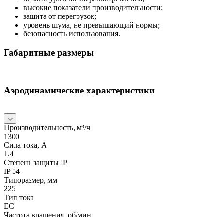
высокие показатели производительности;
защита от перегрузок;
уровень шума, не превышающий нормы;
безопасность использования.
Габаритные размеры
Аэродинамические характеристики
Производительность, м³/ч
1300
Сила тока, А
1.4
Степень защиты IP
IP 54
Типоразмер, мм
225
Тип тока
EC
Частота вращения, об/мин