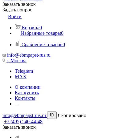
Заказать звонок
Задать вопрос
Войти
Корзина
0
Избранные товары
0
Сравнение товаров
0
info@ebmpapst-rus.ru
г. Москва
Telegram
MAX
О компании
Как купить
Контакты
...
info@ebmpapst-rus.ru
Скопировано
+7 (495) 540-44-48
Заказать звонок