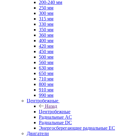
200-240 мм
250 мм
300 мм
315 мм
330 мм
350 мм
360 мм
400 мм
420 мм
450 мм
500 мм
560 мм
630 мм
650 мм
710 мм
800 мм
910 мм
990 мм
Центробежные
Назад
Центробежные
Радиальные AC
Радиальные DC
Энергосберегающие радиальные EC
Двигатели