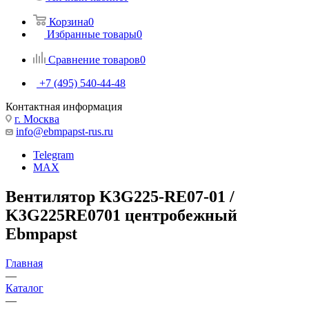
Корзина
0
Избранные товары
0
Сравнение товаров
0
+7 (495) 540-44-48
Контактная информация
г. Москва
info@ebmpapst-rus.ru
Telegram
MAX
Вентилятор K3G225-RE07-01 /
K3G225RE0701 центробежный
Ebmpapst
Главная
—
Каталог
—