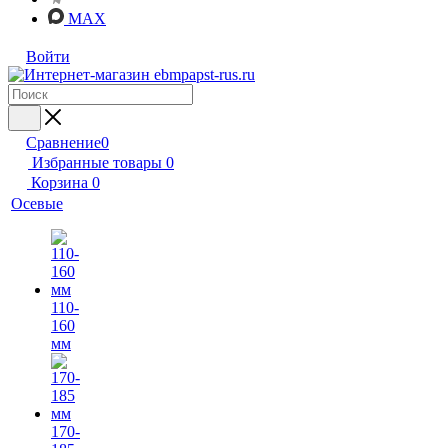
MAX
Войти
Сравнение
0
Избранные товары
0
Корзина
0
Осевые
110-
160
мм
170-