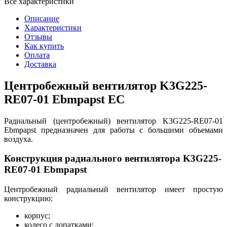
Все характеристики
Описание
Характеристики
Отзывы
Как купить
Оплата
Доставка
Центробежный вентилятор K3G225-
RE07-01 Ebmpapst EC
Радиальный (центробежный) вентилятор K3G225-RE07-01
Ebmpapst предназначен для работы с большими объемами
воздуха.
Конструкция радиального вентилятора K3G225-
RE07-01 Ebmpapst
Центробежный радиальный вентилятор имеет простую
конструкцию:
корпус;
колесо с лопатками;