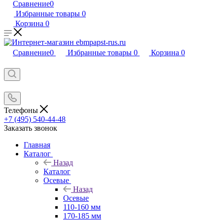
Сравнение
0
Избранные товары
0
Корзина
0
Сравнение
0
Избранные товары
0
Корзина
0
Телефоны
+7 (495) 540-44-48
Заказать звонок
Главная
Каталог
Назад
Каталог
Осевые
Назад
Осевые
110-160 мм
170-185 мм