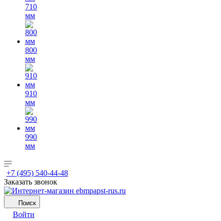
710
мм
800
мм
910
мм
990
мм
+7 (495) 540-44-48
Заказать звонок
Поиск
Войти