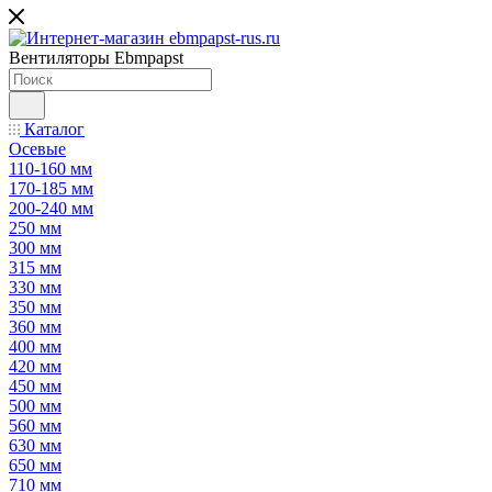
Вентиляторы Ebmpapst
Каталог
Осевые
110-160 мм
170-185 мм
200-240 мм
250 мм
300 мм
315 мм
330 мм
350 мм
360 мм
400 мм
420 мм
450 мм
500 мм
560 мм
630 мм
650 мм
710 мм