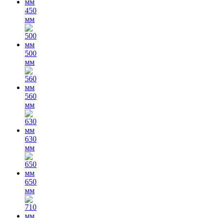
450
мм
500
мм
560
мм
630
мм
650
мм