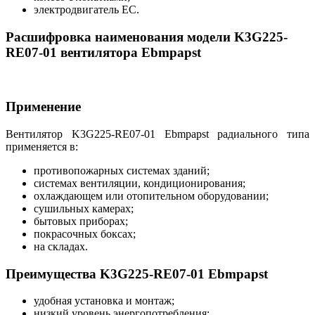
электродвигатель EC.
Расшифровка наименования модели K3G225-
RE07-01 вентилятора Ebmpapst
Применение
Вентилятор K3G225-RE07-01 Ebmpapst радиального типа
применяется в:
противопожарных системах зданий;
системах вентиляции, кондиционирования;
охлаждающем или отопительном оборудовании;
сушильных камерах;
бытовых приборах;
покрасочных боксах;
на складах.
Преимущества K3G225-RE07-01 Ebmpapst
удобная установка и монтаж;
низкий уровень энергопотребления;