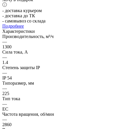
- доставка курьером
- доставка до ТК
- самовывоз со склада
Подробнее
Характеристики
Производительность, м³/ч
—
1300
Сила тока, А
—
1.4
Степень защиты IP
—
IP 54
Типоразмер, мм
—
225
Тип тока
—
EC
Частота вращения, об/мин
—
2860