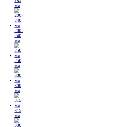
185
мм
200-
240
мм
250
мм
300
мм
315
мм