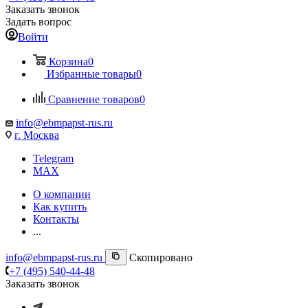
Заказать звонок
Задать вопрос
Войти
Корзина
0
Избранные товары
0
Сравнение товаров
0
info@ebmpapst-rus.ru
г. Москва
Telegram
MAX
О компании
Как купить
Контакты
...
info@ebmpapst-rus.ru
Скопировано
+7 (495) 540-44-48
Заказать звонок