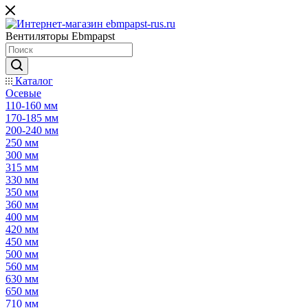
Вентиляторы Ebmpapst
Каталог
Осевые
110-160 мм
170-185 мм
200-240 мм
250 мм
300 мм
315 мм
330 мм
350 мм
360 мм
400 мм
420 мм
450 мм
500 мм
560 мм
630 мм
650 мм
710 мм