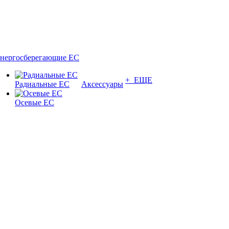
нергосберегающие EC
+ ЕЩЕ
Радиальные EC
Аксессуары
Осевые EC