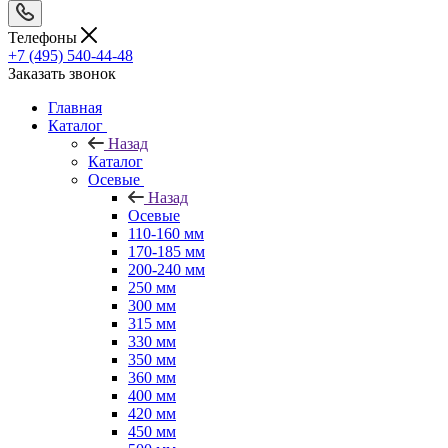
Телефоны
+7 (495) 540-44-48
Заказать звонок
Главная
Каталог
Назад
Каталог
Осевые
Назад
Осевые
110-160 мм
170-185 мм
200-240 мм
250 мм
300 мм
315 мм
330 мм
350 мм
360 мм
400 мм
420 мм
450 мм