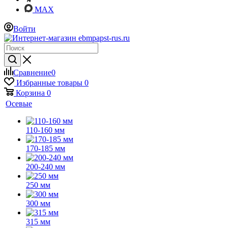
MAX
Войти
Сравнение
0
Избранные товары
0
Корзина
0
Осевые
110-160 мм
170-185 мм
200-240 мм
250 мм
300 мм
315 мм