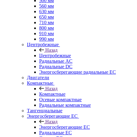
500 мм
560 мм
630 мм
650 мм
710 мм
800 мм
910 мм
990 мм
Центробежные
Назад
Центробежные
Радиальные AC
Радиальные DC
Энергосберегающие радиальные EC
Двигатели
Компактные
Назад
Компактные
Осевые компактные
Радиальные компактные
Тангенциальные
Энергосберегающие EC
Назад
Энергосберегающие EC
Радиальные EC