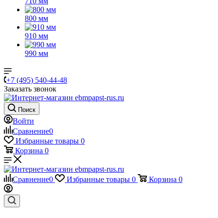
710 мм
800 мм
910 мм
990 мм
+7 (495) 540-44-48
Заказать звонок
Поиск
Войти
Сравнение
0
Избранные товары
0
Корзина
0
Сравнение
0
Избранные товары
0
Корзина
0