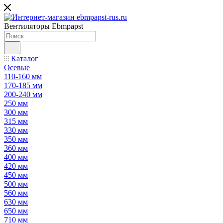
Вентиляторы Ebmpapst
Каталог
Осевые
110-160 мм
170-185 мм
200-240 мм
250 мм
300 мм
315 мм
330 мм
350 мм
360 мм
400 мм
420 мм
450 мм
500 мм
560 мм
630 мм
650 мм
710 мм