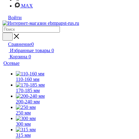
MAX
Войти
Сравнение
0
Избранные товары
0
Корзина
0
Осевые
110-160 мм
170-185 мм
200-240 мм
250 мм
300 мм
315 мм