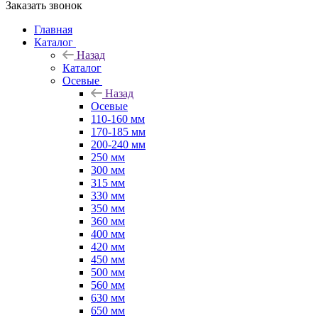
Заказать звонок
Главная
Каталог
Назад
Каталог
Осевые
Назад
Осевые
110-160 мм
170-185 мм
200-240 мм
250 мм
300 мм
315 мм
330 мм
350 мм
360 мм
400 мм
420 мм
450 мм
500 мм
560 мм
630 мм
650 мм