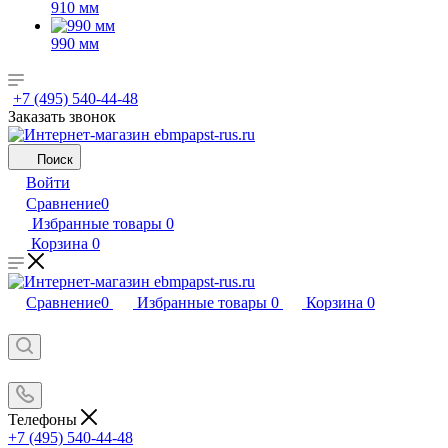
910 мм
990 мм
+7 (495) 540-44-48
Заказать звонок
Поиск
Войти
Сравнение
0
Избранные товары
0
Корзина
0
Сравнение
0
Избранные товары
0
Корзина
0
Телефоны
+7 (495) 540-44-48