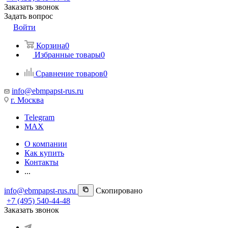
Заказать звонок
Задать вопрос
Войти
Корзина
0
Избранные товары
0
Сравнение товаров
0
info@ebmpapst-rus.ru
г. Москва
Telegram
MAX
О компании
Как купить
Контакты
...
info@ebmpapst-rus.ru
Скопировано
+7 (495) 540-44-48
Заказать звонок