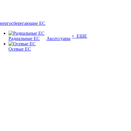
нергосберегающие EC
+ ЕЩЕ
Радиальные EC
Аксессуары
Осевые EC