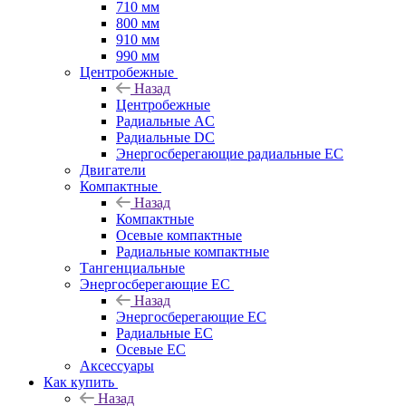
710 мм
800 мм
910 мм
990 мм
Центробежные
Назад
Центробежные
Радиальные AC
Радиальные DC
Энергосберегающие радиальные EC
Двигатели
Компактные
Назад
Компактные
Осевые компактные
Радиальные компактные
Тангенциальные
Энергосберегающие EC
Назад
Энергосберегающие EC
Радиальные EC
Осевые EC
Аксессуары
Как купить
Назад