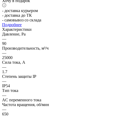
Хочу в подарок
- доставка курьером
- доставка до ТК
- самовывоз со склада
Подробнее
Характеристики
Давление, Pa
—
90
Производительность, м³/ч
—
25000
Сила тока, А
—
1.7
Степень защиты IP
—
IP54
Тип тока
—
AC переменного тока
Частота вращения, об/мин
—
650