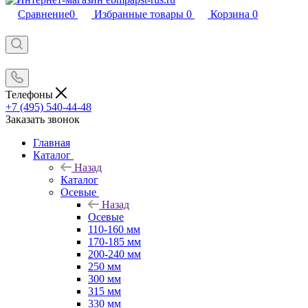
Сравнение
0
Избранные товары
0
Корзина
0
Телефоны
+7 (495) 540-44-48
Заказать звонок
Главная
Каталог
Назад
Каталог
Осевые
Назад
Осевые
110-160 мм
170-185 мм
200-240 мм
250 мм
300 мм
315 мм
330 мм