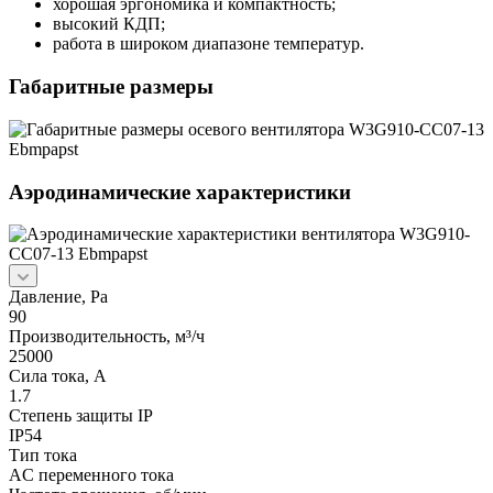
хорошая эргономика и компактность;
высокий КДП;
работа в широком диапазоне температур.
Габаритные размеры
Аэродинамические характеристики
Давление, Pa
90
Производительность, м³/ч
25000
Сила тока, А
1.7
Степень защиты IP
IP54
Тип тока
AC переменного тока