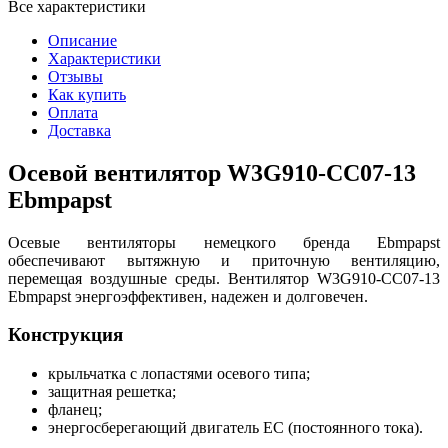
Все характеристики
Описание
Характеристики
Отзывы
Как купить
Оплата
Доставка
Осевой вентилятор W3G910-CC07-13
Ebmpapst
Осевые вентиляторы немецкого бренда Ebmpapst
обеспечивают вытяжную и приточную вентиляцию,
перемещая воздушные среды. Вентилятор W3G910-CC07-13
Ebmpapst энергоэффективен, надежен и долговечен.
Конструкция
крыльчатка с лопастями осевого типа;
защитная решетка;
фланец;
энергосберегающий двигатель EC (постоянного тока).