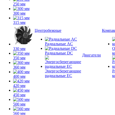
250 мм
300 мм
315 мм
Центробежные
Компа
Радиальные AC
О
330 мм
Радиальные DC
к
Двигатели
350 мм
360 мм
Энергосберегающие
Р
радиальные EC
к
400 мм
420 мм
450 мм
500 мм
560 мм