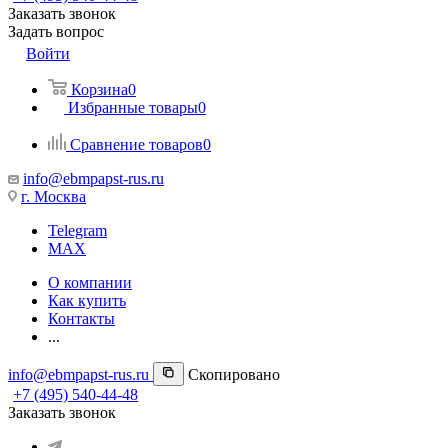
Заказать звонок
Задать вопрос
Войти
Корзина
0
Избранные товары
0
Сравнение товаров
0
info@ebmpapst-rus.ru
г. Москва
Telegram
MAX
О компании
Как купить
Контакты
...
info@ebmpapst-rus.ru
Скопировано
+7 (495) 540-44-48
Заказать звонок