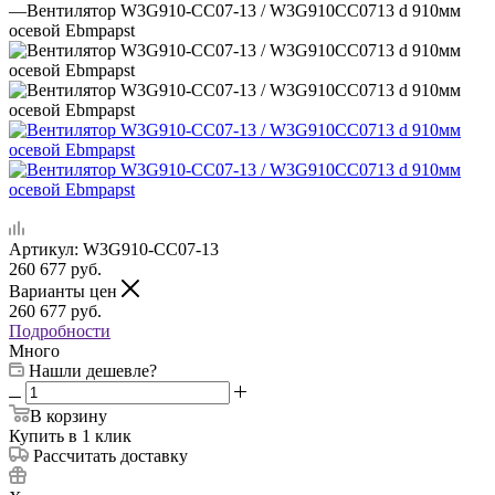
—
Вентилятор W3G910-CC07-13 / W3G910CC0713 d 910мм
осевой Ebmpapst
Артикул:
W3G910-CC07-13
260 677
руб.
Варианты цен
260 677
руб.
Подробности
Много
Нашли дешевле?
В корзину
Купить в 1 клик
Рассчитать доставку