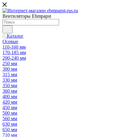
Вентиляторы Ebmpapst
Каталог
Осевые
110-160 мм
170-185 мм
200-240 мм
250 мм
300 мм
315 мм
330 мм
350 мм
360 мм
400 мм
420 мм
450 мм
500 мм
560 мм
630 мм
650 мм
710 мм