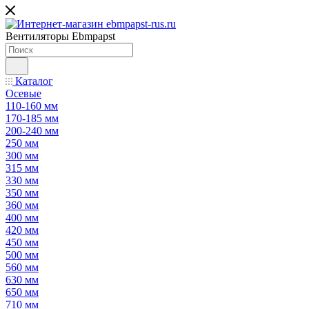
Вентиляторы Ebmpapst
Каталог
Осевые
110-160 мм
170-185 мм
200-240 мм
250 мм
300 мм
315 мм
330 мм
350 мм
360 мм
400 мм
420 мм
450 мм
500 мм
560 мм
630 мм
650 мм
710 мм