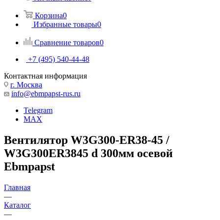
Корзина
0
Избранные товары
0
Сравнение товаров
0
+7 (495) 540-44-48
Контактная информация
г. Москва
info@ebmpapst-rus.ru
Telegram
MAX
Вентилятор W3G300-ER38-45 /
W3G300ER3845 d 300мм осевой
Ebmpapst
Главная
—
Каталог
—