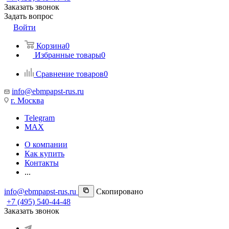
Заказать звонок
Задать вопрос
Войти
Корзина
0
Избранные товары
0
Сравнение товаров
0
info@ebmpapst-rus.ru
г. Москва
Telegram
MAX
О компании
Как купить
Контакты
...
info@ebmpapst-rus.ru
Скопировано
+7 (495) 540-44-48
Заказать звонок