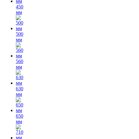
450
мм
500
мм
560
мм
630
мм
650
мм