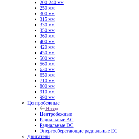
200-240 мм
250 мм
300 мм
315 мм
330 мм
350 мм
360 мм
400 мм
420 мм
450 мм
500 мм
560 мм
630 мм
650 мм
710 мм
800 мм
910 мм
990 мм
Центробежные
Назад
Центробежные
Радиальные AC
Радиальные DC
Энергосберегающие радиальные EC
Двигатели