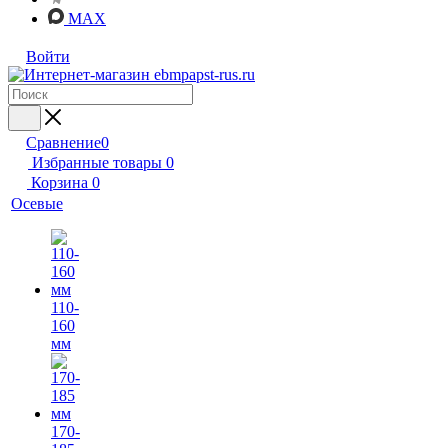
MAX
Войти
Сравнение
0
Избранные товары
0
Корзина
0
Осевые
110-
160
мм
170-