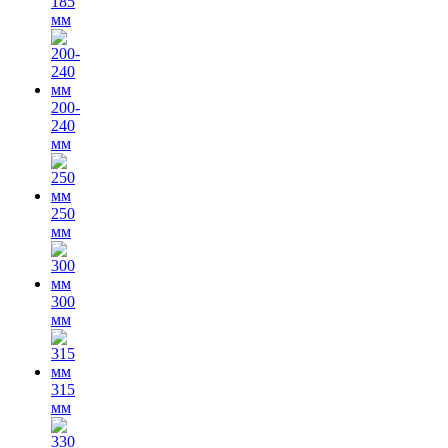
185
мм
200-
240
мм
250
мм
300
мм
315
мм