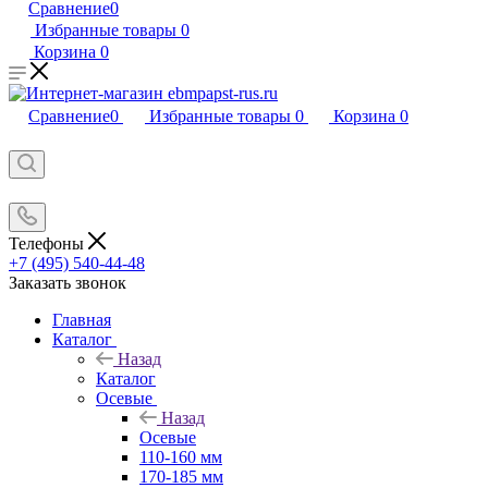
Сравнение
0
Избранные товары
0
Корзина
0
Сравнение
0
Избранные товары
0
Корзина
0
Телефоны
+7 (495) 540-44-48
Заказать звонок
Главная
Каталог
Назад
Каталог
Осевые
Назад
Осевые
110-160 мм
170-185 мм