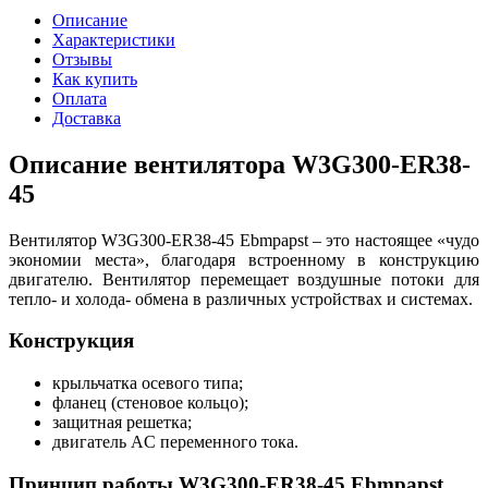
Описание
Характеристики
Отзывы
Как купить
Оплата
Доставка
Описание вентилятора W3G300-ER38-
45
Вентилятор W3G300-ER38-45 Ebmpapst – это настоящее «чудо
экономии места», благодаря встроенному в конструкцию
двигателю. Вентилятор перемещает воздушные потоки для
тепло- и холода- обмена в различных устройствах и системах.
Конструкция
крыльчатка осевого типа;
фланец (стеновое кольцо);
защитная решетка;
двигатель AC переменного тока.
Принцип работы W3G300-ER38-45 Ebmpapst