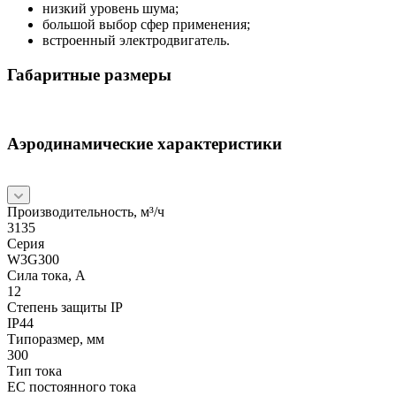
низкий уровень шума;
большой выбор сфер применения;
встроенный электродвигатель.
Габаритные размеры
Аэродинамические характеристики
Производительность, м³/ч
3135
Серия
W3G300
Сила тока, А
12
Степень защиты IP
IP44
Типоразмер, мм
300
Тип тока
EC постоянного тока