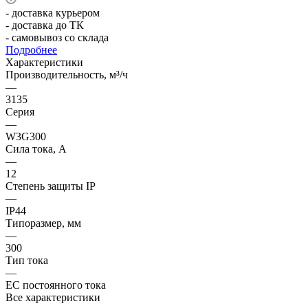
- доставка курьером
- доставка до ТК
- самовывоз со склада
Подробнее
Характеристики
Производительность, м³/ч
—
3135
Серия
—
W3G300
Сила тока, А
—
12
Степень защиты IP
—
IP44
Типоразмер, мм
—
300
Тип тока
—
EC постоянного тока
Все характеристики