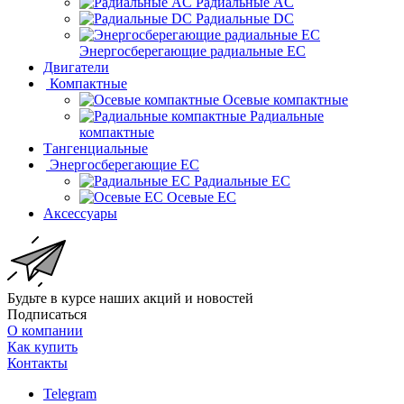
Радиальные AC
Радиальные DC
Энергосберегающие радиальные EC
Двигатели
Компактные
Осевые компактные
Радиальные
компактные
Тангенциальные
Энергосберегающие EC
Радиальные EC
Осевые EC
Аксессуары
Будьте в курсе наших акций и новостей
Подписаться
О компании
Как купить
Контакты
Telegram