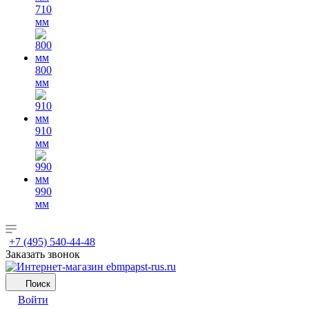
710
мм
800
мм
910
мм
990
мм
+7 (495) 540-44-48
Заказать звонок
Поиск
Войти