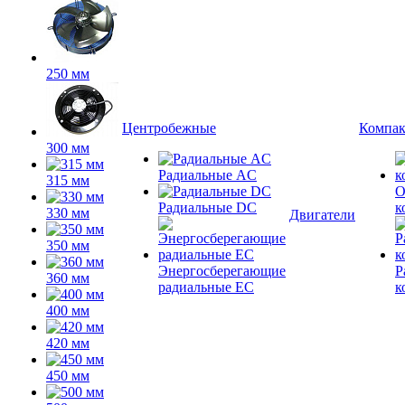
250 мм
Центробежные
Компа
300 мм
Радиальные AC
315 мм
О
Радиальные DC
к
330 мм
Двигатели
350 мм
Энергосберегающие
Р
360 мм
радиальные EC
к
400 мм
420 мм
450 мм