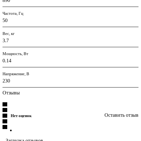
890
Частота, Гц
50
Вес, кг
3.7
Мощность, Вт
0.14
Напряжение, В
230
Отзывы
Оставить отзыв
Нет оценок
Загрузка отзывов...