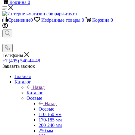
Корзина
0
Сравнение
0
Избранные товары
0
Корзина
0
Телефоны
+7 (495) 540-44-48
Заказать звонок
Главная
Каталог
Назад
Каталог
Осевые
Назад
Осевые
110-160 мм
170-185 мм
200-240 мм
250 мм