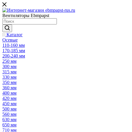
Вентиляторы Ebmpapst
Каталог
Осевые
110-160 мм
170-185 мм
200-240 мм
250 мм
300 мм
315 мм
330 мм
350 мм
360 мм
400 мм
420 мм
450 мм
500 мм
560 мм
630 мм
650 мм
710 мм