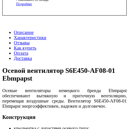
Подробнее
Описание
Характеристики
Отзывы
Как купить
Оплата
Доставка
Осевой вентилятор S6E450-AF08-01
Ebmpapst
Осевые вентиляторы немецкого бренда Ebmpapst
обеспечивают вытяжную и приточную вентиляцию,
перемещая воздушные среды. Вентилятор S6E450-AF08-01
Ebmpapst энергоэффективен, надежен и долговечен.
Конструкция
крыльчатка с лопастями осевого типа;