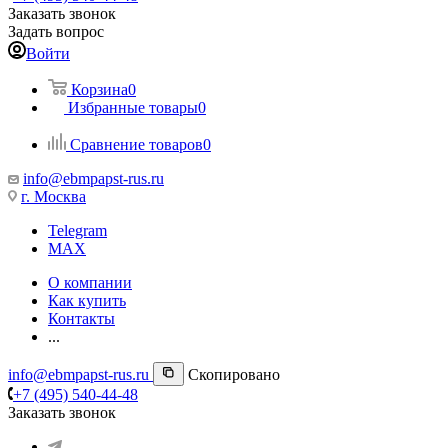
Заказать звонок
Задать вопрос
Войти
Корзина
0
Избранные товары
0
Сравнение товаров
0
info@ebmpapst-rus.ru
г. Москва
Telegram
MAX
О компании
Как купить
Контакты
...
info@ebmpapst-rus.ru
Скопировано
+7 (495) 540-44-48
Заказать звонок