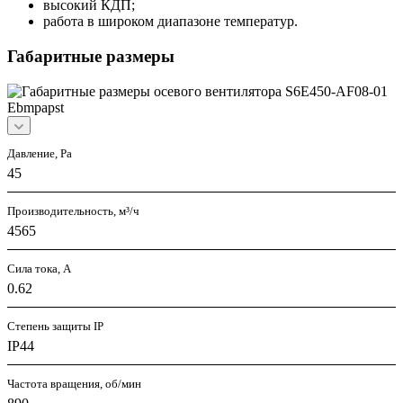
высокий КДП;
работа в широком диапазоне температур.
Габаритные размеры
Давление, Pa
45
Производительность, м³/ч
4565
Сила тока, А
0.62
Степень защиты IP
IP44
Частота вращения, об/мин