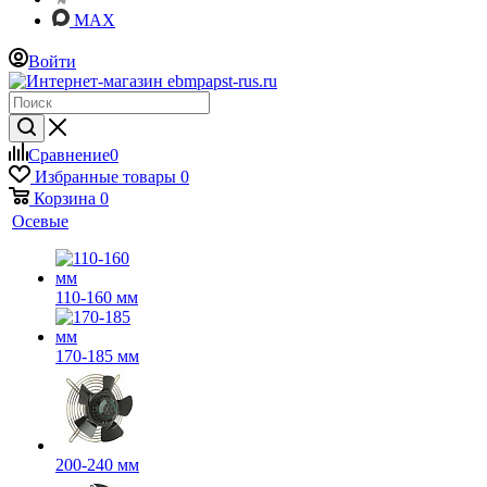
MAX
Войти
Сравнение
0
Избранные товары
0
Корзина
0
Осевые
110-160 мм
170-185 мм
200-240 мм