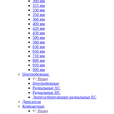
300 мм
315 мм
330 мм
350 мм
360 мм
400 мм
420 мм
450 мм
500 мм
560 мм
630 мм
650 мм
710 мм
800 мм
910 мм
990 мм
Центробежные
Назад
Центробежные
Радиальные AC
Радиальные DC
Энергосберегающие радиальные EC
Двигатели
Компактные
Назад