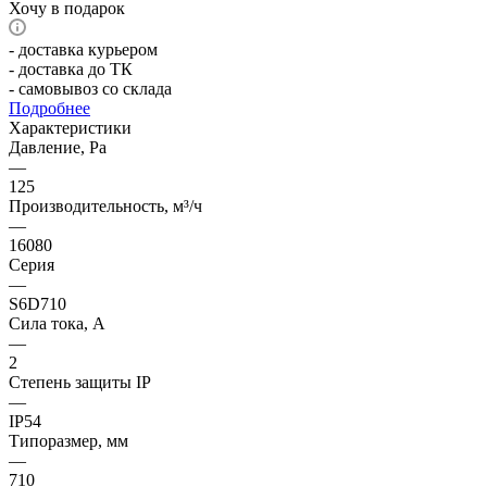
Хочу в подарок
- доставка курьером
- доставка до ТК
- самовывоз со склада
Подробнее
Характеристики
Давление, Pa
—
125
Производительность, м³/ч
—
16080
Серия
—
S6D710
Сила тока, А
—
2
Степень защиты IP
—
IP54
Типоразмер, мм
—
710