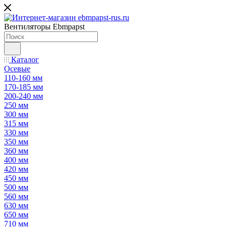
Вентиляторы Ebmpapst
Каталог
Осевые
110-160 мм
170-185 мм
200-240 мм
250 мм
300 мм
315 мм
330 мм
350 мм
360 мм
400 мм
420 мм
450 мм
500 мм
560 мм
630 мм
650 мм
710 мм