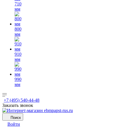
710
мм
800
мм
910
мм
990
мм
+7 (495) 540-44-48
Заказать звонок
Поиск
Войти