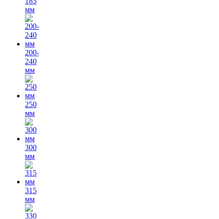
185
мм
200-
240
мм
250
мм
300
мм
315
мм