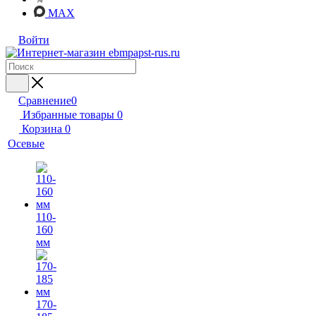
MAX
Войти
Сравнение
0
Избранные товары
0
Корзина
0
Осевые
110-
160
мм
170-