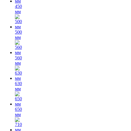
450
мм
500
мм
560
мм
630
мм
650
мм