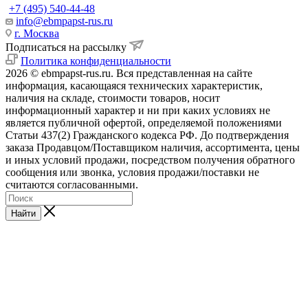
+7 (495) 540-44-48
info@ebmpapst-rus.ru
г. Москва
Подписаться на рассылку
Политика конфиденциальности
2026 © ebmpapst-rus.ru. Вся представленная на сайте
информация, касающаяся технических характеристик,
наличия на складе, стоимости товаров, носит
информационный характер и ни при каких условиях не
является публичной офертой, определяемой положениями
Статьи 437(2) Гражданского кодекса РФ. До подтверждения
заказа Продавцом/Поставщиком наличия, ассортимента, цены
и иных условий продажи, посредством получения обратного
сообщения или звонка, условия продажи/поставки не
считаются согласованными.
Найти