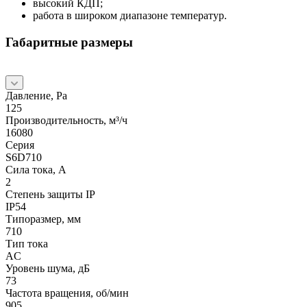
высокий КДП;
работа в широком диапазоне температур.
Габаритные размеры
Давление, Pa
125
Производительность, м³/ч
16080
Серия
S6D710
Сила тока, А
2
Степень защиты IP
IP54
Типоразмер, мм
710
Тип тока
AC
Уровень шума, дБ
73
Частота вращения, об/мин
905