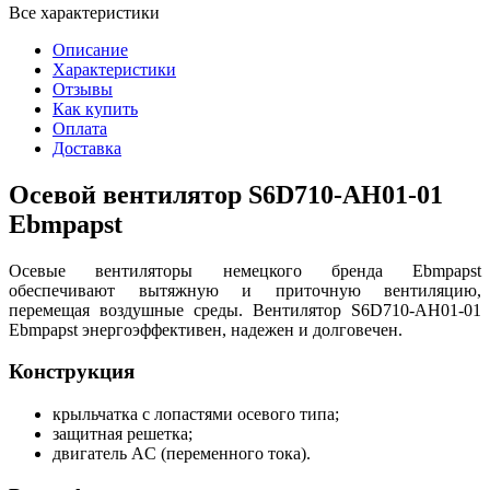
Все характеристики
Описание
Характеристики
Отзывы
Как купить
Оплата
Доставка
Осевой вентилятор S6D710-AH01-01
Ebmpapst
Осевые вентиляторы немецкого бренда Ebmpapst
обеспечивают вытяжную и приточную вентиляцию,
перемещая воздушные среды. Вентилятор S6D710-AH01-01
Ebmpapst энергоэффективен, надежен и долговечен.
Конструкция
крыльчатка с лопастями осевого типа;
защитная решетка;
двигатель AC (переменного тока).