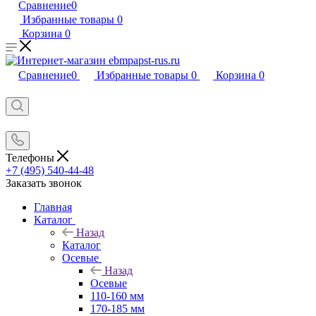
Сравнение
0
Избранные товары
0
Корзина
0
Сравнение
0
Избранные товары
0
Корзина
0
Телефоны
+7 (495) 540-44-48
Заказать звонок
Главная
Каталог
Назад
Каталог
Осевые
Назад
Осевые
110-160 мм
170-185 мм