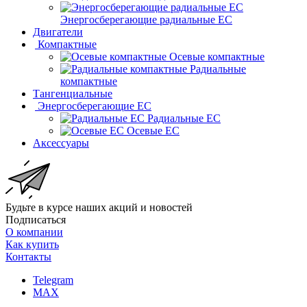
Энергосберегающие радиальные EC
Двигатели
Компактные
Осевые компактные
Радиальные
компактные
Тангенциальные
Энергосберегающие EC
Радиальные EC
Осевые EC
Аксессуары
Будьте в курсе наших акций и новостей
Подписаться
О компании
Как купить
Контакты
Telegram
MAX