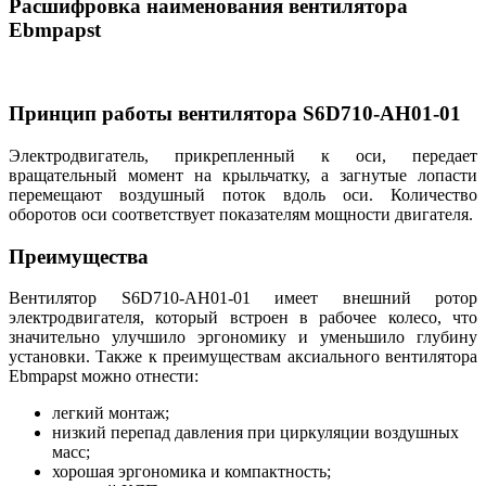
Расшифровка наименования вентилятора
Ebmpapst
Принцип работы вентилятора S6D710-AH01-01
Электродвигатель, прикрепленный к оси, передает
вращательный момент на крыльчатку, а загнутые лопасти
перемещают воздушный поток вдоль оси. Количество
оборотов оси соответствует показателям мощности двигателя.
Преимущества
Вентилятор S6D710-AH01-01 имеет внешний ротор
электродвигателя, который встроен в рабочее колесо, что
значительно улучшило эргономику и уменьшило глубину
установки. Также к преимуществам аксиального вентилятора
Ebmpapst можно отнести:
легкий монтаж;
низкий перепад давления при циркуляции воздушных
масс;
хорошая эргономика и компактность;