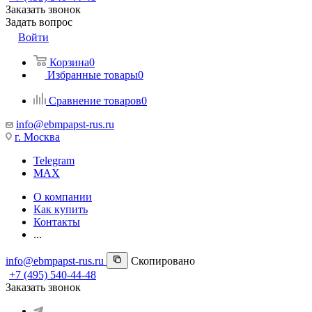
Заказать звонок
Задать вопрос
Войти
Корзина
0
Избранные товары
0
Сравнение товаров
0
info@ebmpapst-rus.ru
г. Москва
Telegram
MAX
О компании
Как купить
Контакты
...
info@ebmpapst-rus.ru
Скопировано
+7 (495) 540-44-48
Заказать звонок