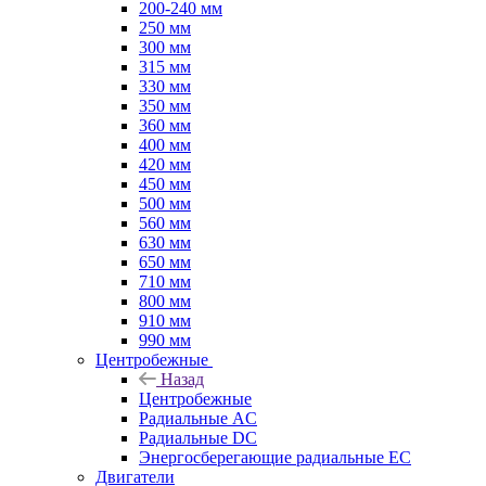
200-240 мм
250 мм
300 мм
315 мм
330 мм
350 мм
360 мм
400 мм
420 мм
450 мм
500 мм
560 мм
630 мм
650 мм
710 мм
800 мм
910 мм
990 мм
Центробежные
Назад
Центробежные
Радиальные AC
Радиальные DC
Энергосберегающие радиальные EC
Двигатели