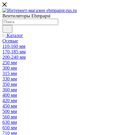
Вентиляторы Ebmpapst
Каталог
Осевые
110-160 мм
170-185 мм
200-240 мм
250 мм
300 мм
315 мм
330 мм
350 мм
360 мм
400 мм
420 мм
450 мм
500 мм
560 мм
630 мм
650 мм
710 мм