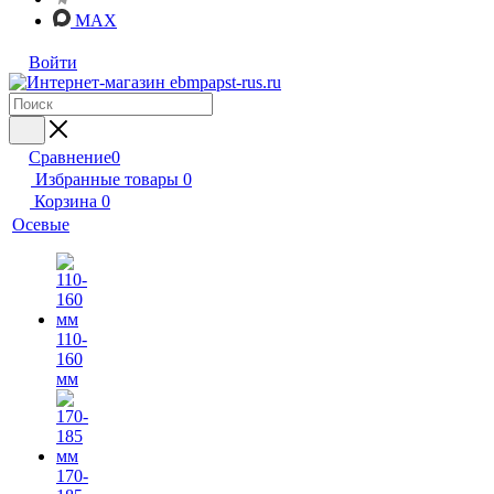
MAX
Войти
Сравнение
0
Избранные товары
0
Корзина
0
Осевые
110-
160
мм
170-