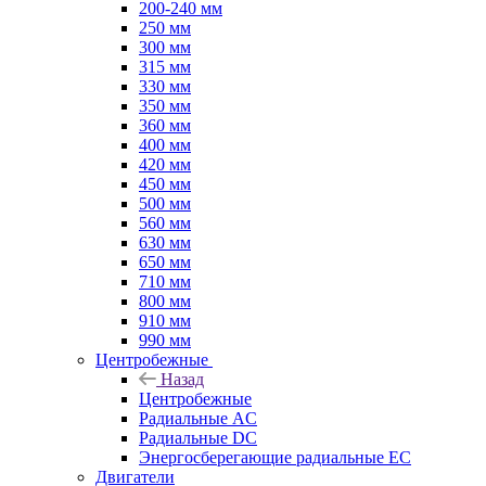
200-240 мм
250 мм
300 мм
315 мм
330 мм
350 мм
360 мм
400 мм
420 мм
450 мм
500 мм
560 мм
630 мм
650 мм
710 мм
800 мм
910 мм
990 мм
Центробежные
Назад
Центробежные
Радиальные AC
Радиальные DC
Энергосберегающие радиальные EC
Двигатели