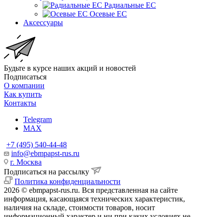
Радиальные EC
Осевые EC
Аксессуары
Будьте в курсе наших акций и новостей
Подписаться
О компании
Как купить
Контакты
Telegram
MAX
+7 (495) 540-44-48
info@ebmpapst-rus.ru
г. Москва
Подписаться на рассылку
Политика конфиденциальности
2026 © ebmpapst-rus.ru. Вся представленная на сайте
информация, касающаяся технических характеристик,
наличия на складе, стоимости товаров, носит
информационный характер и ни при каких условиях не