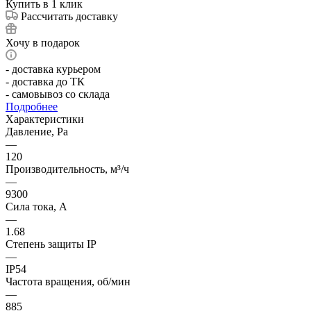
Купить в 1 клик
Рассчитать доставку
Хочу в подарок
- доставка курьером
- доставка до ТК
- самовывоз со склада
Подробнее
Характеристики
Давление, Pa
—
120
Производительность, м³/ч
—
9300
Сила тока, А
—
1.68
Степень защиты IP
—
IP54
Частота вращения, об/мин
—
885