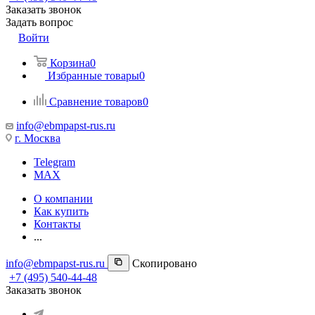
Заказать звонок
Задать вопрос
Войти
Корзина
0
Избранные товары
0
Сравнение товаров
0
info@ebmpapst-rus.ru
г. Москва
Telegram
MAX
О компании
Как купить
Контакты
...
info@ebmpapst-rus.ru
Скопировано
+7 (495) 540-44-48
Заказать звонок