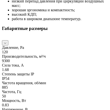
низкий перепад давления при циркуляции воздушных
масс;
хорошая эргономика и компактность;
высокий КДП;
работа в широком диапазоне температур.
Габаритные размеры
Давление, Pa
120
Производительность, м³/ч
9300
Сила тока, А
1.68
Степень защиты IP
IP54
Частота вращения, об/мин
885
Частота, Гц
50
Мощность, Вт
0.83
Напряжение, В