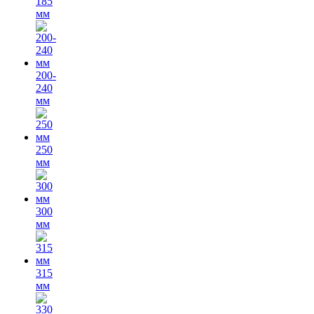
185
мм
200-
240
мм
250
мм
300
мм
315
мм