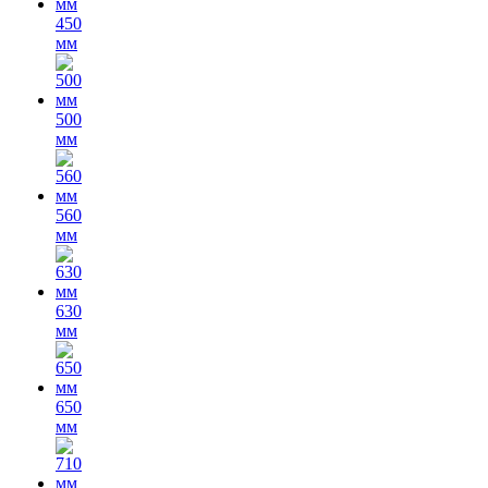
450
мм
500
мм
560
мм
630
мм
650
мм