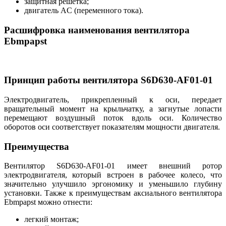
защитная решетка;
двигатель AC (переменного тока).
Расшифровка наименования вентилятора
Ebmpapst
Принцип работы вентилятора S6D630-AF01-01
Электродвигатель, прикрепленный к оси, передает
вращательный момент на крыльчатку, а загнутые лопасти
перемещают воздушный поток вдоль оси. Количество
оборотов оси соответствует показателям мощности двигателя.
Преимущества
Вентилятор S6D630-AF01-01 имеет внешний ротор
электродвигателя, который встроен в рабочее колесо, что
значительно улучшило эргономику и уменьшило глубину
установки. Также к преимуществам аксиального вентилятора
Ebmpapst можно отнести:
легкий монтаж;