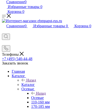
Сравнение
0
Избранные товары
0
Корзина
0
Сравнение
0
Избранные товары
0
Корзина
0
Телефоны
+7 (495) 540-44-48
Заказать звонок
Главная
Каталог
Назад
Каталог
Осевые
Назад
Осевые
110-160 мм
170-185 мм