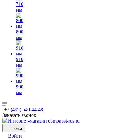
710
мм
800
мм
910
мм
990
мм
+7 (495) 540-44-48
Заказать звонок
Поиск
Войти