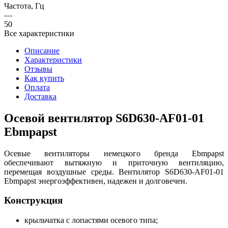
Частота, Гц
—
50
Все характеристики
Описание
Характеристики
Отзывы
Как купить
Оплата
Доставка
Осевой вентилятор S6D630-AF01-01
Ebmpapst
Осевые вентиляторы немецкого бренда Ebmpapst
обеспечивают вытяжную и приточную вентиляцию,
перемещая воздушные среды. Вентилятор S6D630-AF01-01
Ebmpapst энергоэффективен, надежен и долговечен.
Конструкция
крыльчатка с лопастями осевого типа;