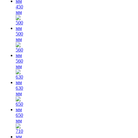
450
мм
500
мм
560
мм
630
мм
650
мм