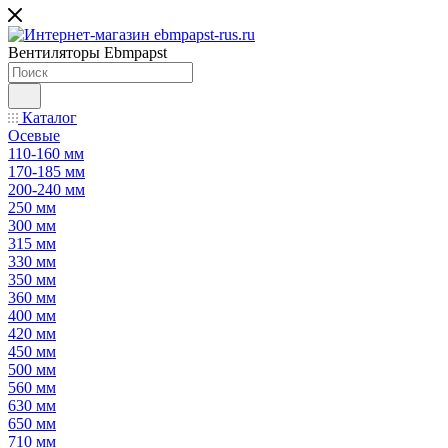
Вентиляторы Ebmpapst
Каталог
Осевые
110-160 мм
170-185 мм
200-240 мм
250 мм
300 мм
315 мм
330 мм
350 мм
360 мм
400 мм
420 мм
450 мм
500 мм
560 мм
630 мм
650 мм
710 мм