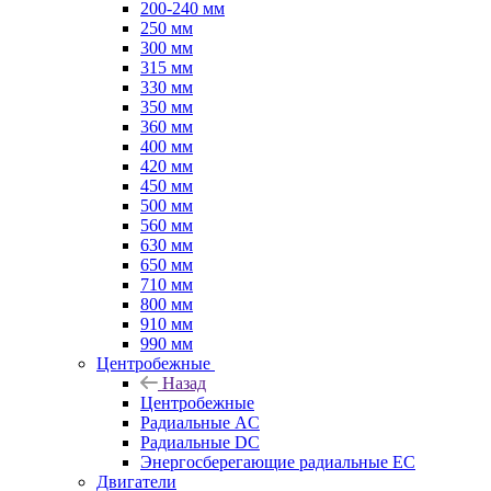
200-240 мм
250 мм
300 мм
315 мм
330 мм
350 мм
360 мм
400 мм
420 мм
450 мм
500 мм
560 мм
630 мм
650 мм
710 мм
800 мм
910 мм
990 мм
Центробежные
Назад
Центробежные
Радиальные AC
Радиальные DC
Энергосберегающие радиальные EC
Двигатели