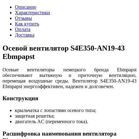
Описание
Характеристики
Отзывы
Как купить
Оплата
Доставка
Осевой вентилятор S4E350-AN19-43
Ebmpapst
Осевые вентиляторы немецкого бренда Ebmpapst
обеспечивают вытяжную и приточную вентиляцию,
перемещая воздушные среды. Вентилятор S4E350-AN19-43
Ebmpapst энергоэффективен, надежен и долговечен.
Конструкция
крыльчатка с лопастями осевого типа;
защитная решетка;
двигатель AC (переменного тока).
Расшифровка наименования вентилятора