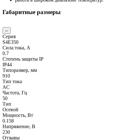
Габаритные размеры
Серия
S4E350
Сила тока, А
0.7
Степень защиты IP
IP44
Типоразмер, мм
910
Тип тока
AC
Частота, Гц
50
Тип
Осевой
Мощность, Вт
0.158
Напряжение, В
230
Отзывы