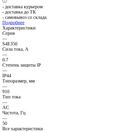
- доставка курьером
- доставка до ТК
- самовывоз со склада
Подробнее
Характеристики
Серия
—
S4E350
Сила тока, А
—
0.7
Степень защиты IP
—
IP44
Типоразмер, мм
—
910
Тип тока
—
AC
Частота, Гц
—
50
Все характеристики