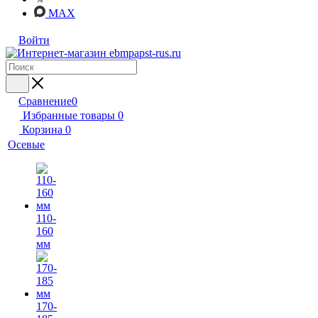
MAX
Войти
Сравнение
0
Избранные товары
0
Корзина
0
Осевые
110-
160
мм
170-