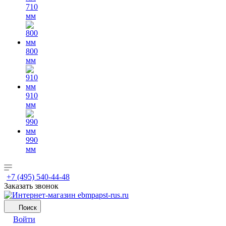
710
мм
800
мм
910
мм
990
мм
+7 (495) 540-44-48
Заказать звонок
Поиск
Войти