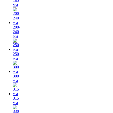
185
мм
200-
240
мм
250
мм
300
мм
315
мм