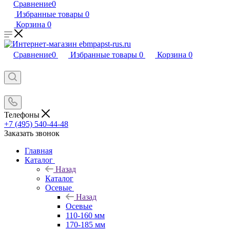
Сравнение
0
Избранные товары
0
Корзина
0
Сравнение
0
Избранные товары
0
Корзина
0
Телефоны
+7 (495) 540-44-48
Заказать звонок
Главная
Каталог
Назад
Каталог
Осевые
Назад
Осевые
110-160 мм
170-185 мм