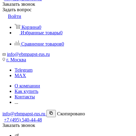
Заказать звонок
Задать вопрос
Войти
Корзина
0
Избранные товары
0
Сравнение товаров
0
info@ebmpapst-rus.ru
г. Москва
Telegram
MAX
О компании
Как купить
Контакты
...
info@ebmpapst-rus.ru
Скопировано
+7 (495) 540-44-48
Заказать звонок