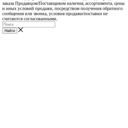
заказа Продавцом/Поставщиком наличия, ассортимента, цены
и иных условий продажи, посредством получения обратного
сообщения или звонка, условия продажи/поставки не
считаются согласованными.
Найти