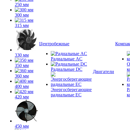
250 мм
300 мм
315 мм
Центробежные
Компа
330 мм
Радиальные AC
О
350 мм
Радиальные DC
к
Двигатели
360 мм
400 мм
Энергосберегающие
Р
радиальные EC
к
420 мм
450 мм