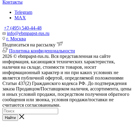
Контакты
Telegram
MAX
+7 (495) 540-44-48
info@ebmpapst-rus.ru
г. Москва
Подписаться на рассылку
Политика конфиденциальности
2026 © ebmpapst-rus.ru. Вся представленная на сайте
информация, касающаяся технических характеристик,
наличия на складе, стоимости товаров, носит
информационный характер и ни при каких условиях не
является публичной офертой, определяемой положениями
Статьи 437(2) Гражданского кодекса РФ. До подтверждения
заказа Продавцом/Поставщиком наличия, ассортимента, цены
и иных условий продажи, посредством получения обратного
сообщения или звонка, условия продажи/поставки не
считаются согласованными.
Найти