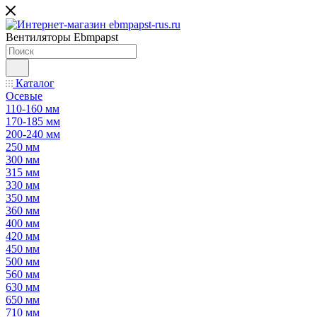
Вентиляторы Ebmpapst
Каталог
Осевые
110-160 мм
170-185 мм
200-240 мм
250 мм
300 мм
315 мм
330 мм
350 мм
360 мм
400 мм
420 мм
450 мм
500 мм
560 мм
630 мм
650 мм
710 мм