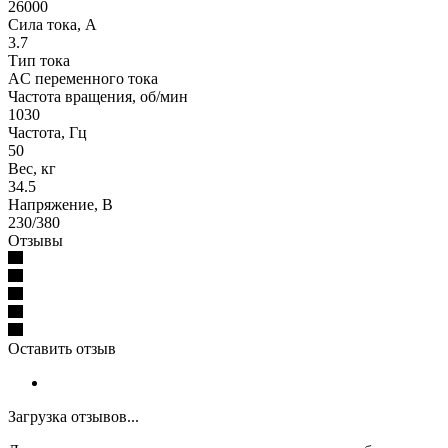
26000
Сила тока, А
3.7
Тип тока
AC переменного тока
Частота вращения, об/мин
1030
Частота, Гц
50
Вес, кг
34.5
Напряжение, В
230/380
Отзывы
Оставить отзыв
Загрузка отзывов...