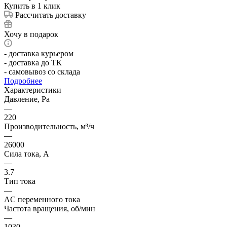
Купить в 1 клик
Рассчитать доставку
Хочу в подарок
- доставка курьером
- доставка до ТК
- самовывоз со склада
Подробнее
Характеристики
Давление, Pa
—
220
Производительность, м³/ч
—
26000
Сила тока, А
—
3.7
Тип тока
—
AC переменного тока
Частота вращения, об/мин
—
1030