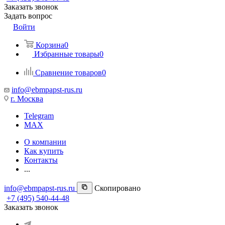
Заказать звонок
Задать вопрос
Войти
Корзина
0
Избранные товары
0
Сравнение товаров
0
info@ebmpapst-rus.ru
г. Москва
Telegram
MAX
О компании
Как купить
Контакты
...
info@ebmpapst-rus.ru
Скопировано
+7 (495) 540-44-48
Заказать звонок