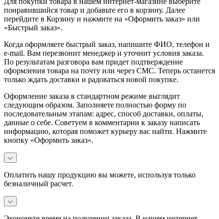
Для покупки товара в нашем интернет-магазине выберите
понравившийся товар и добавьте его в корзину. Далее
перейдите в Корзину и нажмите на «Оформить заказ» или
«Быстрый заказ».
Когда оформляете быстрый заказ, напишите ФИО, телефон и
e-mail. Вам перезвонит менеджер и уточнит условия заказа.
По результатам разговора вам придет подтверждение
оформления товара на почту или через СМС. Теперь останется
только ждать доставки и радоваться новой покупке.
Оформление заказа в стандартном режиме выглядит
следующим образом. Заполняете полностью форму по
последовательным этапам: адрес, способ доставки, оплаты,
данные о себе. Советуем в комментарии к заказу написать
информацию, которая поможет курьеру вас найти. Нажмите
кнопку «Оформить заказ».
Оплатить нашу продукцию вы можете, используя только
безналичный расчет.
Экономьте время на получении заказа. В нашем интернет-