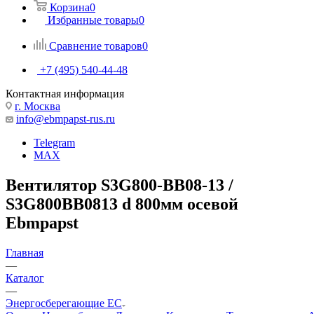
Корзина
0
Избранные товары
0
Сравнение товаров
0
+7 (495) 540-44-48
Контактная информация
г. Москва
info@ebmpapst-rus.ru
Telegram
MAX
Вентилятор S3G800-BB08-13 /
S3G800BB0813 d 800мм осевой
Ebmpapst
Главная
—
Каталог
—
Энергосберегающие EC