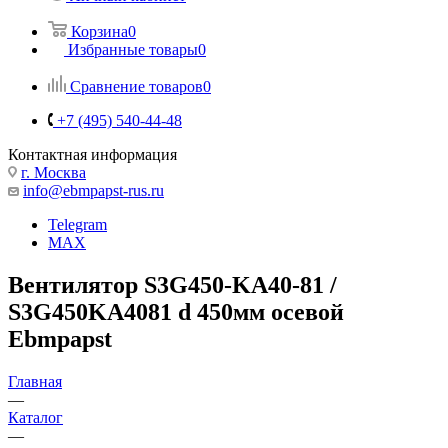
Корзина
0
Избранные товары
0
Сравнение товаров
0
+7 (495) 540-44-48
Контактная информация
г. Москва
info@ebmpapst-rus.ru
Telegram
MAX
Вентилятор S3G450-KA40-81 /
S3G450KA4081 d 450мм осевой
Ebmpapst
Главная
—
Каталог
—