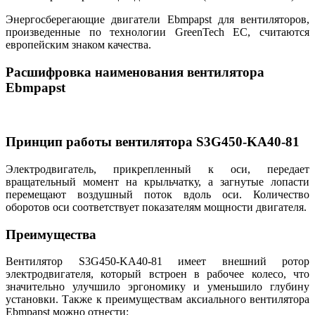
Энергосберегающие двигатели Ebmpapst для вентиляторов,
произведенные по технологии GreenTech EC, считаются
европейским знаком качества.
Расшифровка наименования вентилятора
Ebmpapst
Принцип работы вентилятора S3G450-KA40-81
Электродвигатель, прикрепленный к оси, передает
вращательный момент на крыльчатку, а загнутые лопасти
перемещают воздушный поток вдоль оси. Количество
оборотов оси соответствует показателям мощности двигателя.
Преимущества
Вентилятор S3G450-KA40-81 имеет внешний ротор
электродвигателя, который встроен в рабочее колесо, что
значительно улучшило эргономику и уменьшило глубину
установки. Также к преимуществам аксиального вентилятора
Ebmpapst можно отнести: