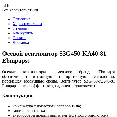
—
1310
Все характеристики
Описание
Характеристики
Отзывы
Как купить
Оплата
Доставка
Осевой вентилятор S3G450-KA40-81
Ebmpapst
Осевые вентиляторы немецкого бренда Ebmpapst
обеспечивают вытяжную и приточную вентиляцию,
перемещая воздушные среды. Вентилятор S3G450-KA40-81
Ebmpapst энергоэффективен, надежен и долговечен.
Конструкция
крыльчатка с лопастями осевого типа;
защитная решетка;
энергосберегающий двигатель EC (постоянного тока).