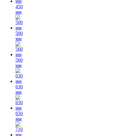
450
мм
500
мм
560
мм
630
мм
650
мм