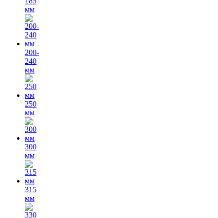
185
мм
200-
240
мм
250
мм
300
мм
315
мм