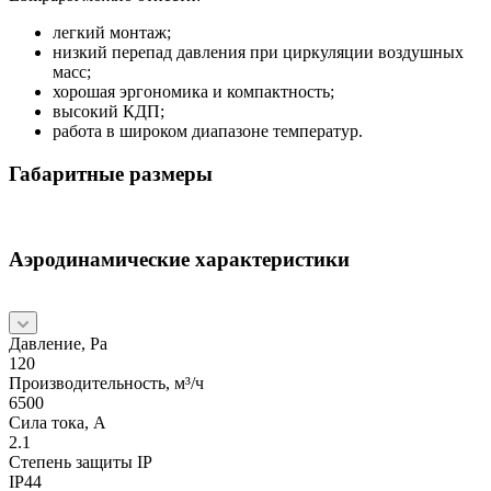
легкий монтаж;
низкий перепад давления при циркуляции воздушных
масс;
хорошая эргономика и компактность;
высокий КДП;
работа в широком диапазоне температур.
Габаритные размеры
Аэродинамические характеристики
Давление, Pa
120
Производительность, м³/ч
6500
Сила тока, А
2.1
Степень защиты IP
IP44