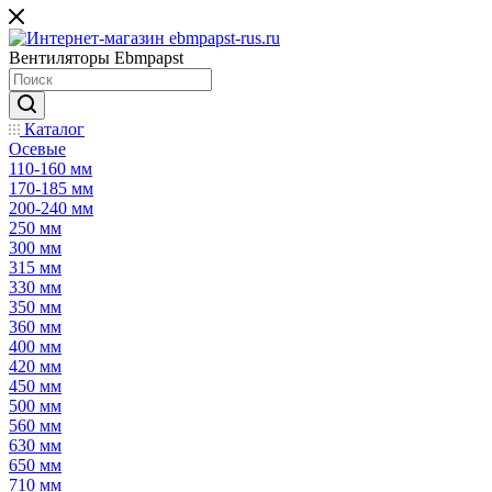
Вентиляторы Ebmpapst
Каталог
Осевые
110-160 мм
170-185 мм
200-240 мм
250 мм
300 мм
315 мм
330 мм
350 мм
360 мм
400 мм
420 мм
450 мм
500 мм
560 мм
630 мм
650 мм
710 мм