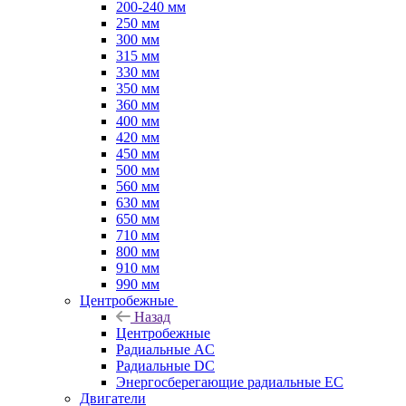
200-240 мм
250 мм
300 мм
315 мм
330 мм
350 мм
360 мм
400 мм
420 мм
450 мм
500 мм
560 мм
630 мм
650 мм
710 мм
800 мм
910 мм
990 мм
Центробежные
Назад
Центробежные
Радиальные AC
Радиальные DC
Энергосберегающие радиальные EC
Двигатели