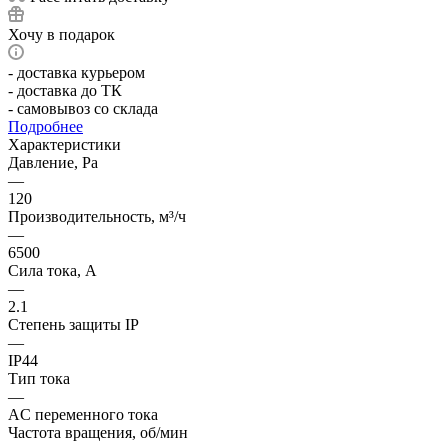
Хочу в подарок
- доставка курьером
- доставка до ТК
- самовывоз со склада
Подробнее
Характеристики
Давление, Pa
—
120
Производительность, м³/ч
—
6500
Сила тока, А
—
2.1
Степень защиты IP
—
IP44
Тип тока
—
AC переменного тока
Частота вращения, об/мин