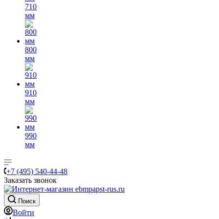
710
мм
800
мм
910
мм
990
мм
+7 (495) 540-44-48
Заказать звонок
Поиск
Войти