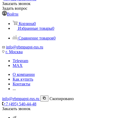
Заказать звонок
Задать вопрос
Войти
Корзина
0
Избранные товары
0
Сравнение товаров
0
info@ebmpapst-rus.ru
г. Москва
Telegram
MAX
О компании
Как купить
Контакты
...
info@ebmpapst-rus.ru
Скопировано
+7 (495) 540-44-48
Заказать звонок