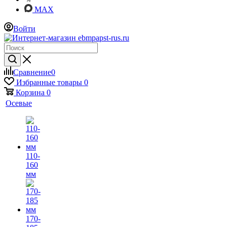
MAX
Войти
Сравнение
0
Избранные товары
0
Корзина
0
Осевые
110-
160
мм
170-