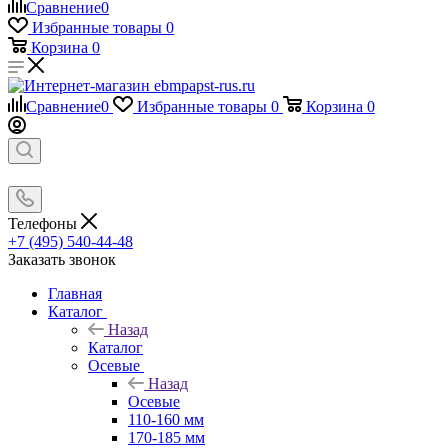
Сравнение
0
Избранные товары
0
Корзина
0
Сравнение
0
Избранные товары
0
Корзина
0
Телефоны
+7 (495) 540-44-48
Заказать звонок
Главная
Каталог
Назад
Каталог
Осевые
Назад
Осевые
110-160 мм
170-185 мм