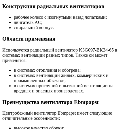
Конструкция радиальных вентиляторов
рабочее колесо с изогнутыми назад лопатками;
двигатель AC;
спиральный корпус.
Области применения
Используется радиальный вентилятор K3G097-BK34-65 в
системах вентиляции разных типов. Также он может
применятся:
в системах отопления и обогрева;
в системах вентиляции жилых, коммерческих и
промышленных объектов;
в системах приточной и вытяжной вентиляции на
вредных и опасных производствах.
Преимущества вентилятора Ebmpapst
Центробежный вентилятор Ebmpapst имеет следующие
отличительные особенности:
высокое качество сборки;