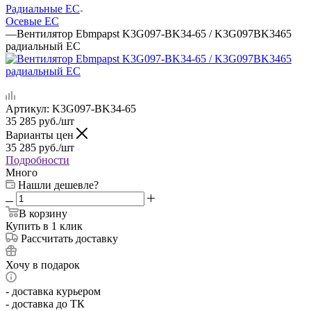
Радиальные EC
Осевые EC
—
Вентилятор Ebmpapst K3G097-BK34-65 / K3G097BK3465
радиальный EC
Артикул:
K3G097-BK34-65
35 285
руб.
/шт
Варианты цен
35 285
руб.
/шт
Подробности
Много
Нашли дешевле?
В корзину
Купить в 1 клик
Рассчитать доставку
Хочу в подарок
- доставка курьером
- доставка до ТК