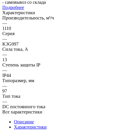
- самовывоз со склада
Подробнее
Характеристики
Производительность, м³/ч
—
1110
Серия
—
K3G097
Сила тока, А
—
13
Степень защиты IP
—
IP44
Типоразмер, мм
—
97
Тип тока
—
DC постоянного тока
Все характеристики
Описание
Характеристики