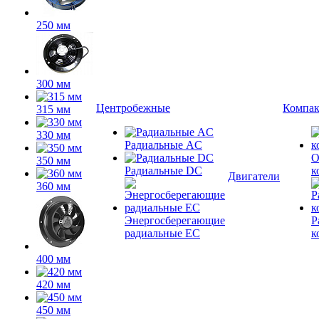
250 мм
300 мм
Центробежные
Компа
315 мм
330 мм
Радиальные AC
О
350 мм
Радиальные DC
к
Двигатели
360 мм
Энергосберегающие
Р
радиальные EC
к
400 мм
420 мм
450 мм