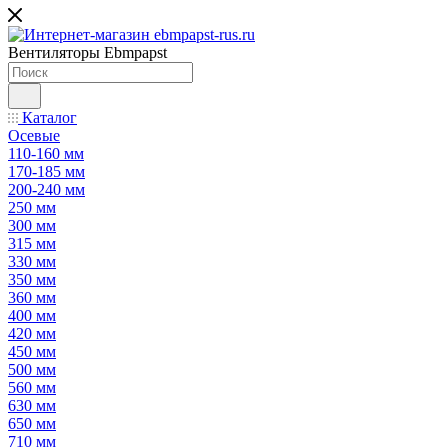
Вентиляторы Ebmpapst
Каталог
Осевые
110-160 мм
170-185 мм
200-240 мм
250 мм
300 мм
315 мм
330 мм
350 мм
360 мм
400 мм
420 мм
450 мм
500 мм
560 мм
630 мм
650 мм
710 мм