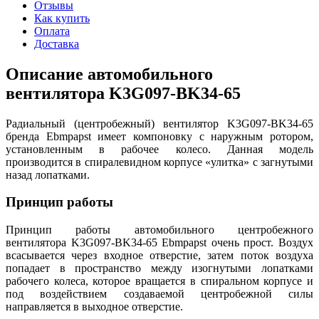
Отзывы
Как купить
Оплата
Доставка
Описание автомобильного
вентилятора K3G097-BK34-65
Радиальный (центробежный) вентилятор K3G097-BK34-65
бренда Ebmpapst имеет компоновку с наружным ротором,
установленным в рабочее колесо. Данная модель
производится в спиралевидном корпусе «улитка» с загнутыми
назад лопатками.
Принцип работы
Принцип работы автомобильного центробежного
вентилятора K3G097-BK34-65 Ebmpapst очень прост. Воздух
всасывается через входное отверстие, затем поток воздуха
попадает в пространство между изогнутыми лопатками
рабочего колеса, которое вращается в спиральном корпусе и
под воздействием создаваемой центробежной силы
направляется в выходное отверстие.