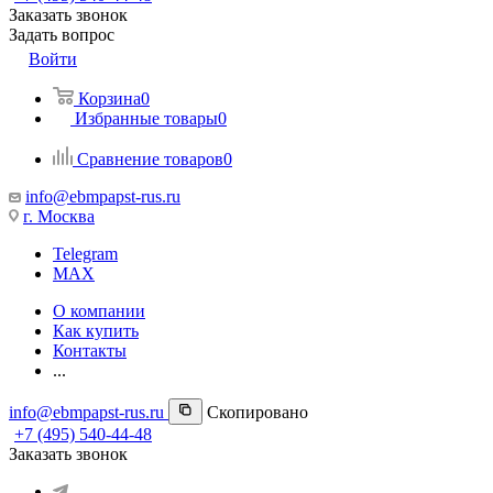
Заказать звонок
Задать вопрос
Войти
Корзина
0
Избранные товары
0
Сравнение товаров
0
info@ebmpapst-rus.ru
г. Москва
Telegram
MAX
О компании
Как купить
Контакты
...
info@ebmpapst-rus.ru
Скопировано
+7 (495) 540-44-48
Заказать звонок