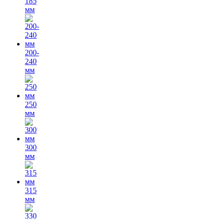
185
мм
200-
240
мм
250
мм
300
мм
315
мм