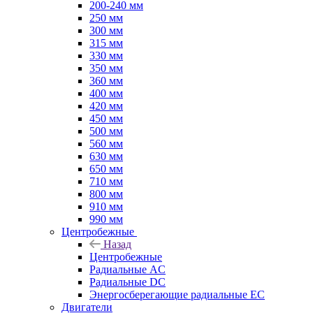
200-240 мм
250 мм
300 мм
315 мм
330 мм
350 мм
360 мм
400 мм
420 мм
450 мм
500 мм
560 мм
630 мм
650 мм
710 мм
800 мм
910 мм
990 мм
Центробежные
Назад
Центробежные
Радиальные AC
Радиальные DC
Энергосберегающие радиальные EC
Двигатели