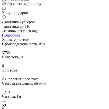
Рассчитать доставку
Хочу в подарок
- доставка курьером
- доставка до ТК
- самовывоз со склада
Подробнее
Характеристики
Производительность, м³/ч
—
3750
Сила тока, А
—
6
Тип тока
—
AC переменного тока
Частота вращения, об/мин
—
1210
Частота, Гц
—
50