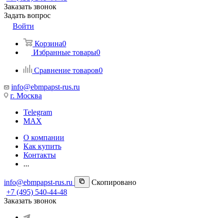
Заказать звонок
Задать вопрос
Войти
Корзина
0
Избранные товары
0
Сравнение товаров
0
info@ebmpapst-rus.ru
г. Москва
Telegram
MAX
О компании
Как купить
Контакты
...
info@ebmpapst-rus.ru
Скопировано
+7 (495) 540-44-48
Заказать звонок