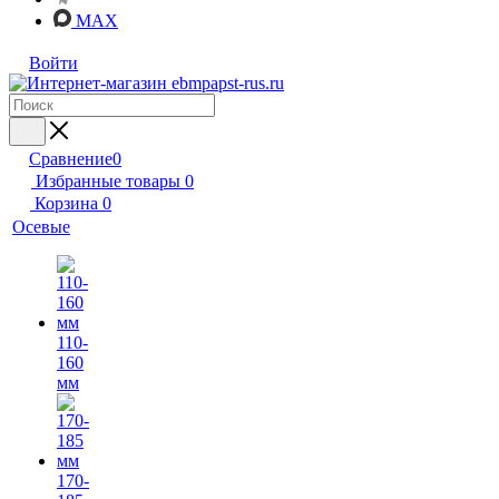
MAX
Войти
Сравнение
0
Избранные товары
0
Корзина
0
Осевые
110-
160
мм
170-