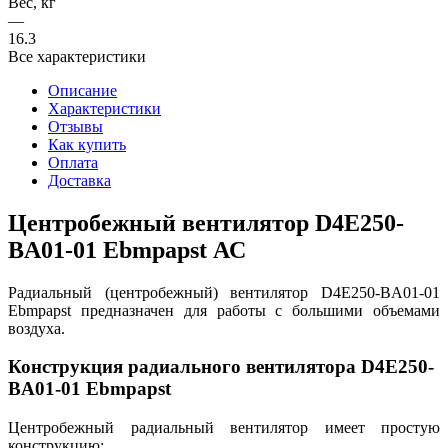
Вес, кг
—
16.3
Все характеристики
Описание
Характеристики
Отзывы
Как купить
Оплата
Доставка
Центробежный вентилятор D4E250-
BA01-01 Ebmpapst АС
Радиальный (центробежный) вентилятор D4E250-BA01-01
Ebmpapst предназначен для работы с большими объемами
воздуха.
Конструкция радиального вентилятора D4E250-
BA01-01 Ebmpapst
Центробежный радиальный вентилятор имеет простую
конструкцию: