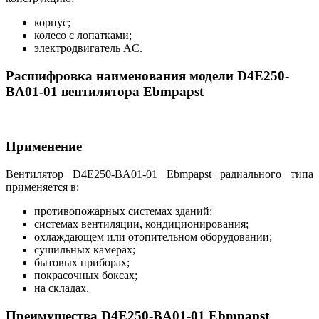
корпус;
колесо с лопатками;
электродвигатель AC.
Расшифровка наименования модели D4E250-
BA01-01 вентилятора Ebmpapst
Применение
Вентилятор D4E250-BA01-01 Ebmpapst радиального типа
применяется в:
противопожарных системах зданий;
системах вентиляции, кондиционирования;
охлаждающем или отопительном оборудовании;
сушильных камерах;
бытовых приборах;
покрасочных боксах;
на складах.
Преимущества D4E250-BA01-01 Ebmpapst