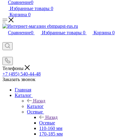
Сравнение
0
Избранные товары
0
Корзина
0
Сравнение
0
Избранные товары
0
Корзина
0
Телефоны
+7 (495) 540-44-48
Заказать звонок
Главная
Каталог
Назад
Каталог
Осевые
Назад
Осевые
110-160 мм
170-185 мм