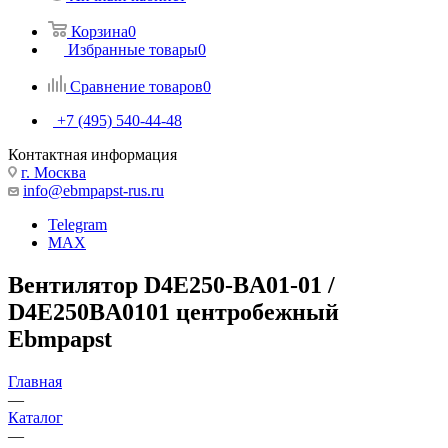
Корзина
0
Избранные товары
0
Сравнение товаров
0
+7 (495) 540-44-48
Контактная информация
г. Москва
info@ebmpapst-rus.ru
Telegram
MAX
Вентилятор D4E250-BA01-01 /
D4E250BA0101 центробежный
Ebmpapst
Главная
—
Каталог
—