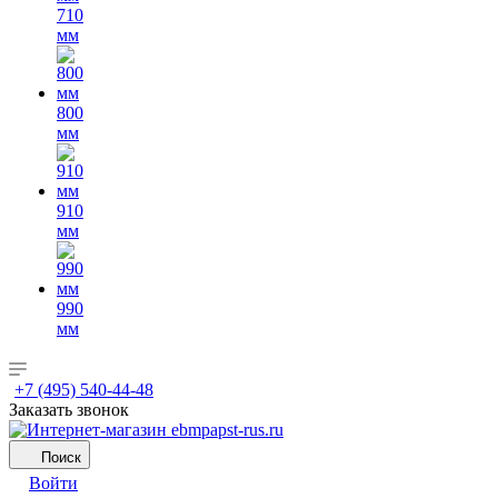
710
мм
800
мм
910
мм
990
мм
+7 (495) 540-44-48
Заказать звонок
Поиск
Войти