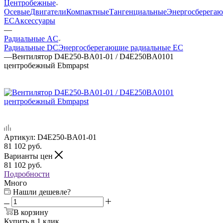
Центробежные
Осевые
Двигатели
Компактные
Тангенциальные
Энергосберега
EC
Аксессуары
—
Радиальные AC
Радиальные DC
Энергосберегающие радиальные EC
—
Вентилятор D4E250-BA01-01 / D4E250BA0101
центробежный Ebmpapst
Артикул:
D4E250-BA01-01
81 102
руб.
Варианты цен
81 102
руб.
Подробности
Много
Нашли дешевле?
В корзину
Купить в 1 клик