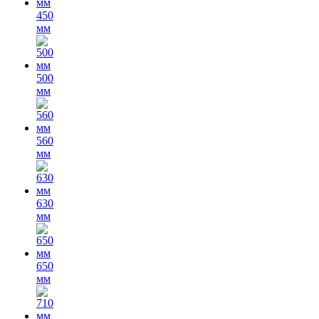
450
мм
500
мм
560
мм
630
мм
650
мм