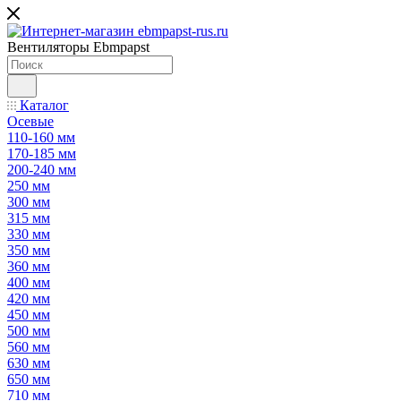
Вентиляторы Ebmpapst
Каталог
Осевые
110-160 мм
170-185 мм
200-240 мм
250 мм
300 мм
315 мм
330 мм
350 мм
360 мм
400 мм
420 мм
450 мм
500 мм
560 мм
630 мм
650 мм
710 мм