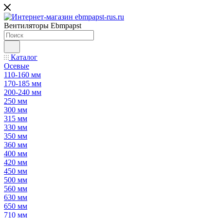
Вентиляторы Ebmpapst
Каталог
Осевые
110-160 мм
170-185 мм
200-240 мм
250 мм
300 мм
315 мм
330 мм
350 мм
360 мм
400 мм
420 мм
450 мм
500 мм
560 мм
630 мм
650 мм
710 мм