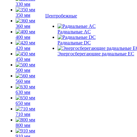
330 мм
350 мм
Центробежные
360 мм
Радиальные AC
400 мм
Радиальные DC
420 мм
Энергосберегающие радиальные EC
450 мм
500 мм
560 мм
630 мм
650 мм
710 мм
800 мм
910 мм