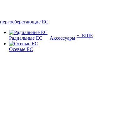
нергосберегающие EC
+ ЕЩЕ
Радиальные EC
Аксессуары
Осевые EC