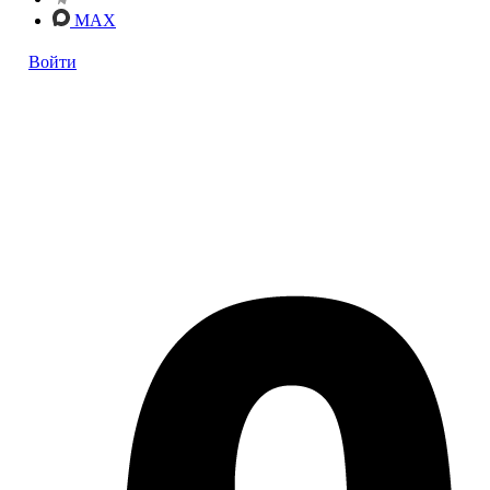
MAX
Войти