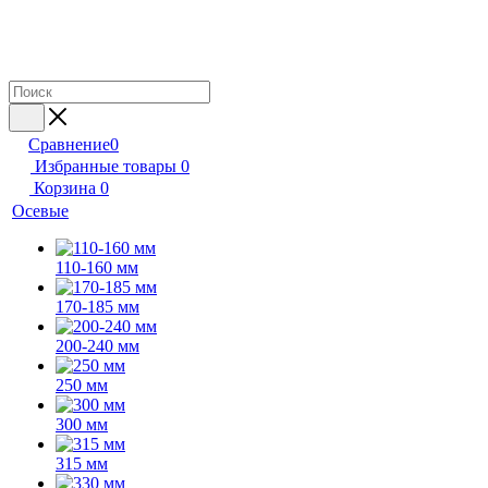
Сравнение
0
Избранные товары
0
Корзина
0
Осевые
110-160 мм
170-185 мм
200-240 мм
250 мм
300 мм
315 мм