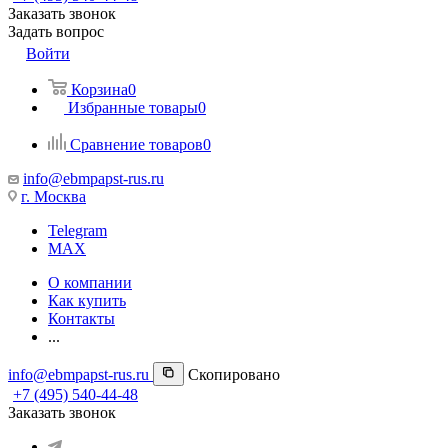
Заказать звонок
Задать вопрос
Войти
Корзина
0
Избранные товары
0
Сравнение товаров
0
info@ebmpapst-rus.ru
г. Москва
Telegram
MAX
О компании
Как купить
Контакты
...
info@ebmpapst-rus.ru
Скопировано
+7 (495) 540-44-48
Заказать звонок