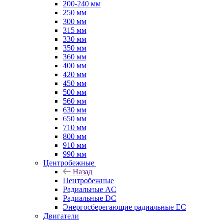
200-240 мм
250 мм
300 мм
315 мм
330 мм
350 мм
360 мм
400 мм
420 мм
450 мм
500 мм
560 мм
630 мм
650 мм
710 мм
800 мм
910 мм
990 мм
Центробежные
Назад
Центробежные
Радиальные AC
Радиальные DC
Энергосберегающие радиальные EC
Двигатели