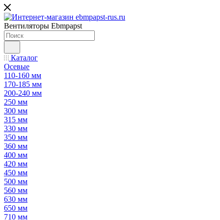
Вентиляторы Ebmpapst
Каталог
Осевые
110-160 мм
170-185 мм
200-240 мм
250 мм
300 мм
315 мм
330 мм
350 мм
360 мм
400 мм
420 мм
450 мм
500 мм
560 мм
630 мм
650 мм
710 мм