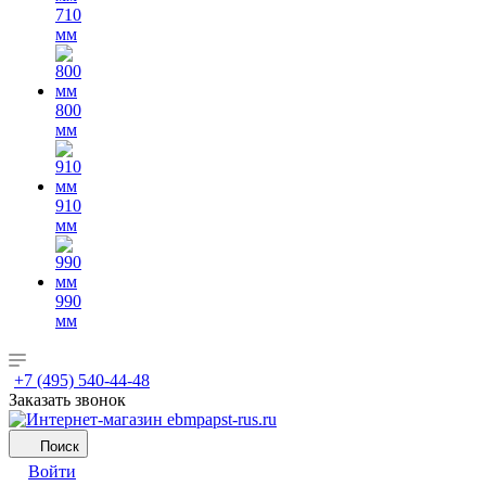
710
мм
800
мм
910
мм
990
мм
+7 (495) 540-44-48
Заказать звонок
Поиск
Войти