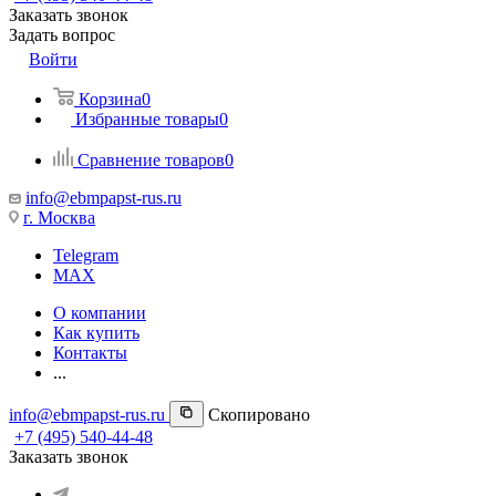
Заказать звонок
Задать вопрос
Войти
Корзина
0
Избранные товары
0
Сравнение товаров
0
info@ebmpapst-rus.ru
г. Москва
Telegram
MAX
О компании
Как купить
Контакты
...
info@ebmpapst-rus.ru
Скопировано
+7 (495) 540-44-48
Заказать звонок