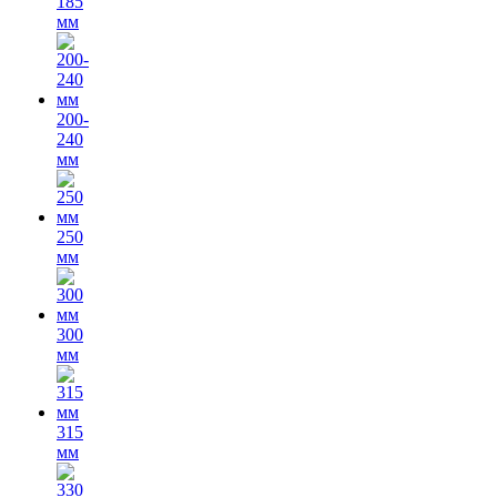
185
мм
200-
240
мм
250
мм
300
мм
315
мм