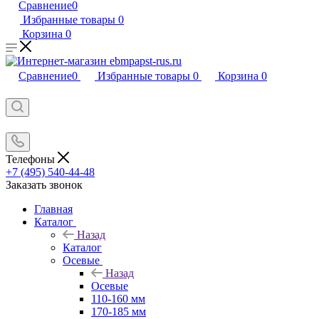
Сравнение
0
Избранные товары
0
Корзина
0
Сравнение
0
Избранные товары
0
Корзина
0
Телефоны
+7 (495) 540-44-48
Заказать звонок
Главная
Каталог
Назад
Каталог
Осевые
Назад
Осевые
110-160 мм
170-185 мм