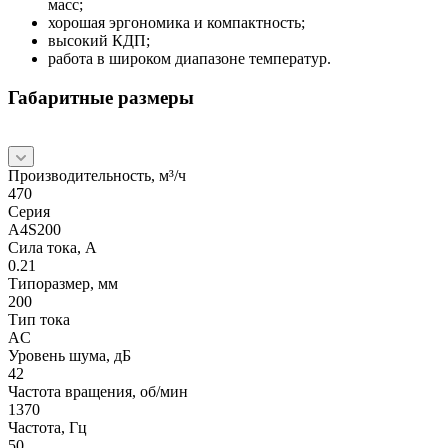
масс;
хорошая эргономика и компактность;
высокий КДП;
работа в широком диапазоне температур.
Габаритные размеры
Производительность, м³/ч
470
Серия
A4S200
Сила тока, А
0.21
Типоразмер, мм
200
Тип тока
AC
Уровень шума, дБ
42
Частота вращения, об/мин
1370
Частота, Гц
50