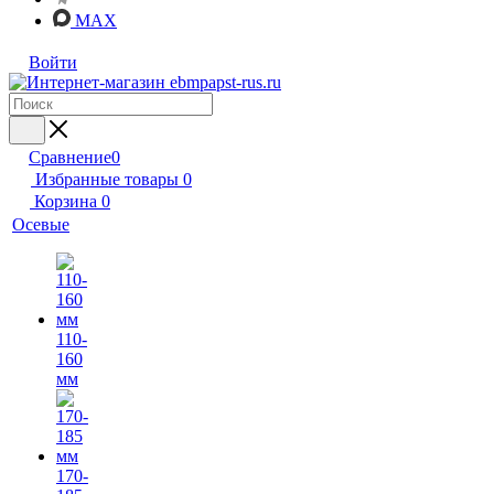
MAX
Войти
Сравнение
0
Избранные товары
0
Корзина
0
Осевые
110-
160
мм
170-