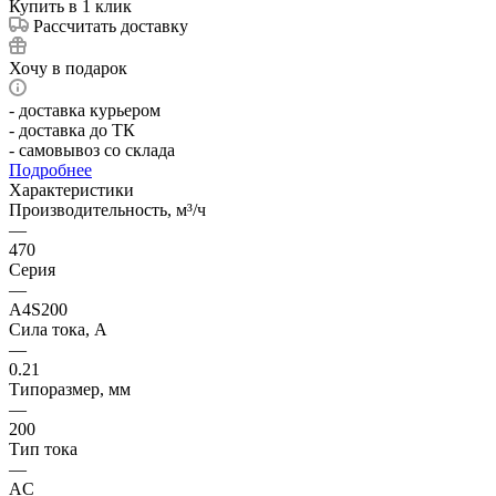
Купить в 1 клик
Рассчитать доставку
Хочу в подарок
- доставка курьером
- доставка до ТК
- самовывоз со склада
Подробнее
Характеристики
Производительность, м³/ч
—
470
Серия
—
A4S200
Сила тока, А
—
0.21
Типоразмер, мм
—
200
Тип тока
—
AC