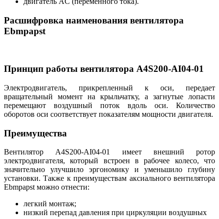
двигатель AC (переменного тока).
Расшифровка наименования вентилятора
Ebmpapst
Принцип работы вентилятора A4S200-AI04-01
Электродвигатель, прикрепленный к оси, передает
вращательный момент на крыльчатку, а загнутые лопасти
перемещают воздушный поток вдоль оси. Количество
оборотов оси соответствует показателям мощности двигателя.
Преимущества
Вентилятор A4S200-AI04-01 имеет внешний ротор
электродвигателя, который встроен в рабочее колесо, что
значительно улучшило эргономику и уменьшило глубину
установки. Также к преимуществам аксиального вентилятора
Ebmpapst можно отнести:
легкий монтаж;
низкий перепад давления при циркуляции воздушных