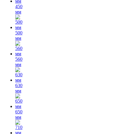
450
мм
500
мм
560
мм
630
мм
650
мм