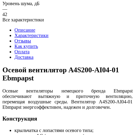
Уровень шума, дБ
—
42
Все характеристики
Описание
Характеристики
Отзывы
Как купить
Оплата
Доставка
Осевой вентилятор A4S200-AI04-01
Ebmpapst
Осевые вентиляторы немецкого бренда Ebmpapst
обеспечивают вытяжную и приточную вентиляцию,
перемещая воздушные среды. Вентилятор A4S200-AI04-01
Ebmpapst энергоэффективен, надежен и долговечен.
Конструкция
крыльчатка с лопастями осевого типа;