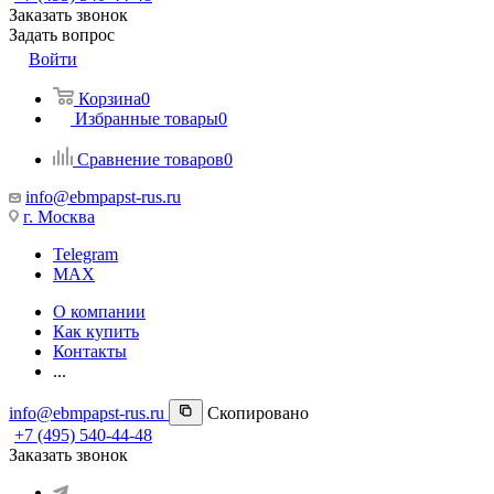
Заказать звонок
Задать вопрос
Войти
Корзина
0
Избранные товары
0
Сравнение товаров
0
info@ebmpapst-rus.ru
г. Москва
Telegram
MAX
О компании
Как купить
Контакты
...
info@ebmpapst-rus.ru
Скопировано
+7 (495) 540-44-48
Заказать звонок