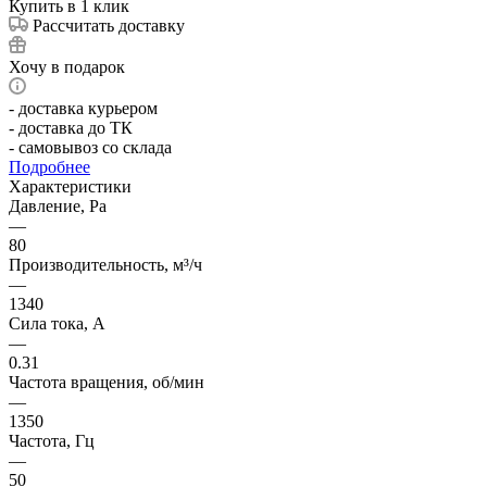
Купить в 1 клик
Рассчитать доставку
Хочу в подарок
- доставка курьером
- доставка до ТК
- самовывоз со склада
Подробнее
Характеристики
Давление, Pa
—
80
Производительность, м³/ч
—
1340
Сила тока, А
—
0.31
Частота вращения, об/мин
—
1350
Частота, Гц
—
50