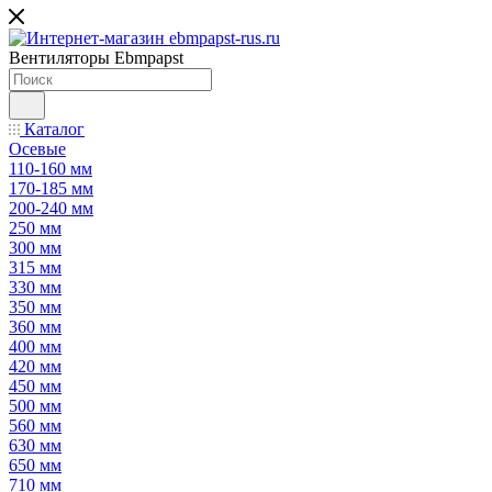
Вентиляторы Ebmpapst
Каталог
Осевые
110-160 мм
170-185 мм
200-240 мм
250 мм
300 мм
315 мм
330 мм
350 мм
360 мм
400 мм
420 мм
450 мм
500 мм
560 мм
630 мм
650 мм
710 мм