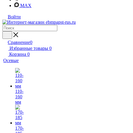
MAX
Войти
Сравнение
0
Избранные товары
0
Корзина
0
Осевые
110-
160
мм
170-