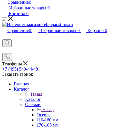
Сравнение
0
Избранные товары
0
Корзина
0
Сравнение
0
Избранные товары
0
Корзина
0
Телефоны
+7 (495) 540-44-48
Заказать звонок
Главная
Каталог
Назад
Каталог
Осевые
Назад
Осевые
110-160 мм
170-185 мм