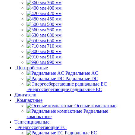
360 мм
400 мм
420 мм
450 мм
500 мм
560 мм
630 мм
650 мм
710 мм
800 мм
910 мм
990 мм
Центробежные
Радиальные AC
Радиальные DC
Энергосберегающие радиальные EC
Двигатели
Компактные
Осевые компактные
Радиальные
компактные
Тангенциальные
Энергосберегающие EC
Радиальные EC