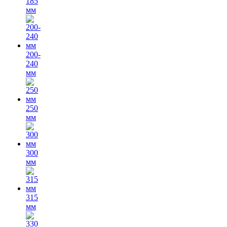
185
мм
200-
240
мм
250
мм
300
мм
315
мм