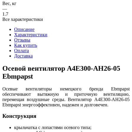
Вес, кг
—
1.7
Все характеристики
Описание
Характеристики
Отзывы
Как купить
Оплата
Доставка
Осевой вентилятор A4E300-AH26-05
Ebmpapst
Осевые вентиляторы немецкого бренда Ebmpapst
обеспечивают вытяжную и приточную вентиляцию,
перемещая воздушные среды. Вентилятор A4E300-AH26-05
Ebmpapst энергоэффективен, надежен и долговечен.
Конструкция
крыльчатка с лопастями осевого типа;