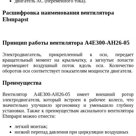
двигатель AC (переменного тока).
Расшифровка наименования вентилятора
Ebmpapst
Принцип работы вентилятора A4E300-AH26-05
Электродвигатель, прикрепленный к оси, передает
вращательный момент на крыльчатку, а загнутые лопасти
перемещают воздушный поток вдоль оси. Количество
оборотов оси соответствует показателям мощности двигателя.
Преимущества
Вентилятор A4E300-AH26-05 имеет внешний ротор
электродвигателя, который встроен в рабочее колесо, что
значительно улучшило эргономику и уменьшило глубину
установки. Также к преимуществам аксиального вентилятора
Ebmpapst можно отнести:
легкий монтаж;
низкий перепад давления при циркуляции воздушных