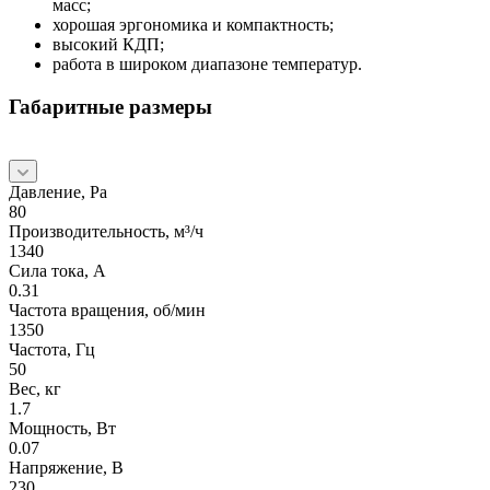
масс;
хорошая эргономика и компактность;
высокий КДП;
работа в широком диапазоне температур.
Габаритные размеры
Давление, Pa
80
Производительность, м³/ч
1340
Сила тока, А
0.31
Частота вращения, об/мин
1350
Частота, Гц
50
Вес, кг
1.7
Мощность, Вт
0.07
Напряжение, В
230