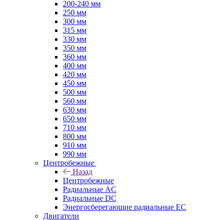
200-240 мм
250 мм
300 мм
315 мм
330 мм
350 мм
360 мм
400 мм
420 мм
450 мм
500 мм
560 мм
630 мм
650 мм
710 мм
800 мм
910 мм
990 мм
Центробежные
Назад
Центробежные
Радиальные AC
Радиальные DC
Энергосберегающие радиальные EC
Двигатели