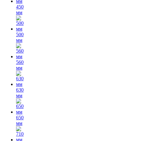
450
мм
500
мм
560
мм
630
мм
650
мм