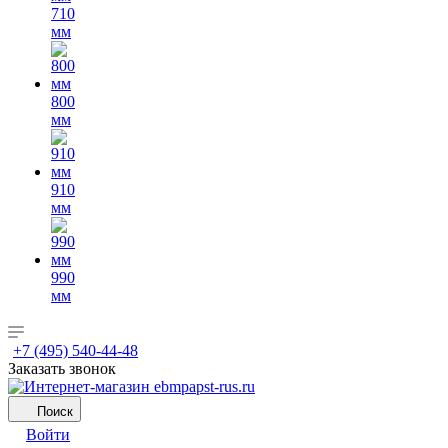
710
мм
800
мм
910
мм
990
мм
+7 (495) 540-44-48
Заказать звонок
Поиск
Войти