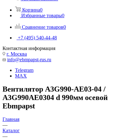
Корзина
0
Избранные товары
0
Сравнение товаров
0
+7 (495) 540-44-48
Контактная информация
г. Москва
info@ebmpapst-rus.ru
Telegram
MAX
Вентилятор A3G990-AE03-04 /
A3G990AE0304 d 990мм осевой
Ebmpapst
Главная
—
Каталог
—