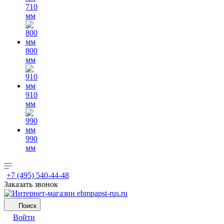
710
мм
800
мм
910
мм
990
мм
+7 (495) 540-44-48
Заказать звонок
Поиск
Войти