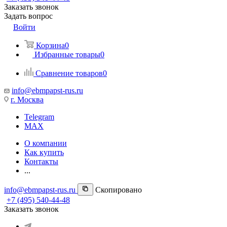
Заказать звонок
Задать вопрос
Войти
Корзина
0
Избранные товары
0
Сравнение товаров
0
info@ebmpapst-rus.ru
г. Москва
Telegram
MAX
О компании
Как купить
Контакты
...
info@ebmpapst-rus.ru
Скопировано
+7 (495) 540-44-48
Заказать звонок