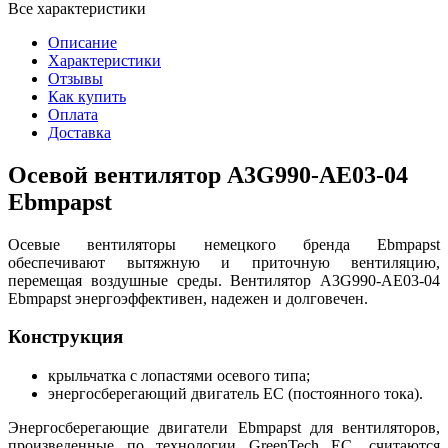
Все характеристики
Описание
Характеристики
Отзывы
Как купить
Оплата
Доставка
Осевой вентилятор A3G990-AE03-04
Ebmpapst
Осевые вентиляторы немецкого бренда Ebmpapst
обеспечивают вытяжную и приточную вентиляцию,
перемещая воздушные среды. Вентилятор A3G990-AE03-04
Ebmpapst энергоэффективен, надежен и долговечен.
Конструкция
крыльчатка с лопастями осевого типа;
энергосберегающий двигатель EC (постоянного тока).
Энергосберегающие двигатели Ebmpapst для вентиляторов,
произведенные по технологии GreenTech EC, считаются