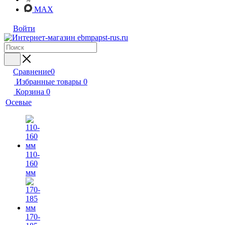
MAX
Войти
Сравнение
0
Избранные товары
0
Корзина
0
Осевые
110-
160
мм
170-