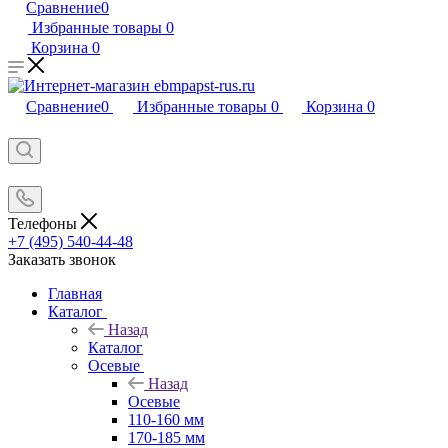
Сравнение
0
Избранные товары
0
Корзина
0
Сравнение
0
Избранные товары
0
Корзина
0
Телефоны
+7 (495) 540-44-48
Заказать звонок
Главная
Каталог
Назад
Каталог
Осевые
Назад
Осевые
110-160 мм
170-185 мм