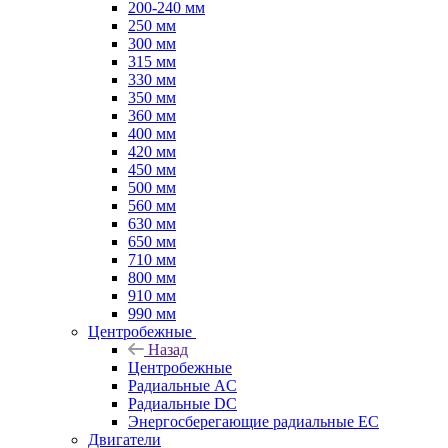
200-240 мм
250 мм
300 мм
315 мм
330 мм
350 мм
360 мм
400 мм
420 мм
450 мм
500 мм
560 мм
630 мм
650 мм
710 мм
800 мм
910 мм
990 мм
Центробежные
Назад
Центробежные
Радиальные AC
Радиальные DC
Энергосберегающие радиальные EC
Двигатели