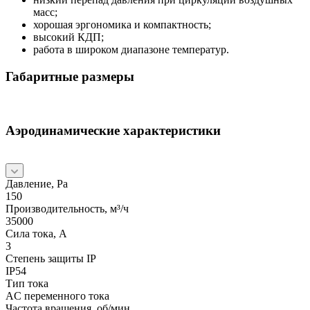
масс;
хорошая эргономика и компактность;
высокий КДП;
работа в широком диапазоне температур.
Габаритные размеры
Аэродинамические характеристики
Давление, Pa
150
Производительность, м³/ч
35000
Сила тока, А
3
Степень защиты IP
IP54
Тип тока
AC переменного тока
Частота вращения, об/мин