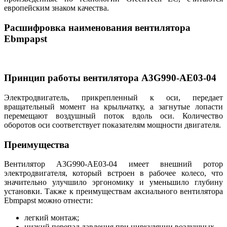
европейским знаком качества.
Расшифровка наименования вентилятора
Ebmpapst
Принцип работы вентилятора A3G990-AE03-04
Электродвигатель, прикрепленный к оси, передает
вращательный момент на крыльчатку, а загнутые лопасти
перемещают воздушный поток вдоль оси. Количество
оборотов оси соответствует показателям мощности двигателя.
Преимущества
Вентилятор A3G990-AE03-04 имеет внешний ротор
электродвигателя, который встроен в рабочее колесо, что
значительно улучшило эргономику и уменьшило глубину
установки. Также к преимуществам аксиального вентилятора
Ebmpapst можно отнести:
легкий монтаж;
низкий перепад давления при циркуляции воздушных