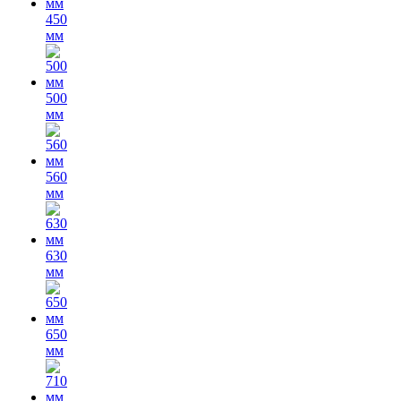
450
мм
500
мм
560
мм
630
мм
650
мм