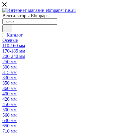
Вентиляторы Ebmpapst
Каталог
Осевые
110-160 мм
170-185 мм
200-240 мм
250 мм
300 мм
315 мм
330 мм
350 мм
360 мм
400 мм
420 мм
450 мм
500 мм
560 мм
630 мм
650 мм
710 мм