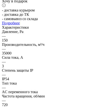
Хочу в подарок
- доставка курьером
- доставка до ТК
- самовывоз со склада
Подробнее
Характеристики
Давление, Pa
—
150
Производительность, м³/ч
—
35000
Сила тока, А
—
3
Степень защиты IP
—
IP54
Тип тока
—
AC переменного тока
Частота вращения, об/мин
—
720