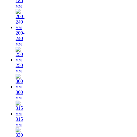
185
мм
200-
240
мм
250
мм
300
мм
315
мм