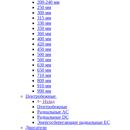
200-240 мм
250 мм
300 мм
315 мм
330 мм
350 мм
360 мм
400 мм
420 мм
450 мм
500 мм
560 мм
630 мм
650 мм
710 мм
800 мм
910 мм
990 мм
Центробежные
Назад
Центробежные
Радиальные AC
Радиальные DC
Энергосберегающие радиальные EC
Двигатели