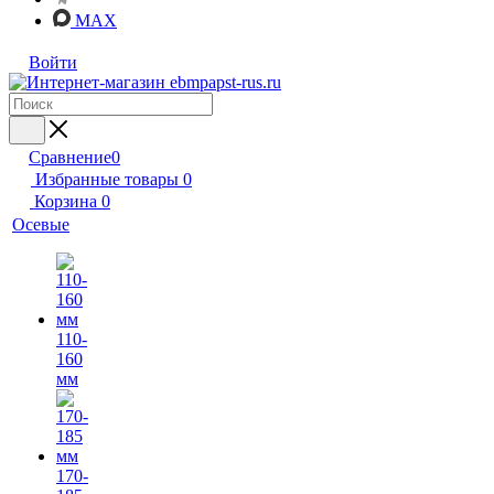
MAX
Войти
Сравнение
0
Избранные товары
0
Корзина
0
Осевые
110-
160
мм
170-