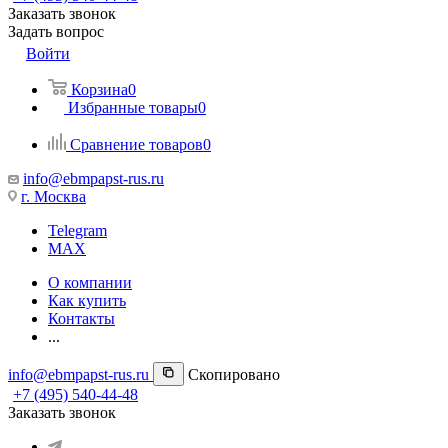
Заказать звонок
Задать вопрос
Войти
Корзина
0
Избранные товары
0
Сравнение товаров
0
info@ebmpapst-rus.ru
г. Москва
Telegram
MAX
О компании
Как купить
Контакты
...
info@ebmpapst-rus.ru
Скопировано
+7 (495) 540-44-48
Заказать звонок