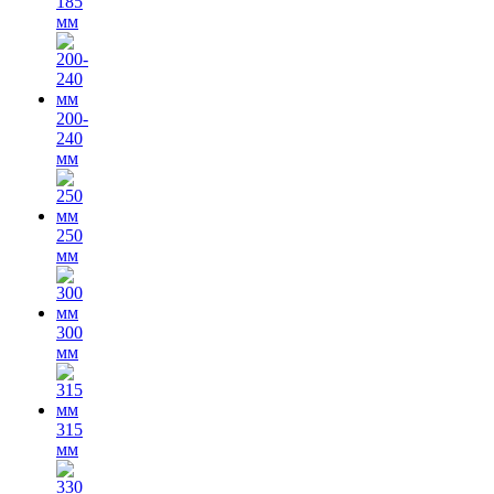
185
мм
200-
240
мм
250
мм
300
мм
315
мм