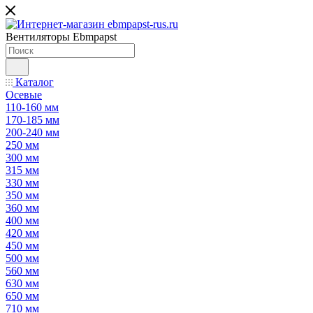
Вентиляторы Ebmpapst
Каталог
Осевые
110-160 мм
170-185 мм
200-240 мм
250 мм
300 мм
315 мм
330 мм
350 мм
360 мм
400 мм
420 мм
450 мм
500 мм
560 мм
630 мм
650 мм
710 мм