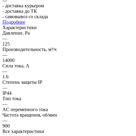
- доставка курьером
- доставка до ТК
- самовывоз со склада
Подробнее
Характеристики
Давление, Pa
—
125
Производительность, м³/ч
—
14000
Сила тока, А
—
1.6
Степень защиты IP
—
IP44
Тип тока
—
AC переменного тока
Частота вращения, об/мин
—
900
Все характеристики