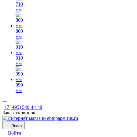
710
мм
800
мм
910
мм
990
мм
+7 (495) 540-44-48
Заказать звонок
Поиск
Войти