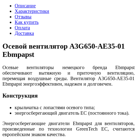
Описание
Характеристики
Отзывы
Как купить
Оплата
Доставка
Осевой вентилятор A3G650-AE35-01
Ebmpapst
Осевые вентиляторы немецкого бренда Ebmpapst
обеспечивают вытяжную и приточную вентиляцию,
перемещая воздушные среды. Вентилятор A3G650-AE35-01
Ebmpapst энергоэффективен, надежен и долговечен.
Конструкция
крыльчатка с лопастями осевого типа;
энергосберегающий двигатель EC (постоянного тока).
Энергосберегающие двигатели Ebmpapst для вентиляторов,
произведенные по технологии GreenTech EC, считаются
европейским знаком качества.