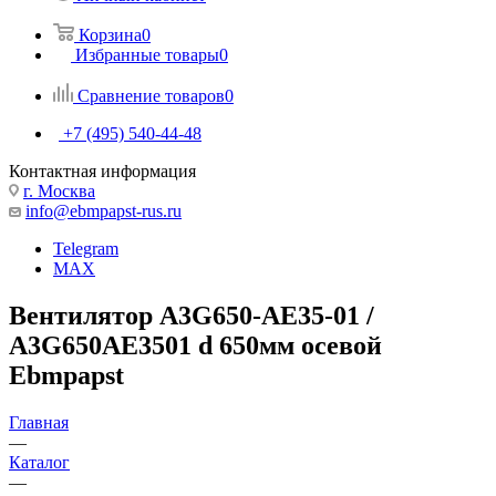
Корзина
0
Избранные товары
0
Сравнение товаров
0
+7 (495) 540-44-48
Контактная информация
г. Москва
info@ebmpapst-rus.ru
Telegram
MAX
Вентилятор A3G650-AE35-01 /
A3G650AE3501 d 650мм осевой
Ebmpapst
Главная
—
Каталог
—