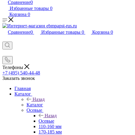
Сравнение
0
Избранные товары
0
Корзина
0
Сравнение
0
Избранные товары
0
Корзина
0
Телефоны
+7 (495) 540-44-48
Заказать звонок
Главная
Каталог
Назад
Каталог
Осевые
Назад
Осевые
110-160 мм
170-185 мм