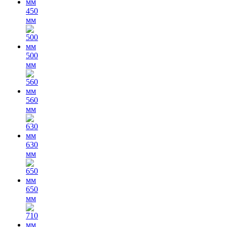
450
мм
500
мм
560
мм
630
мм
650
мм