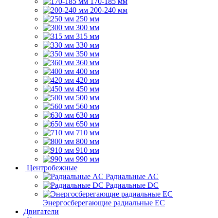
170-185 мм
200-240 мм
250 мм
300 мм
315 мм
330 мм
350 мм
360 мм
400 мм
420 мм
450 мм
500 мм
560 мм
630 мм
650 мм
710 мм
800 мм
910 мм
990 мм
Центробежные
Радиальные AC
Радиальные DC
Энергосберегающие радиальные EC
Двигатели