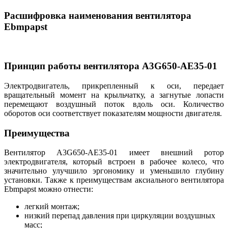
Расшифровка наименования вентилятора
Ebmpapst
Принцип работы вентилятора A3G650-AE35-01
Электродвигатель, прикрепленный к оси, передает
вращательный момент на крыльчатку, а загнутые лопасти
перемещают воздушный поток вдоль оси. Количество
оборотов оси соответствует показателям мощности двигателя.
Преимущества
Вентилятор A3G650-AE35-01 имеет внешний ротор
электродвигателя, который встроен в рабочее колесо, что
значительно улучшило эргономику и уменьшило глубину
установки. Также к преимуществам аксиального вентилятора
Ebmpapst можно отнести:
легкий монтаж;
низкий перепад давления при циркуляции воздушных
масс;