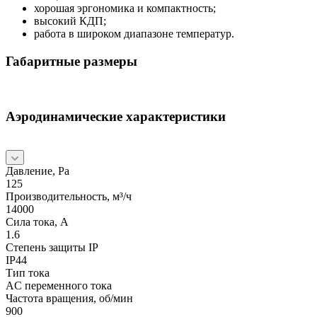
хорошая эргономика и компактность;
высокий КДП;
работа в широком диапазоне температур.
Габаритные размеры
Аэродинамические характеристики
Давление, Pa
125
Производительность, м³/ч
14000
Сила тока, А
1.6
Степень защиты IP
IP44
Тип тока
AC переменного тока
Частота вращения, об/мин
900