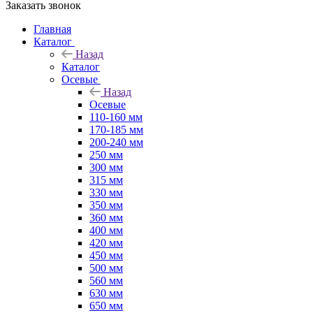
Заказать звонок
Главная
Каталог
Назад
Каталог
Осевые
Назад
Осевые
110-160 мм
170-185 мм
200-240 мм
250 мм
300 мм
315 мм
330 мм
350 мм
360 мм
400 мм
420 мм
450 мм
500 мм
560 мм
630 мм
650 мм