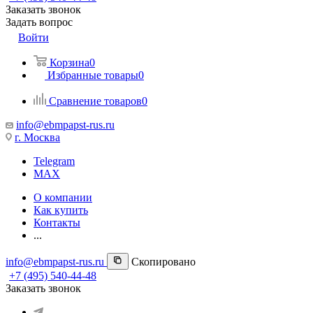
Заказать звонок
Задать вопрос
Войти
Корзина
0
Избранные товары
0
Сравнение товаров
0
info@ebmpapst-rus.ru
г. Москва
Telegram
MAX
О компании
Как купить
Контакты
...
info@ebmpapst-rus.ru
Скопировано
+7 (495) 540-44-48
Заказать звонок