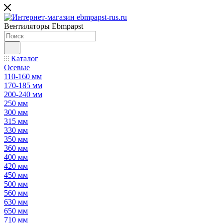
Вентиляторы Ebmpapst
Каталог
Осевые
110-160 мм
170-185 мм
200-240 мм
250 мм
300 мм
315 мм
330 мм
350 мм
360 мм
400 мм
420 мм
450 мм
500 мм
560 мм
630 мм
650 мм
710 мм