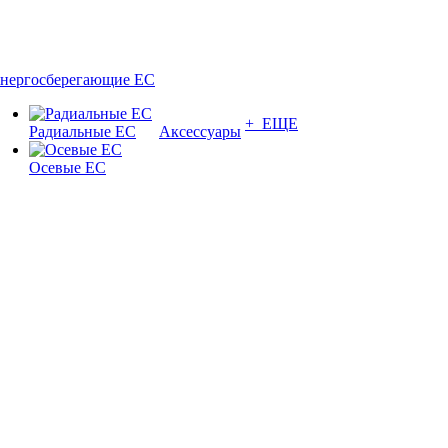
нергосберегающие EC
+ ЕЩЕ
Радиальные EC
Аксессуары
Осевые EC