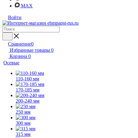
MAX
Войти
Сравнение
0
Избранные товары
0
Корзина
0
Осевые
110-160 мм
170-185 мм
200-240 мм
250 мм
300 мм
315 мм