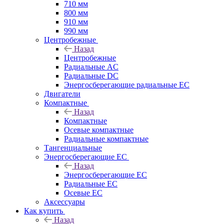
710 мм
800 мм
910 мм
990 мм
Центробежные
Назад
Центробежные
Радиальные AC
Радиальные DC
Энергосберегающие радиальные EC
Двигатели
Компактные
Назад
Компактные
Осевые компактные
Радиальные компактные
Тангенциальные
Энергосберегающие EC
Назад
Энергосберегающие EC
Радиальные EC
Осевые EC
Аксессуары
Как купить
Назад