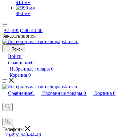
910 мм
990 мм
+7 (495) 540-44-48
Заказать звонок
Поиск
Войти
Сравнение
0
Избранные товары
0
Корзина
0
Сравнение
0
Избранные товары
0
Корзина
0
Телефоны
+7 (495) 540-44-48