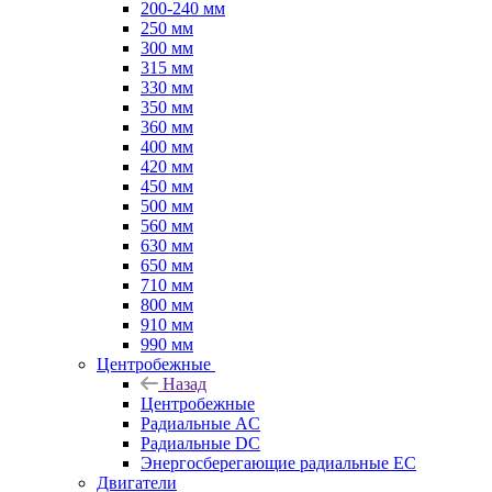
200-240 мм
250 мм
300 мм
315 мм
330 мм
350 мм
360 мм
400 мм
420 мм
450 мм
500 мм
560 мм
630 мм
650 мм
710 мм
800 мм
910 мм
990 мм
Центробежные
Назад
Центробежные
Радиальные AC
Радиальные DC
Энергосберегающие радиальные EC
Двигатели