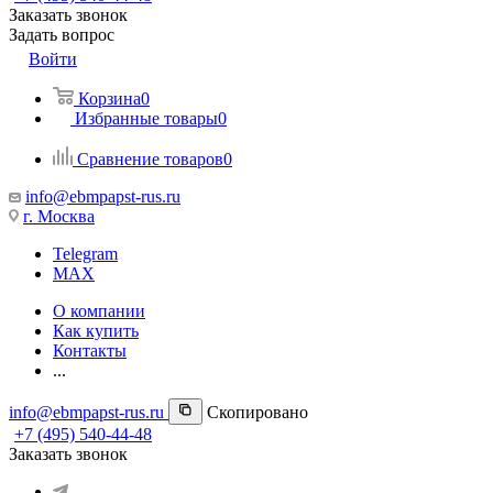
Заказать звонок
Задать вопрос
Войти
Корзина
0
Избранные товары
0
Сравнение товаров
0
info@ebmpapst-rus.ru
г. Москва
Telegram
MAX
О компании
Как купить
Контакты
...
info@ebmpapst-rus.ru
Скопировано
+7 (495) 540-44-48
Заказать звонок