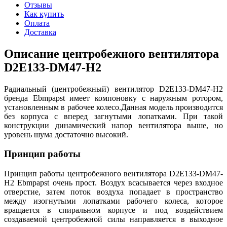
Отзывы
Как купить
Оплата
Доставка
Описание центробежного вентилятора
D2E133-DM47-H2
Радиальный (центробежный) вентилятор D2E133-DM47-H2
бренда Ebmpapst имеет компоновку с наружным ротором,
установленным в рабочее колесо.Данная модель производится
без корпуса с вперед загнутыми лопатками. При такой
конструкции динамический напор вентилятора выше, но
уровень шума достаточно высокий.
Принцип работы
Принцип работы центробежного вентилятора D2E133-DM47-
H2 Ebmpapst очень прост. Воздух всасывается через входное
отверстие, затем поток воздуха попадает в пространство
между изогнутыми лопатками рабочего колеса, которое
вращается в спиральном корпусе и под воздействием
создаваемой центробежной силы направляется в выходное