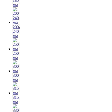
185
мм
200-
240
мм
250
мм
300
мм
315
мм