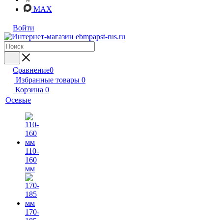
MAX
Войти
Сравнение
0
Избранные товары
0
Корзина
0
Осевые
110-
160
мм
170-