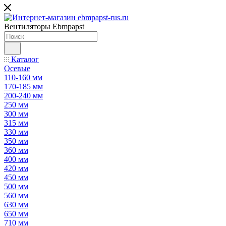
Вентиляторы Ebmpapst
Каталог
Осевые
110-160 мм
170-185 мм
200-240 мм
250 мм
300 мм
315 мм
330 мм
350 мм
360 мм
400 мм
420 мм
450 мм
500 мм
560 мм
630 мм
650 мм
710 мм