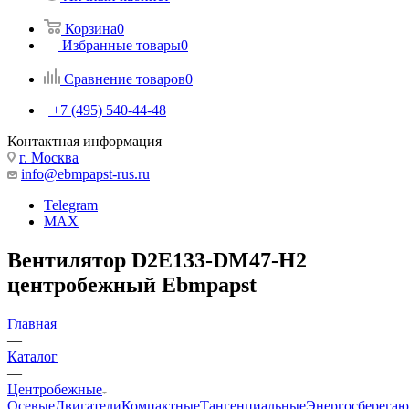
Корзина
0
Избранные товары
0
Сравнение товаров
0
+7 (495) 540-44-48
Контактная информация
г. Москва
info@ebmpapst-rus.ru
Telegram
MAX
Вентилятор D2E133-DM47-H2
центробежный Ebmpapst
Главная
—
Каталог
—
Центробежные
Осевые
Двигатели
Компактные
Тангенциальные
Энергосберега