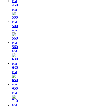
450
мм
500
мм
560
мм
630
мм
650
мм