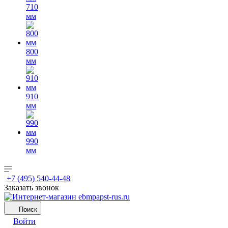
710
мм
800
мм
910
мм
990
мм
+7 (495) 540-44-48
Заказать звонок
Поиск
Войти