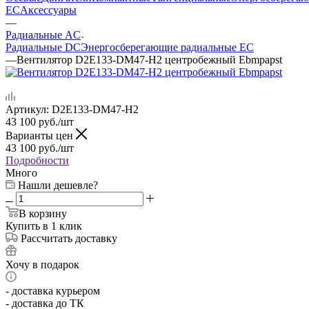
EC
Аксессуары
—
Радиальные AC
Радиальные DC
Энергосберегающие радиальные EC
—
Вентилятор D2E133-DM47-H2 центробежный Ebmpapst
Артикул:
D2E133-DM47-H2
43 100
руб.
/шт
Варианты цен
43 100
руб.
/шт
Подробности
Много
Нашли дешевле?
В корзину
Купить в 1 клик
Рассчитать доставку
Хочу в подарок
- доставка курьером
- доставка до ТК