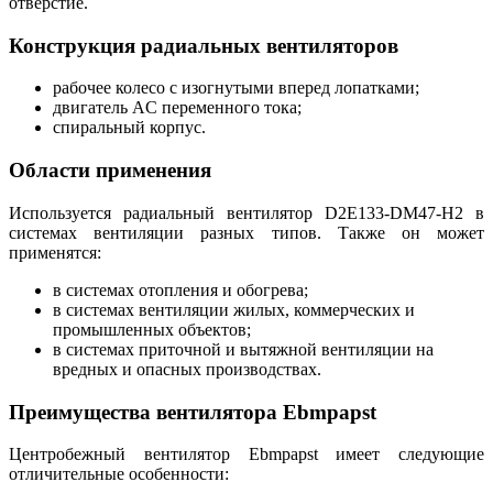
отверстие.
Конструкция радиальных вентиляторов
рабочее колесо с изогнутыми вперед лопатками;
двигатель AC переменного тока;
спиральный корпус.
Области применения
Используется радиальный вентилятор D2E133-DM47-H2 в
системах вентиляции разных типов. Также он может
применятся:
в системах отопления и обогрева;
в системах вентиляции жилых, коммерческих и
промышленных объектов;
в системах приточной и вытяжной вентиляции на
вредных и опасных производствах.
Преимущества вентилятора Ebmpapst
Центробежный вентилятор Ebmpapst имеет следующие
отличительные особенности: