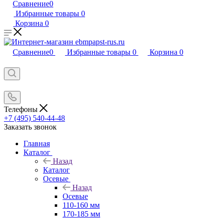
Сравнение
0
Избранные товары
0
Корзина
0
Сравнение
0
Избранные товары
0
Корзина
0
Телефоны
+7 (495) 540-44-48
Заказать звонок
Главная
Каталог
Назад
Каталог
Осевые
Назад
Осевые
110-160 мм
170-185 мм