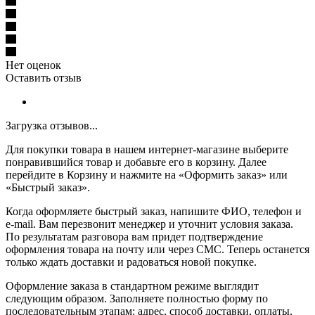
Нет оценок
Оставить отзыв
Загрузка отзывов...
Для покупки товара в нашем интернет-магазине выберите
понравившийся товар и добавьте его в корзину. Далее
перейдите в Корзину и нажмите на «Оформить заказ» или
«Быстрый заказ».
Когда оформляете быстрый заказ, напишите ФИО, телефон и
e-mail. Вам перезвонит менеджер и уточнит условия заказа.
По результатам разговора вам придет подтверждение
оформления товара на почту или через СМС. Теперь останется
только ждать доставки и радоваться новой покупке.
Оформление заказа в стандартном режиме выглядит
следующим образом. Заполняете полностью форму по
последовательным этапам: адрес, способ доставки, оплаты,