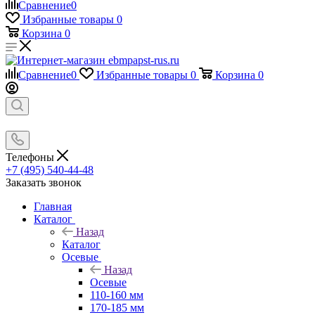
Сравнение
0
Избранные товары
0
Корзина
0
Сравнение
0
Избранные товары
0
Корзина
0
Телефоны
+7 (495) 540-44-48
Заказать звонок
Главная
Каталог
Назад
Каталог
Осевые
Назад
Осевые
110-160 мм
170-185 мм