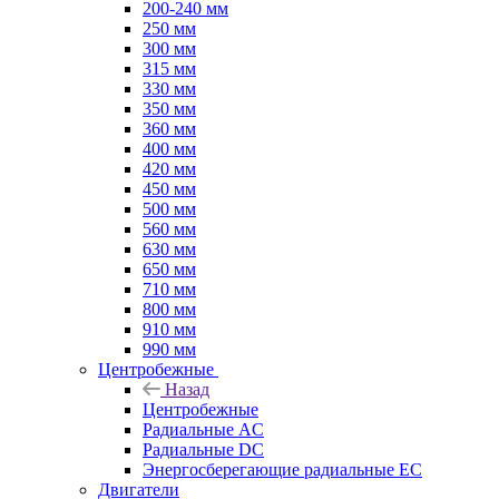
200-240 мм
250 мм
300 мм
315 мм
330 мм
350 мм
360 мм
400 мм
420 мм
450 мм
500 мм
560 мм
630 мм
650 мм
710 мм
800 мм
910 мм
990 мм
Центробежные
Назад
Центробежные
Радиальные AC
Радиальные DC
Энергосберегающие радиальные EC
Двигатели