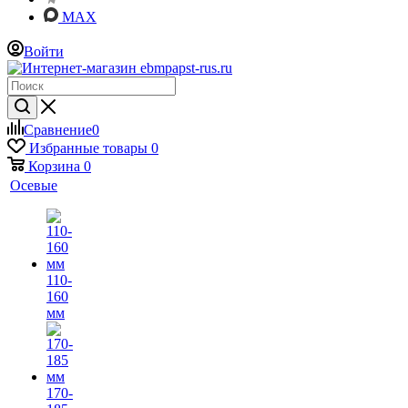
MAX
Войти
Сравнение
0
Избранные товары
0
Корзина
0
Осевые
110-
160
мм
170-