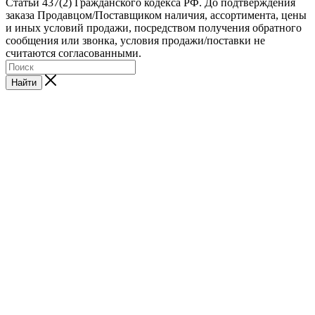
Статьи 437(2) Гражданского кодекса РФ. До подтверждения
заказа Продавцом/Поставщиком наличия, ассортимента, цены
и иных условий продажи, посредством получения обратного
сообщения или звонка, условия продажи/поставки не
считаются согласованными.
Найти