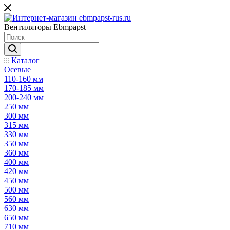
Вентиляторы Ebmpapst
Каталог
Осевые
110-160 мм
170-185 мм
200-240 мм
250 мм
300 мм
315 мм
330 мм
350 мм
360 мм
400 мм
420 мм
450 мм
500 мм
560 мм
630 мм
650 мм
710 мм