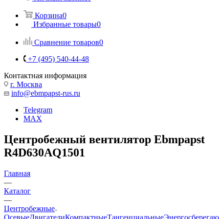
Корзина
0
Избранные товары
0
Сравнение товаров
0
+7 (495) 540-44-48
Контактная информация
г. Москва
info@ebmpapst-rus.ru
Telegram
MAX
Центробежный вентилятор Ebmpapst
R4D630AQ1501
Главная
—
Каталог
—
Центробежные
Осевые
Двигатели
Компактные
Тангенциальные
Энергосберега