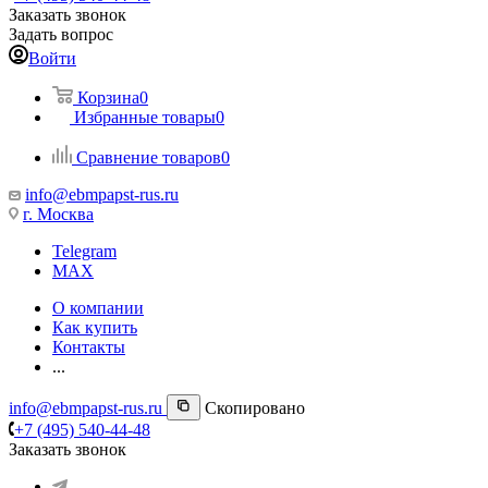
Заказать звонок
Задать вопрос
Войти
Корзина
0
Избранные товары
0
Сравнение товаров
0
info@ebmpapst-rus.ru
г. Москва
Telegram
MAX
О компании
Как купить
Контакты
...
info@ebmpapst-rus.ru
Скопировано
+7 (495) 540-44-48
Заказать звонок