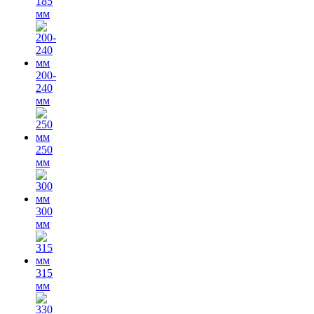
185
мм
200-
240
мм
250
мм
300
мм
315
мм