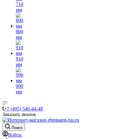
710
мм
800
мм
910
мм
990
мм
+7 (495) 540-44-48
Заказать звонок
Поиск
Войти