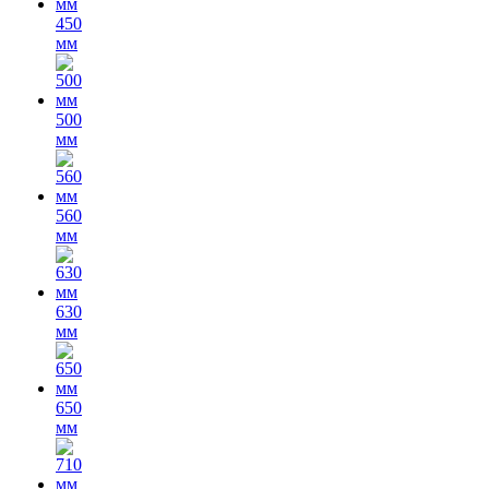
450
мм
500
мм
560
мм
630
мм
650
мм