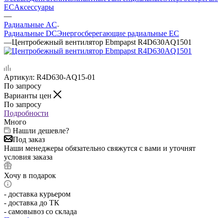
EC
Аксессуары
—
Радиальные AC
Радиальные DC
Энергосберегающие радиальные EC
—
Центробежный вентилятор Ebmpapst R4D630AQ1501
Артикул:
R4D630-AQ15-01
По запросу
Варианты цен
По запросу
Подробности
Много
Нашли дешевле?
Под заказ
Наши менеджеры обязательно свяжутся с вами и уточнят
условия заказа
Хочу в подарок
- доставка курьером
- доставка до ТК
- самовывоз со склада