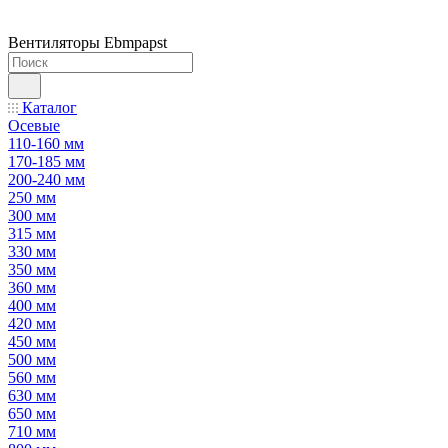
Вентиляторы Ebmpapst
Каталог
Осевые
110-160 мм
170-185 мм
200-240 мм
250 мм
300 мм
315 мм
330 мм
350 мм
360 мм
400 мм
420 мм
450 мм
500 мм
560 мм
630 мм
650 мм
710 мм