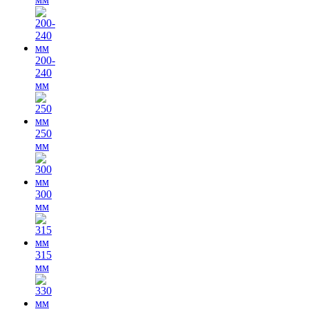
200-
240
мм
250
мм
300
мм
315
мм