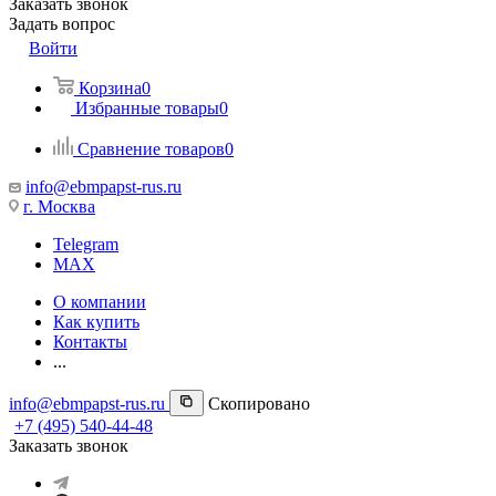
Заказать звонок
Задать вопрос
Войти
Корзина
0
Избранные товары
0
Сравнение товаров
0
info@ebmpapst-rus.ru
г. Москва
Telegram
MAX
О компании
Как купить
Контакты
...
info@ebmpapst-rus.ru
Скопировано
+7 (495) 540-44-48
Заказать звонок