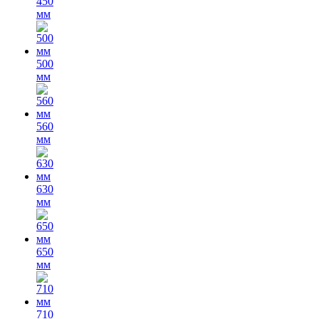
450
мм
500
мм
560
мм
630
мм
650
мм
710