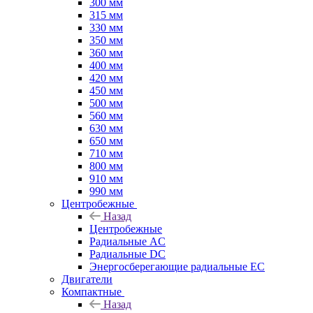
300 мм
315 мм
330 мм
350 мм
360 мм
400 мм
420 мм
450 мм
500 мм
560 мм
630 мм
650 мм
710 мм
800 мм
910 мм
990 мм
Центробежные
Назад
Центробежные
Радиальные AC
Радиальные DC
Энергосберегающие радиальные EC
Двигатели
Компактные
Назад