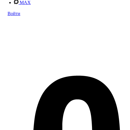
MAX
Войти