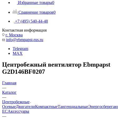
Избранные товары
0
Сравнение товаров
0
+7 (495) 540-44-48
Контактная информация
г. Москва
info@ebmpapst-rus.ru
Telegram
MAX
Центробежный вентилятор Ebmpapst
G2D146BF0207
Главная
—
Каталог
—
Центробежные
Осевые
Двигатели
Компактные
Тангенциальные
Энергосберега
EC
Аксессуары
—