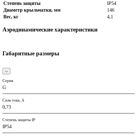
Степень защиты
IP54
Диаметр крыльчатки, мм
146
Вес, кг
4,1
Аэродинамические характеристики
Габаритные размеры
Серия
G
Сила тока, А
0,73
Степень защиты IP
IP54