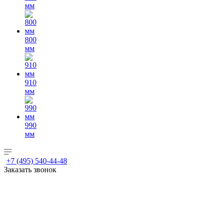
мм
800
мм
910
мм
990
мм
+7 (495) 540-44-48
Заказать звонок