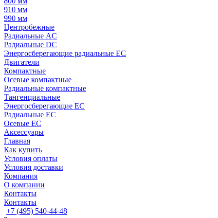
800 мм
910 мм
990 мм
Центробежные
Радиальные AC
Радиальные DC
Энергосберегающие радиальные EC
Двигатели
Компактные
Осевые компактные
Радиальные компактные
Тангенциальные
Энергосберегающие EC
Радиальные EC
Осевые EC
Аксессуары
Главная
Как купить
Условия оплаты
Условия доставки
Компания
О компании
Контакты
Контакты
+7 (495) 540-44-48