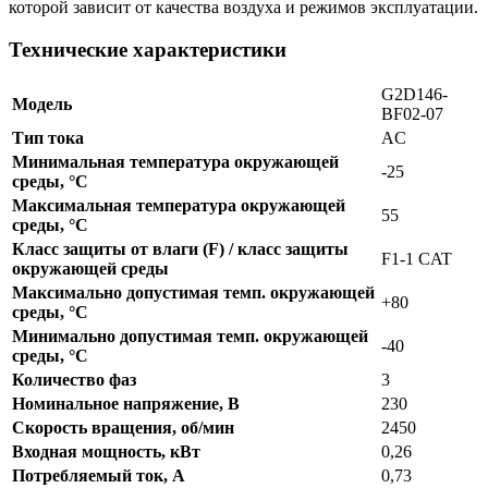
которой зависит от качества воздуха и режимов эксплуатации.
Технические характеристики
G2D146-
Модель
BF02-07
Тип тока
AC
Минимальная температура окружающей
-25
среды, °C
Максимальная температура окружающей
55
среды, °C
Класс защиты от влаги (F) / класс защиты
F1-1 CAT
окружающей среды
Максимально допустимая темп. окружающей
+80
среды, °C
Минимально допустимая темп. окружающей
-40
среды, °C
Количество фаз
3
Номинальное напряжение, В
230
Скорость вращения, об/мин
2450
Входная мощность, кВт
0,26
Потребляемый ток, А
0,73