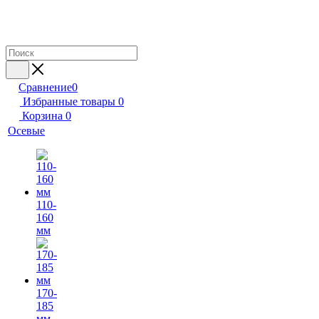
Сравнение
0
Избранные товары
0
Корзина
0
Осевые
110-
160
мм
170-
185
мм