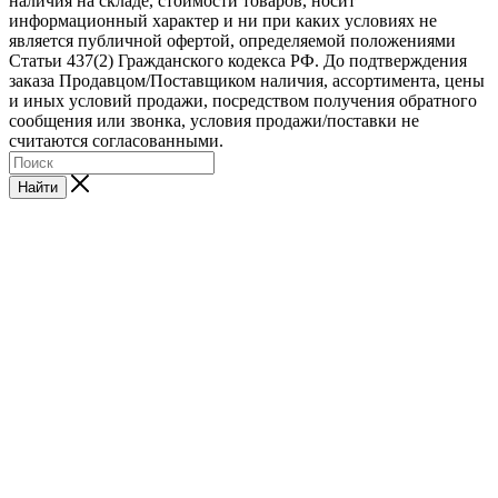
наличия на складе, стоимости товаров, носит
информационный характер и ни при каких условиях не
является публичной офертой, определяемой положениями
Статьи 437(2) Гражданского кодекса РФ. До подтверждения
заказа Продавцом/Поставщиком наличия, ассортимента, цены
и иных условий продажи, посредством получения обратного
сообщения или звонка, условия продажи/поставки не
считаются согласованными.
Найти