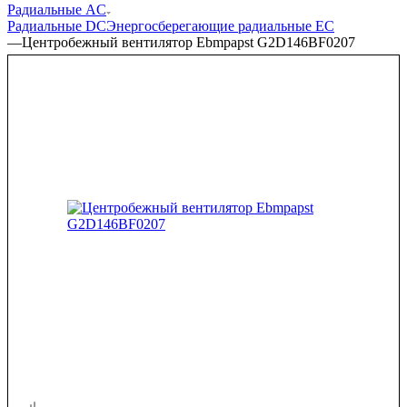
Радиальные AC
Радиальные DC
Энергосберегающие радиальные EC
—
Центробежный вентилятор Ebmpapst G2D146BF0207