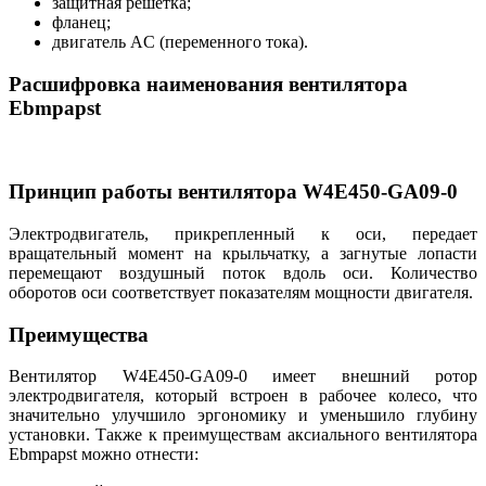
защитная решетка;
фланец;
двигатель AC (переменного тока).
Расшифровка наименования вентилятора
Ebmpapst
Принцип работы вентилятора W4E450-GA09-0
Электродвигатель, прикрепленный к оси, передает
вращательный момент на крыльчатку, а загнутые лопасти
перемещают воздушный поток вдоль оси. Количество
оборотов оси соответствует показателям мощности двигателя.
Преимущества
Вентилятор W4E450-GA09-0 имеет внешний ротор
электродвигателя, который встроен в рабочее колесо, что
значительно улучшило эргономику и уменьшило глубину
установки. Также к преимуществам аксиального вентилятора
Ebmpapst можно отнести: