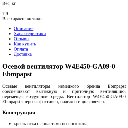
Вес, кг
—
7.9
Все характеристики
Описание
Характеристики
Отзывы
Как купить
Оплата
Доставка
Осевой вентилятор W4E450-GA09-0
Ebmpapst
Осевые вентиляторы немецкого бренда Ebmpapst
обеспечивают вытяжную и приточную вентиляцию,
перемещая воздушные среды. Вентилятор W4E450-GA09-0
Ebmpapst энергоэффективен, надежен и долговечен.
Конструкция
крыльчатка с лопастями осевого типа;