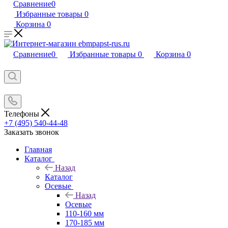
Сравнение
0
Избранные товары
0
Корзина
0
Сравнение
0
Избранные товары
0
Корзина
0
Телефоны
+7 (495) 540-44-48
Заказать звонок
Главная
Каталог
Назад
Каталог
Осевые
Назад
Осевые
110-160 мм
170-185 мм