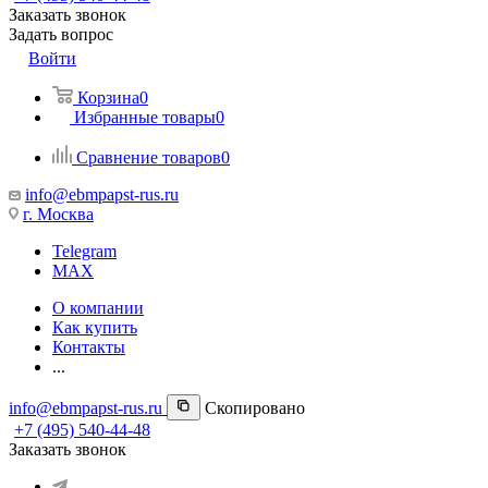
Заказать звонок
Задать вопрос
Войти
Корзина
0
Избранные товары
0
Сравнение товаров
0
info@ebmpapst-rus.ru
г. Москва
Telegram
MAX
О компании
Как купить
Контакты
...
info@ebmpapst-rus.ru
Скопировано
+7 (495) 540-44-48
Заказать звонок