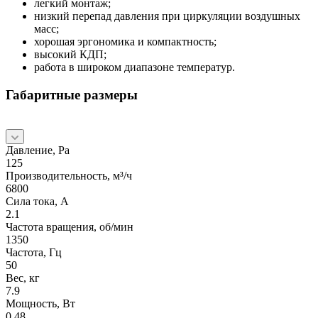
легкий монтаж;
низкий перепад давления при циркуляции воздушных
масс;
хорошая эргономика и компактность;
высокий КДП;
работа в широком диапазоне температур.
Габаритные размеры
Давление, Pa
125
Производительность, м³/ч
6800
Сила тока, А
2.1
Частота вращения, об/мин
1350
Частота, Гц
50
Вес, кг
7.9
Мощность, Вт
0.48