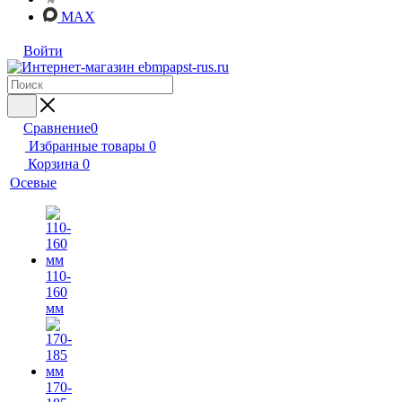
MAX
Войти
Сравнение
0
Избранные товары
0
Корзина
0
Осевые
110-
160
мм
170-