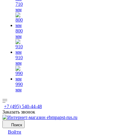
710
мм
800
мм
910
мм
990
мм
+7 (495) 540-44-48
Заказать звонок
Поиск
Войти