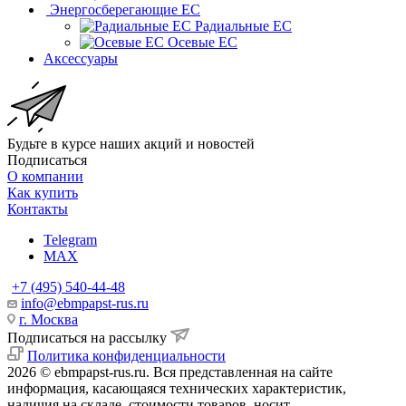
Энергосберегающие EC
Радиальные EC
Осевые EC
Аксессуары
Будьте в курсе наших акций и новостей
Подписаться
О компании
Как купить
Контакты
Telegram
MAX
+7 (495) 540-44-48
info@ebmpapst-rus.ru
г. Москва
Подписаться на рассылку
Политика конфиденциальности
2026 © ebmpapst-rus.ru. Вся представленная на сайте
информация, касающаяся технических характеристик,
наличия на складе, стоимости товаров, носит