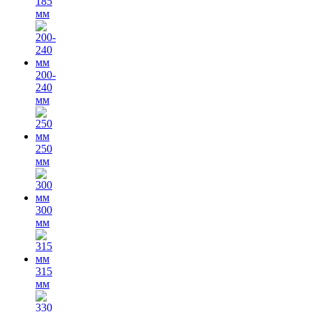
185
мм
200-
240
мм
250
мм
300
мм
315
мм