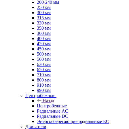
200-240 мм
250 мм
300 мм
315 мм
330 мм
350 мм
360 мм
400 мм
420 мм
450 мм
500 мм
560 мм
630 мм
650 мм
710 мм
800 мм
910 мм
990 мм
Центробежные
Назад
Центробежные
Радиальные AC
Радиальные DC
Энергосберегающие радиальные EC
Двигатели