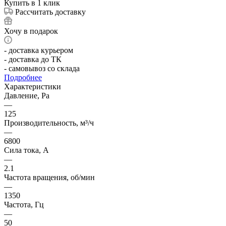
Купить в 1 клик
Рассчитать доставку
Хочу в подарок
- доставка курьером
- доставка до ТК
- самовывоз со склада
Подробнее
Характеристики
Давление, Pa
—
125
Производительность, м³/ч
—
6800
Сила тока, А
—
2.1
Частота вращения, об/мин
—
1350
Частота, Гц
—
50