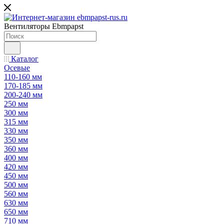
Вентиляторы Ebmpapst
Каталог
Осевые
110-160 мм
170-185 мм
200-240 мм
250 мм
300 мм
315 мм
330 мм
350 мм
360 мм
400 мм
420 мм
450 мм
500 мм
560 мм
630 мм
650 мм
710 мм