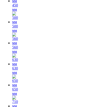
450
мм
500
мм
560
мм
630
мм
650
мм