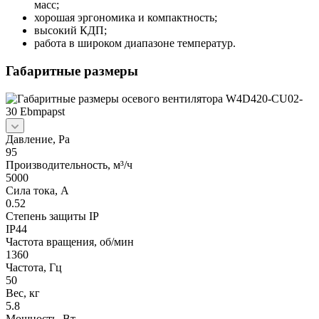
масс;
хорошая эргономика и компактность;
высокий КДП;
работа в широком диапазоне температур.
Габаритные размеры
Давление, Pa
95
Производительность, м³/ч
5000
Сила тока, А
0.52
Степень защиты IP
IP44
Частота вращения, об/мин
1360
Частота, Гц
50
Вес, кг
5.8
Мощность, Вт