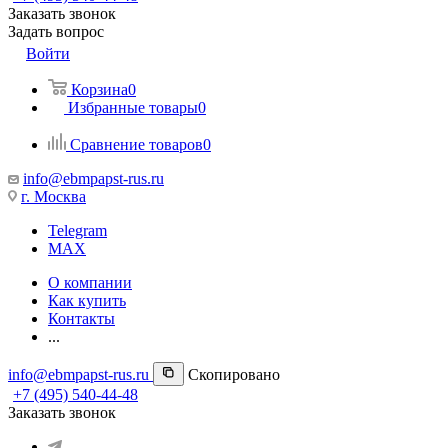
Заказать звонок
Задать вопрос
Войти
Корзина
0
Избранные товары
0
Сравнение товаров
0
info@ebmpapst-rus.ru
г. Москва
Telegram
MAX
О компании
Как купить
Контакты
...
info@ebmpapst-rus.ru
Скопировано
+7 (495) 540-44-48
Заказать звонок