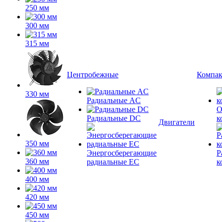
250 мм
300 мм
315 мм
Центробежные
Компа
330 мм
Радиальные AC
О
Радиальные DC
к
Двигатели
350 мм
Энергосберегающие
Р
360 мм
радиальные EC
к
400 мм
420 мм
450 мм