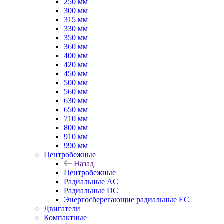
250 мм
300 мм
315 мм
330 мм
350 мм
360 мм
400 мм
420 мм
450 мм
500 мм
560 мм
630 мм
650 мм
710 мм
800 мм
910 мм
990 мм
Центробежные
Назад
Центробежные
Радиальные AC
Радиальные DC
Энергосберегающие радиальные EC
Двигатели
Компактные