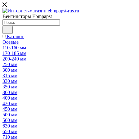
Вентиляторы Ebmpapst
Каталог
Осевые
110-160 мм
170-185 мм
200-240 мм
250 мм
300 мм
315 мм
330 мм
350 мм
360 мм
400 мм
420 мм
450 мм
500 мм
560 мм
630 мм
650 мм
710 мм