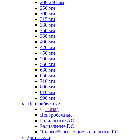
200-240 мм
250 мм
300 мм
315 мм
330 мм
350 мм
360 мм
400 мм
420 мм
450 мм
500 мм
560 мм
630 мм
650 мм
710 мм
800 мм
910 мм
990 мм
Центробежные
Назад
Центробежные
Радиальные AC
Радиальные DC
Энергосберегающие радиальные EC
Двигатели