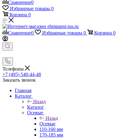
Сравнение
0
Избранные товары
0
Корзина
0
Сравнение
0
Избранные товары
0
Корзина
0
Телефоны
+7 (495) 540-44-48
Заказать звонок
Главная
Каталог
Назад
Каталог
Осевые
Назад
Осевые
110-160 мм
170-185 мм