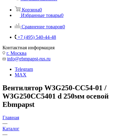
Корзина
0
Избранные товары
0
Сравнение товаров
0
+7 (495) 540-44-48
Контактная информация
г. Москва
info@ebmpapst-rus.ru
Telegram
MAX
Вентилятор W3G250-CC54-01 /
W3G250CC5401 d 250мм осевой
Ebmpapst
Главная
—
Каталог
—