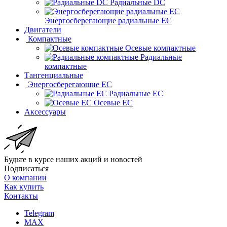
Радиальные DC
Энергосберегающие радиальные EC
Двигатели
Компактные
Осевые компактные
Радиальные
компактные
Тангенциальные
Энергосберегающие EC
Радиальные EC
Осевые EC
Аксессуары
Будьте в курсе наших акций и новостей
Подписаться
О компании
Как купить
Контакты
Telegram
MAX