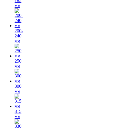
185
мм
200-
240
мм
250
мм
300
мм
315
мм