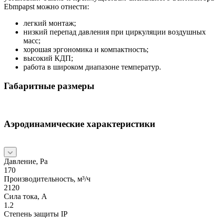
Ebmpapst можно отнести:
легкий монтаж;
низкий перепад давления при циркуляции воздушных
масс;
хорошая эргономика и компактность;
высокий КДП;
работа в широком диапазоне температур.
Габаритные размеры
Аэродинамические характеристики
Давление, Pa
170
Производительность, м³/ч
2120
Сила тока, А
1.2
Степень защиты IP