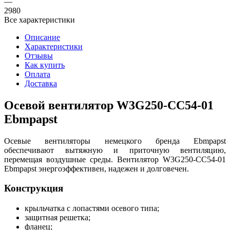
—
2980
Все характеристики
Описание
Характеристики
Отзывы
Как купить
Оплата
Доставка
Осевой вентилятор W3G250-CC54-01
Ebmpapst
Осевые вентиляторы немецкого бренда Ebmpapst
обеспечивают вытяжную и приточную вентиляцию,
перемещая воздушные среды. Вентилятор W3G250-CC54-01
Ebmpapst энергоэффективен, надежен и долговечен.
Конструкция
крыльчатка с лопастями осевого типа;
защитная решетка;
фланец;