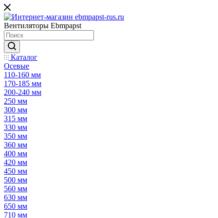
Вентиляторы Ebmpapst
Каталог
Осевые
110-160 мм
170-185 мм
200-240 мм
250 мм
300 мм
315 мм
330 мм
350 мм
360 мм
400 мм
420 мм
450 мм
500 мм
560 мм
630 мм
650 мм
710 мм