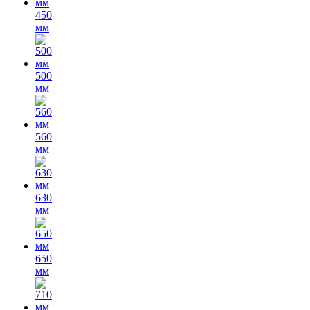
450
мм
500
мм
560
мм
630
мм
650
мм