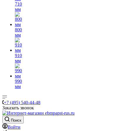
710
мм
800
мм
910
мм
990
мм
+7 (495) 540-44-48
Заказать звонок
Поиск
Войти