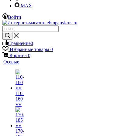
MAX
Войти
Сравнение
0
Избранные товары
0
Корзина
0
Осевые
110-
160
мм
170-