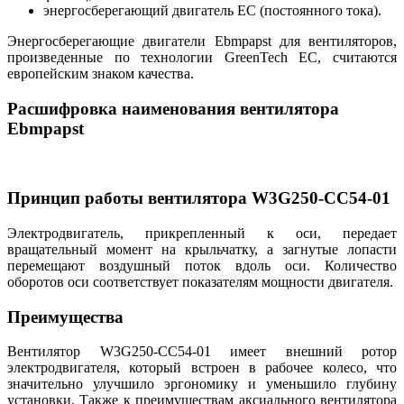
энергосберегающий двигатель EC (постоянного тока).
Энергосберегающие двигатели Ebmpapst для вентиляторов,
произведенные по технологии GreenTech EC, считаются
европейским знаком качества.
Расшифровка наименования вентилятора
Ebmpapst
Принцип работы вентилятора W3G250-CC54-01
Электродвигатель, прикрепленный к оси, передает
вращательный момент на крыльчатку, а загнутые лопасти
перемещают воздушный поток вдоль оси. Количество
оборотов оси соответствует показателям мощности двигателя.
Преимущества
Вентилятор W3G250-CC54-01 имеет внешний ротор
электродвигателя, который встроен в рабочее колесо, что
значительно улучшило эргономику и уменьшило глубину
установки. Также к преимуществам аксиального вентилятора