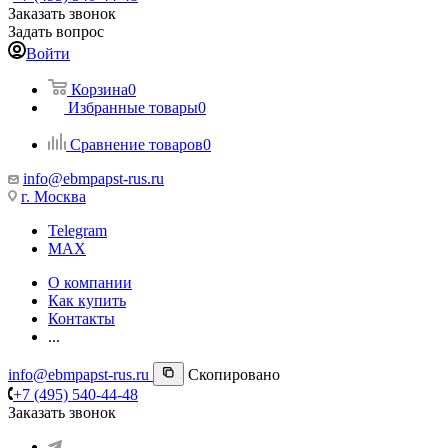
Заказать звонок
Задать вопрос
Войти
Корзина
0
Избранные товары
0
Сравнение товаров
0
info@ebmpapst-rus.ru
г. Москва
Telegram
MAX
О компании
Как купить
Контакты
...
info@ebmpapst-rus.ru
Скопировано
+7 (495) 540-44-48
Заказать звонок