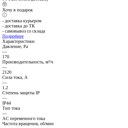
Хочу в подарок
- доставка курьером
- доставка до ТК
- самовывоз со склада
Подробнее
Характеристики
Давление, Pa
—
170
Производительность, м³/ч
—
2120
Сила тока, А
—
1.2
Степень защиты IP
—
IP44
Тип тока
—
AC переменного тока
Частота вращения, об/мин