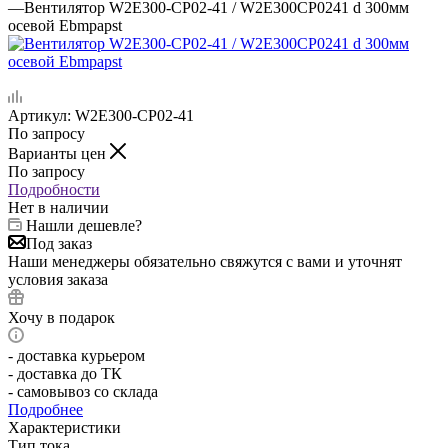
—
Вентилятор W2E300-CP02-41 / W2E300CP0241 d 300мм
осевой Ebmpapst
Артикул:
W2E300-CP02-41
По запросу
Варианты цен
По запросу
Подробности
Нет в наличии
Нашли дешевле?
Под заказ
Наши менеджеры обязательно свяжутся с вами и уточнят
условия заказа
Хочу в подарок
- доставка курьером
- доставка до ТК
- самовывоз со склада
Подробнее
Характеристики
Тип тока