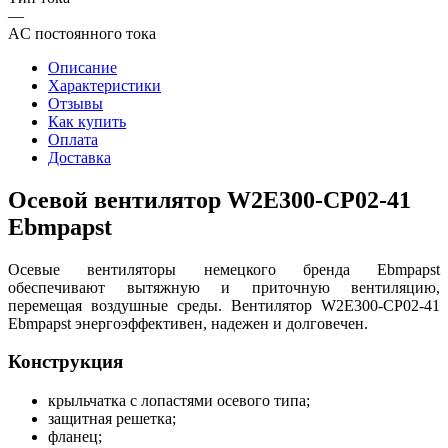
—
AC постоянного тока
Описание
Характеристики
Отзывы
Как купить
Оплата
Доставка
Осевой вентилятор W2E300-CP02-41
Ebmpapst
Осевые вентиляторы немецкого бренда Ebmpapst
обеспечивают вытяжную и приточную вентиляцию,
перемещая воздушные среды. Вентилятор W2E300-CP02-41
Ebmpapst энергоэффективен, надежен и долговечен.
Конструкция
крыльчатка с лопастями осевого типа;
защитная решетка;
фланец;