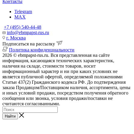
Контакты
Telegram
MAX
+7 (495) 540-44-48
info@ebmpapst-rus.ru
г. Москва
Подписаться на рассылку
Политика конфиденциальности
2026 © ebmpapst-rus.ru. Вся представленная на сайте
информация, касающаяся технических характеристик,
наличия на складе, стоимости товаров, носит
информационный характер и ни при каких условиях не
является публичной офертой, определяемой положениями
Статьи 437(2) Гражданского кодекса РФ. До подтверждения
заказа Продавцом/Поставщиком наличия, ассортимента, цены
и иных условий продажи, посредством получения обратного
сообщения или звонка, условия продажи/поставки не
считаются согласованными.
Найти