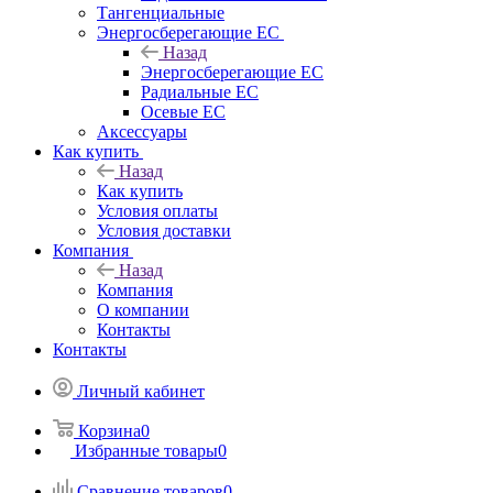
Тангенциальные
Энергосберегающие EC
Назад
Энергосберегающие EC
Радиальные EC
Осевые EC
Аксессуары
Как купить
Назад
Как купить
Условия оплаты
Условия доставки
Компания
Назад
Компания
О компании
Контакты
Контакты
Личный кабинет
Корзина
0
Избранные товары
0
Сравнение товаров
0