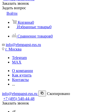
Заказать звонок
Задать вопрос
Войти
Корзина
0
Избранные товары
0
Сравнение товаров
0
info@ebmpapst-rus.ru
г. Москва
Telegram
MAX
О компании
Как купить
Контакты
...
info@ebmpapst-rus.ru
Скопировано
+7 (495) 540-44-48
Заказать звонок