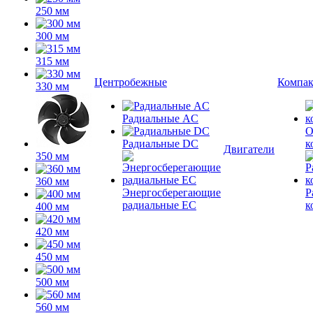
250 мм
300 мм
315 мм
Центробежные
Компа
330 мм
Радиальные AC
О
Радиальные DC
к
Двигатели
350 мм
360 мм
Энергосберегающие
Р
радиальные EC
к
400 мм
420 мм
450 мм
500 мм
560 мм