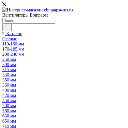
Вентиляторы Ebmpapst
Каталог
Осевые
110-160 мм
170-185 мм
200-240 мм
250 мм
300 мм
315 мм
330 мм
350 мм
360 мм
400 мм
420 мм
450 мм
500 мм
560 мм
630 мм
650 мм
710 мм