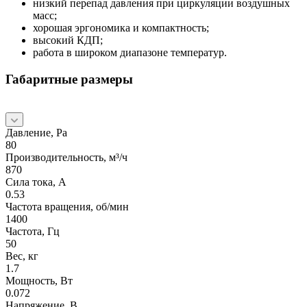
низкий перепад давления при циркуляции воздушных
масс;
хорошая эргономика и компактность;
высокий КДП;
работа в широком диапазоне температур.
Габаритные размеры
Давление, Pa
80
Производительность, м³/ч
870
Сила тока, А
0.53
Частота вращения, об/мин
1400
Частота, Гц
50
Вес, кг
1.7
Мощность, Вт
0.072
Напряжение, В