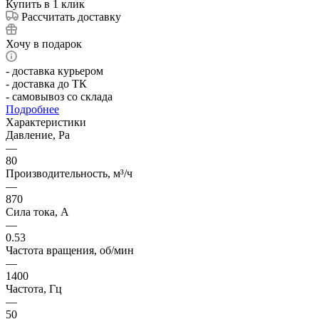
Купить в 1 клик
Рассчитать доставку
Хочу в подарок
- доставка курьером
- доставка до ТК
- самовывоз со склада
Подробнее
Характеристики
Давление, Pa
—
80
Производительность, м³/ч
—
870
Сила тока, А
—
0.53
Частота вращения, об/мин
—
1400
Частота, Гц
—
50