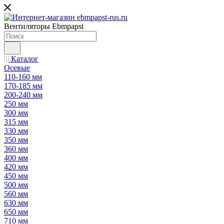
Вентиляторы Ebmpapst
Каталог
Осевые
110-160 мм
170-185 мм
200-240 мм
250 мм
300 мм
315 мм
330 мм
350 мм
360 мм
400 мм
420 мм
450 мм
500 мм
560 мм
630 мм
650 мм
710 мм