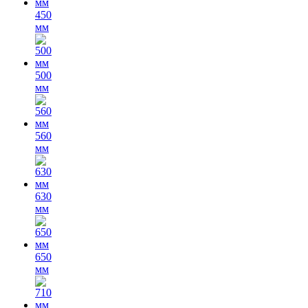
450
мм
500
мм
560
мм
630
мм
650
мм