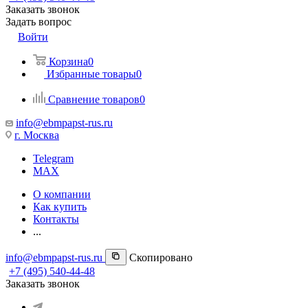
Заказать звонок
Задать вопрос
Войти
Корзина
0
Избранные товары
0
Сравнение товаров
0
info@ebmpapst-rus.ru
г. Москва
Telegram
MAX
О компании
Как купить
Контакты
...
info@ebmpapst-rus.ru
Скопировано
+7 (495) 540-44-48
Заказать звонок