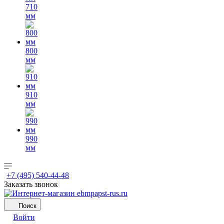
710
мм
800
мм
910
мм
990
мм
+7 (495) 540-44-48
Заказать звонок
Поиск
Войти