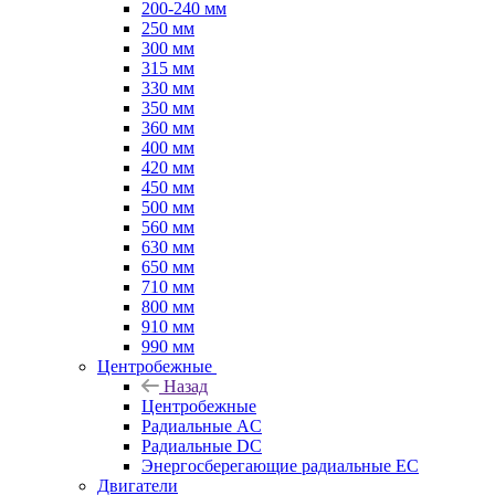
200-240 мм
250 мм
300 мм
315 мм
330 мм
350 мм
360 мм
400 мм
420 мм
450 мм
500 мм
560 мм
630 мм
650 мм
710 мм
800 мм
910 мм
990 мм
Центробежные
Назад
Центробежные
Радиальные AC
Радиальные DC
Энергосберегающие радиальные EC
Двигатели