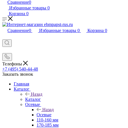
Сравнение
0
Избранные товары
0
Корзина
0
Сравнение
0
Избранные товары
0
Корзина
0
Телефоны
+7 (495) 540-44-48
Заказать звонок
Главная
Каталог
Назад
Каталог
Осевые
Назад
Осевые
110-160 мм
170-185 мм