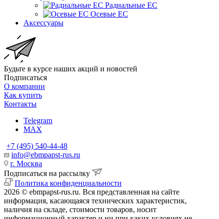
Радиальные EC
Осевые EC
Аксессуары
Будьте в курсе наших акций и новостей
Подписаться
О компании
Как купить
Контакты
Telegram
MAX
+7 (495) 540-44-48
info@ebmpapst-rus.ru
г. Москва
Подписаться на рассылку
Политика конфиденциальности
2026 © ebmpapst-rus.ru. Вся представленная на сайте
информация, касающаяся технических характеристик,
наличия на складе, стоимости товаров, носит
информационный характер и ни при каких условиях не