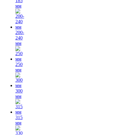
185
мм
200-
240
мм
250
мм
300
мм
315
мм