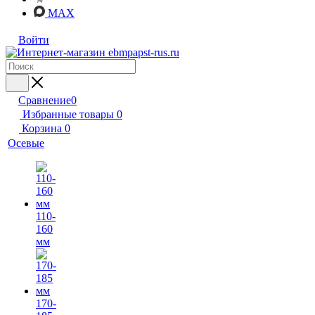
MAX
Войти
Сравнение
0
Избранные товары
0
Корзина
0
Осевые
110-
160
мм
170-