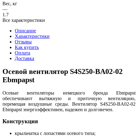
Вес, кг
—
1.7
Все характеристики
Описание
Характеристики
Отзывы
Как купить
Оплата
Доставка
Осевой вентилятор S4S250-BA02-02
Ebmpapst
Осевые вентиляторы немецкого бренда Ebmpapst
обеспечивают вытяжную и приточную вентиляцию,
перемещая воздушные среды. Вентилятор S4S250-BA02-02
Ebmpapst энергоэффективен, надежен и долговечен.
Конструкция
крыльчатка с лопастями осевого типа;