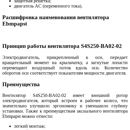
защитная решетка;
двигатель AC (переменного тока).
Расшифровка наименования вентилятора
Ebmpapst
Принцип работы вентилятора S4S250-BA02-02
Электродвигатель, прикрепленный к оси, передает
вращательный момент на крыльчатку, а загнутые лопасти
перемещают воздушный поток вдоль оси. Количество
оборотов оси соответствует показателям мощности двигателя.
Преимущества
Вентилятор S4S250-BA02-02 имеет внешний ротор
электродвигателя, который встроен в рабочее колесо, что
значительно улучшило эргономику и уменьшило глубину
установки. Также к преимуществам аксиального вентилятора
Ebmpapst можно отнести:
легкий монтаж;