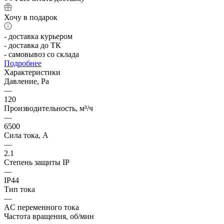
Хочу в подарок
- доставка курьером
- доставка до ТК
- самовывоз со склада
Подробнее
Характеристики
Давление, Pa
—
120
Производительность, м³/ч
—
6500
Сила тока, А
—
2.1
Степень защиты IP
—
IP44
Тип тока
—
AC переменного тока
Частота вращения, об/мин