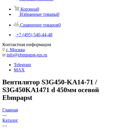
Корзина
0
Избранные товары
0
Сравнение товаров
0
+7 (495) 540-44-48
Контактная информация
г. Москва
info@ebmpapst-rus.ru
Telegram
MAX
Вентилятор S3G450-KA14-71 /
S3G450KA1471 d 450мм осевой
Ebmpapst
Главная
—
Каталог
—