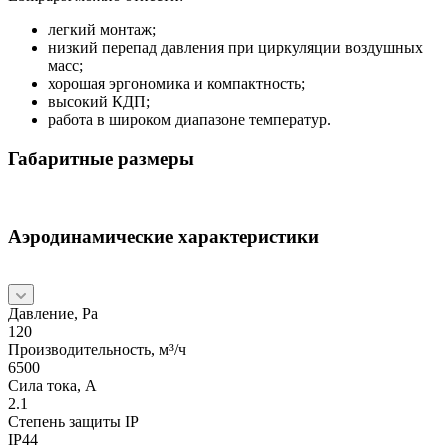
легкий монтаж;
низкий перепад давления при циркуляции воздушных
масс;
хорошая эргономика и компактность;
высокий КДП;
работа в широком диапазоне температур.
Габаритные размеры
Аэродинамические характеристики
Давление, Pa
120
Производительность, м³/ч
6500
Сила тока, А
2.1
Степень защиты IP
IP44