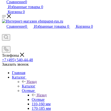
Сравнение
0
Избранные товары
0
Корзина
0
Сравнение
0
Избранные товары
0
Корзина
0
Телефоны
+7 (495) 540-44-48
Заказать звонок
Главная
Каталог
Назад
Каталог
Осевые
Назад
Осевые
110-160 мм
170-185 мм