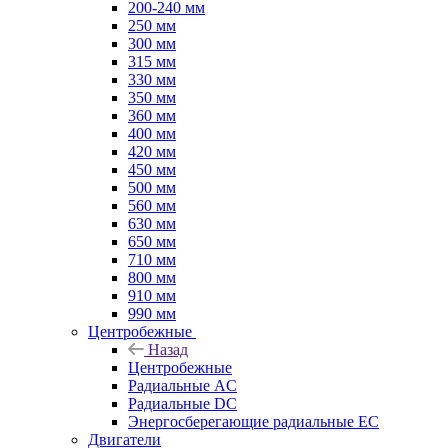
200-240 мм
250 мм
300 мм
315 мм
330 мм
350 мм
360 мм
400 мм
420 мм
450 мм
500 мм
560 мм
630 мм
650 мм
710 мм
800 мм
910 мм
990 мм
Центробежные
Назад
Центробежные
Радиальные AC
Радиальные DC
Энергосберегающие радиальные EC
Двигатели