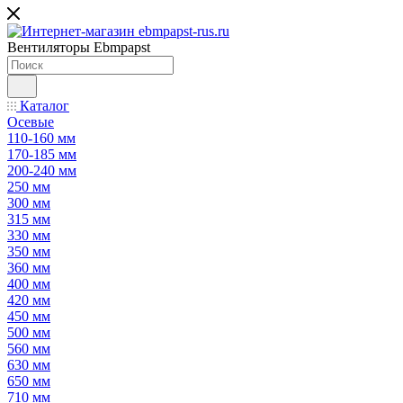
Вентиляторы Ebmpapst
Каталог
Осевые
110-160 мм
170-185 мм
200-240 мм
250 мм
300 мм
315 мм
330 мм
350 мм
360 мм
400 мм
420 мм
450 мм
500 мм
560 мм
630 мм
650 мм
710 мм