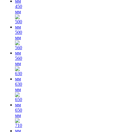
450
мм
500
мм
560
мм
630
мм
650
мм