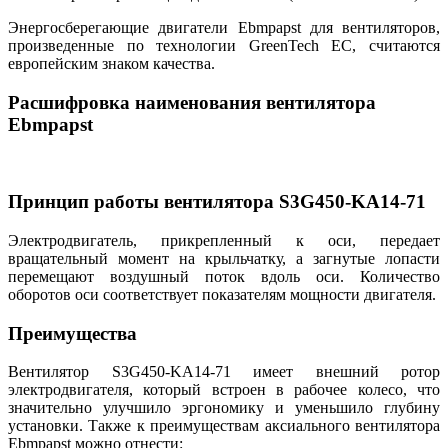
Энергосберегающие двигатели Ebmpapst для вентиляторов,
произведенные по технологии GreenTech EC, считаются
европейским знаком качества.
Расшифровка наименования вентилятора
Ebmpapst
Принцип работы вентилятора S3G450-KA14-71
Электродвигатель, прикрепленный к оси, передает
вращательный момент на крыльчатку, а загнутые лопасти
перемещают воздушный поток вдоль оси. Количество
оборотов оси соответствует показателям мощности двигателя.
Преимущества
Вентилятор S3G450-KA14-71 имеет внешний ротор
электродвигателя, который встроен в рабочее колесо, что
значительно улучшило эргономику и уменьшило глубину
установки. Также к преимуществам аксиального вентилятора
Ebmpapst можно отнести: