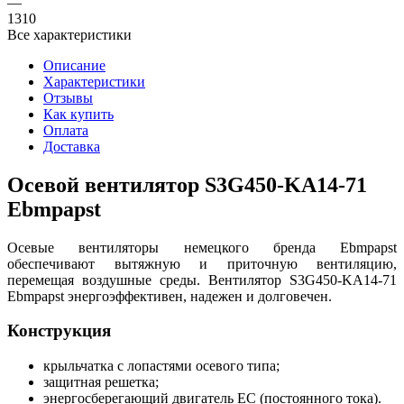
—
1310
Все характеристики
Описание
Характеристики
Отзывы
Как купить
Оплата
Доставка
Осевой вентилятор S3G450-KA14-71
Ebmpapst
Осевые вентиляторы немецкого бренда Ebmpapst
обеспечивают вытяжную и приточную вентиляцию,
перемещая воздушные среды. Вентилятор S3G450-KA14-71
Ebmpapst энергоэффективен, надежен и долговечен.
Конструкция
крыльчатка с лопастями осевого типа;
защитная решетка;
энергосберегающий двигатель EC (постоянного тока).