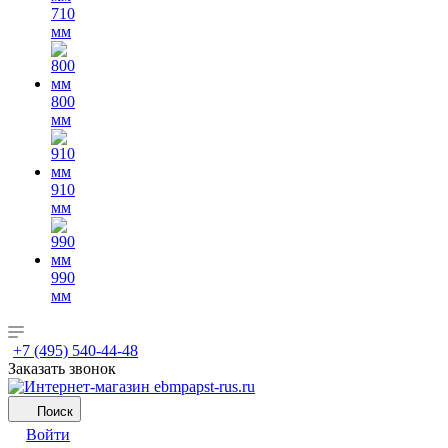
710
мм
800
мм
910
мм
990
мм
+7 (495) 540-44-48
Заказать звонок
Поиск
Войти