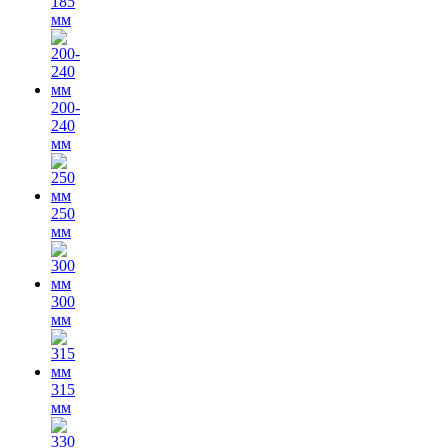
185
мм
200-
240
мм
250
мм
300
мм
315
мм