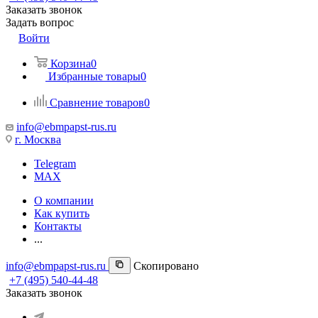
Заказать звонок
Задать вопрос
Войти
Корзина
0
Избранные товары
0
Сравнение товаров
0
info@ebmpapst-rus.ru
г. Москва
Telegram
MAX
О компании
Как купить
Контакты
...
info@ebmpapst-rus.ru
Скопировано
+7 (495) 540-44-48
Заказать звонок