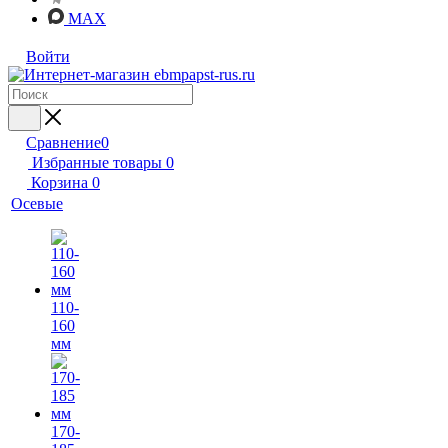
MAX
Войти
Сравнение
0
Избранные товары
0
Корзина
0
Осевые
110-
160
мм
170-