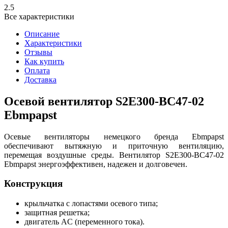
2.5
Все характеристики
Описание
Характеристики
Отзывы
Как купить
Оплата
Доставка
Осевой вентилятор S2E300-BC47-02
Ebmpapst
Осевые вентиляторы немецкого бренда Ebmpapst
обеспечивают вытяжную и приточную вентиляцию,
перемещая воздушные среды. Вентилятор S2E300-BC47-02
Ebmpapst энергоэффективен, надежен и долговечен.
Конструкция
крыльчатка с лопастями осевого типа;
защитная решетка;
двигатель AC (переменного тока).