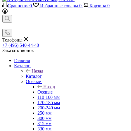
Сравнение
0
Избранные товары
0
Корзина
0
Телефоны
+7 (495) 540-44-48
Заказать звонок
Главная
Каталог
Назад
Каталог
Осевые
Назад
Осевые
110-160 мм
170-185 мм
200-240 мм
250 мм
300 мм
315 мм
330 мм