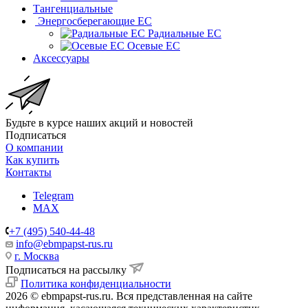
Тангенциальные
Энергосберегающие EC
Радиальные EC
Осевые EC
Аксессуары
Будьте в курсе наших акций и новостей
Подписаться
О компании
Как купить
Контакты
Telegram
MAX
+7 (495) 540-44-48
info@ebmpapst-rus.ru
г. Москва
Подписаться на рассылку
Политика конфиденциальности
2026 © ebmpapst-rus.ru. Вся представленная на сайте