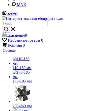
MAX
Войти
Сравнение
0
Избранные товары
0
Корзина
0
Осевые
110-160 мм
170-185 мм
200-240 мм