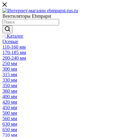
Вентиляторы Ebmpapst
Каталог
Осевые
110-160 мм
170-185 мм
200-240 мм
250 мм
300 мм
315 мм
330 мм
350 мм
360 мм
400 мм
420 мм
450 мм
500 мм
560 мм
630 мм
650 мм
710 мм