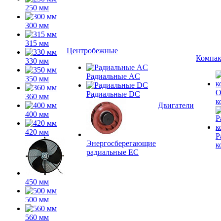
250 мм
300 мм
315 мм
Центробежные
Компа
330 мм
Радиальные AC
350 мм
О
Радиальные DC
360 мм
к
Двигатели
400 мм
420 мм
Р
Энергосберегающие
к
радиальные EC
450 мм
500 мм
560 мм