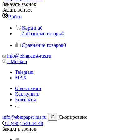
Заказать звонок
Задать вопрос
Войти
Корзина
0
Избранные товары
0
Сравнение товаров
0
info@ebmpapst-rus.ru
г. Москва
Telegram
MAX
О компании
Как купить
Контакты
...
info@ebmpapst-rus.ru
Скопировано
+7 (495) 540-44-48
Заказать звонок