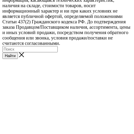
информация, касающаяся технических характеристик,
наличия на складе, стоимости товаров, носит
информационный характер и ни при каких условиях не
является публичной офертой, определяемой положениями
Статьи 437(2) Гражданского кодекса РФ. До подтверждения
заказа Продавцом/Поставщиком наличия, ассортимента, цены
и иных условий продажи, посредством получения обратного
сообщения или звонка, условия продажи/поставки не
считаются согласованными.
Найти