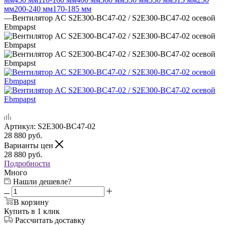
мм
200-240 мм
170-185 мм
—
Вентилятор AC S2E300-BC47-02 / S2E300-BC47-02 осевой
Ebmpapst
Артикул:
S2E300-BC47-02
28 880
руб.
Варианты цен
28 880
руб.
Подробности
Много
Нашли дешевле?
В корзину
Купить в 1 клик
Рассчитать доставку