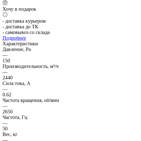
Хочу в подарок
- доставка курьером
- доставка до ТК
- самовывоз со склада
Подробнее
Характеристики
Давление, Pa
—
150
Производительность, м³/ч
—
2440
Сила тока, А
—
0.62
Частота вращения, об/мин
—
2650
Частота, Гц
—
50
Вес, кг
—