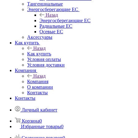
Тангенциальные
Энергосберегающие EC
Назад
Энергосберегающие EC
Радиальные EC
Осевые EC
Аксессуары
Как купить
Назад
Как купить
Условия оплаты
Условия доставки
Компания
Назад
Компания
О компании
Контакты
Контакты
Личный кабинет
Корзина
0
Избранные товары
0
Сравнение товаров
0