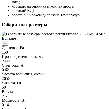
масс;
хорошая эргономика и компактность;
высокий КДП;
работа в широком диапазоне температур.
Габаритные размеры
Давление, Pa
150
Производительность, м³/ч
2440
Сила тока, А
0.62
Частота вращения, об/мин
2650
Частота, Гц
50
Вес, кг
2.5
Мощность, Вт
0.14