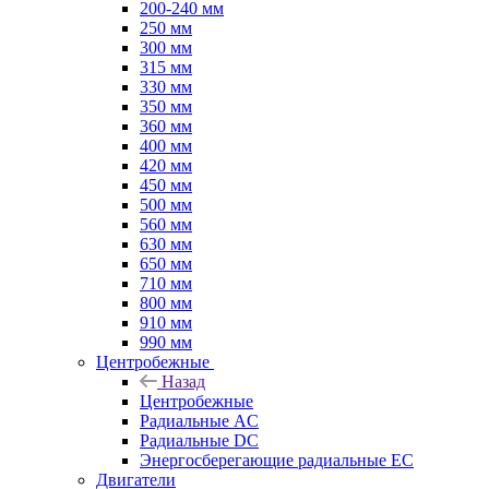
200-240 мм
250 мм
300 мм
315 мм
330 мм
350 мм
360 мм
400 мм
420 мм
450 мм
500 мм
560 мм
630 мм
650 мм
710 мм
800 мм
910 мм
990 мм
Центробежные
Назад
Центробежные
Радиальные AC
Радиальные DC
Энергосберегающие радиальные EC
Двигатели