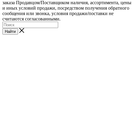
заказа Продавцом/Поставщиком наличия, ассортимента, цены
и иных условий продажи, посредством получения обратного
сообщения или звонка, условия продажи/поставки не
считаются согласованными.
Найти