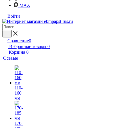
MAX
Войти
Сравнение
0
Избранные товары
0
Корзина
0
Осевые
110-
160
мм
170-