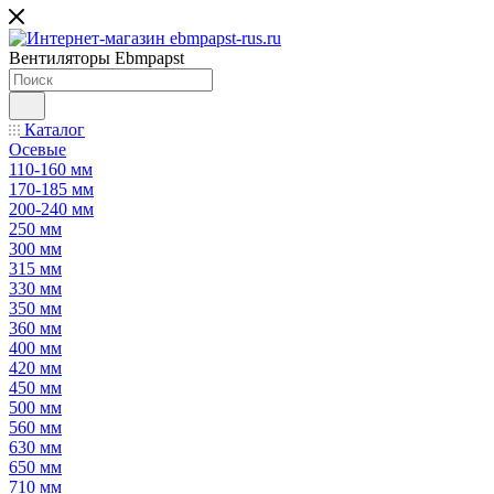
Вентиляторы Ebmpapst
Каталог
Осевые
110-160 мм
170-185 мм
200-240 мм
250 мм
300 мм
315 мм
330 мм
350 мм
360 мм
400 мм
420 мм
450 мм
500 мм
560 мм
630 мм
650 мм
710 мм