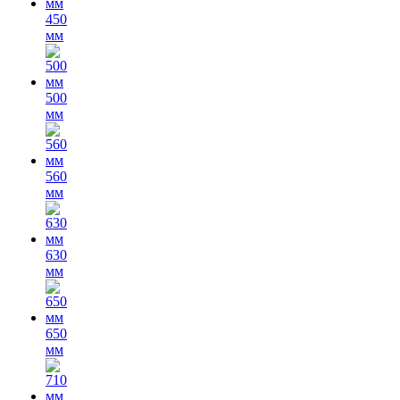
450
мм
500
мм
560
мм
630
мм
650
мм