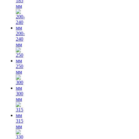
185
мм
200-
240
мм
250
мм
300
мм
315
мм