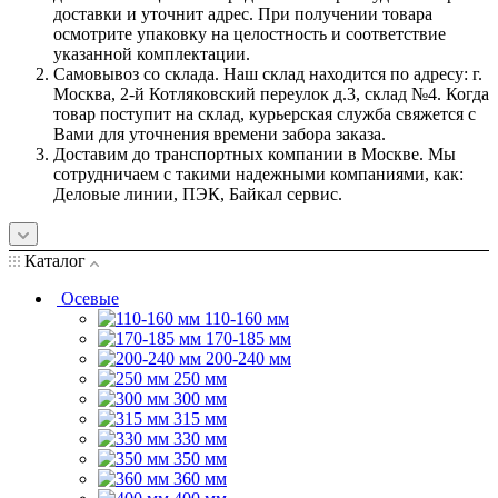
доставки и уточнит адрес. При получении товара
осмотрите упаковку на целостность и соответствие
указанной комплектации.
Самовывоз со склада. Наш склад находится по адресу: г.
Москва, 2-й Котляковский переулок д.3, склад №4. Когда
товар поступит на склад, курьерская служба свяжется с
Вами для уточнения времени забора заказа.
Доставим до транспортных компании в Москве. Мы
сотрудничаем с такими надежными компаниями, как:
Деловые линии, ПЭК, Байкал сервис.
Каталог
Осевые
110-160 мм
170-185 мм
200-240 мм
250 мм
300 мм
315 мм
330 мм
350 мм
360 мм