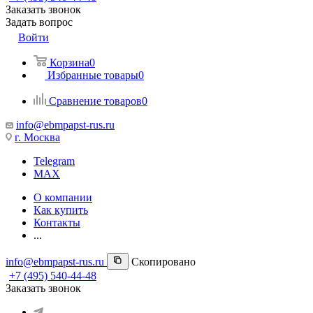
Заказать звонок
Задать вопрос
Войти
Корзина
0
Избранные товары
0
Сравнение товаров
0
info@ebmpapst-rus.ru
г. Москва
Telegram
MAX
О компании
Как купить
Контакты
...
info@ebmpapst-rus.ru
Скопировано
+7 (495) 540-44-48
Заказать звонок