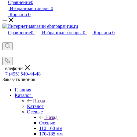
Сравнение
0
Избранные товары
0
Корзина
0
Сравнение
0
Избранные товары
0
Корзина
0
Телефоны
+7 (495) 540-44-48
Заказать звонок
Главная
Каталог
Назад
Каталог
Осевые
Назад
Осевые
110-160 мм
170-185 мм