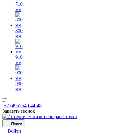
710
мм
800
мм
910
мм
990
мм
+7 (495) 540-44-48
Заказать звонок
Поиск
Войти