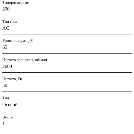
Типоразмер, мм
200
Тип тока
AC
Уровень шума, дБ
65
Частота вращения, об/мин
2600
Частота, Гц
50
Тип
Осевой
Вес, кг
1