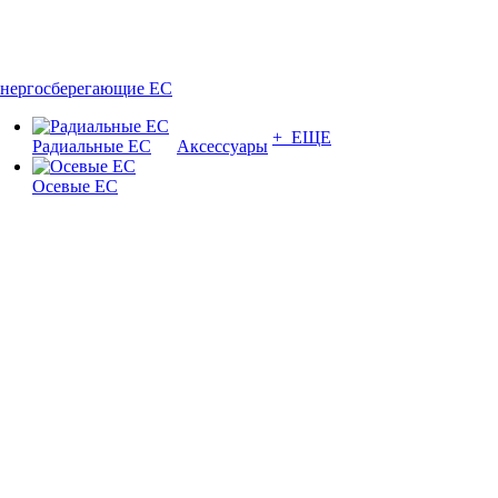
нергосберегающие EC
+ ЕЩЕ
Радиальные EC
Аксессуары
Осевые EC