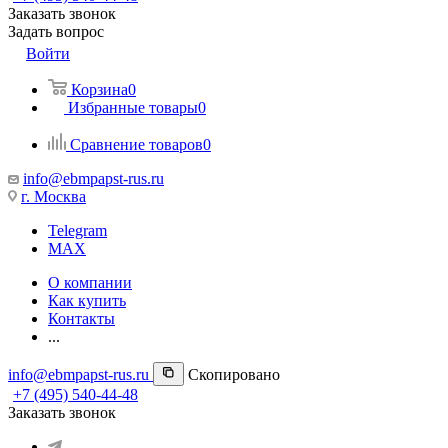
Заказать звонок
Задать вопрос
Войти
Корзина
0
Избранные товары
0
Сравнение товаров
0
info@ebmpapst-rus.ru
г. Москва
Telegram
MAX
О компании
Как купить
Контакты
...
info@ebmpapst-rus.ru
Скопировано
+7 (495) 540-44-48
Заказать звонок