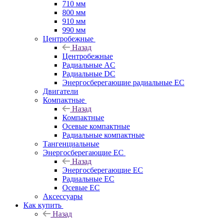
710 мм
800 мм
910 мм
990 мм
Центробежные
Назад
Центробежные
Радиальные AC
Радиальные DC
Энергосберегающие радиальные EC
Двигатели
Компактные
Назад
Компактные
Осевые компактные
Радиальные компактные
Тангенциальные
Энергосберегающие EC
Назад
Энергосберегающие EC
Радиальные EC
Осевые EC
Аксессуары
Как купить
Назад