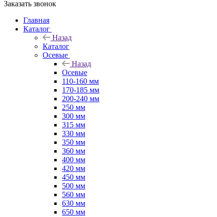
Заказать звонок
Главная
Каталог
Назад
Каталог
Осевые
Назад
Осевые
110-160 мм
170-185 мм
200-240 мм
250 мм
300 мм
315 мм
330 мм
350 мм
360 мм
400 мм
420 мм
450 мм
500 мм
560 мм
630 мм
650 мм