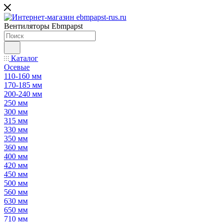
Вентиляторы Ebmpapst
Каталог
Осевые
110-160 мм
170-185 мм
200-240 мм
250 мм
300 мм
315 мм
330 мм
350 мм
360 мм
400 мм
420 мм
450 мм
500 мм
560 мм
630 мм
650 мм
710 мм