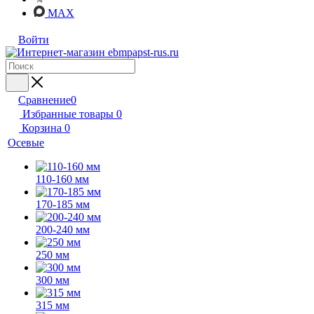
MAX
Войти
Сравнение
0
Избранные товары
0
Корзина
0
Осевые
110-160 мм
170-185 мм
200-240 мм
250 мм
300 мм
315 мм