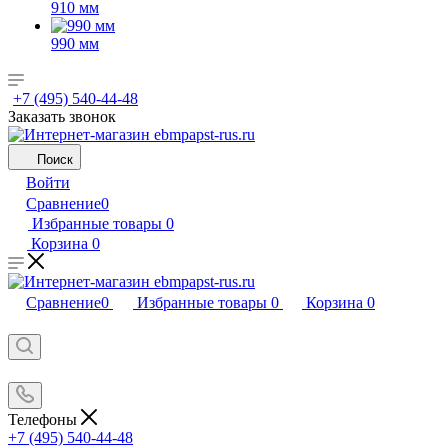
910 мм
990 мм
+7 (495) 540-44-48
Заказать звонок
Поиск
Войти
Сравнение
0
Избранные товары
0
Корзина
0
Сравнение
0
Избранные товары
0
Корзина
0
Телефоны
+7 (495) 540-44-48