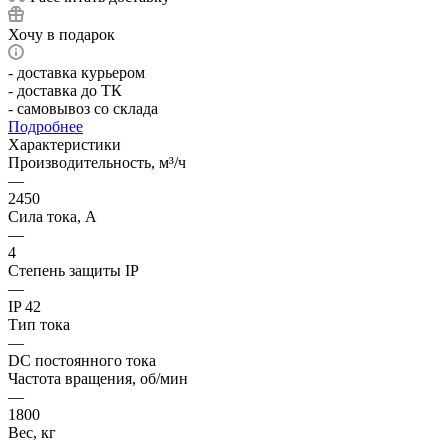
Хочу в подарок
- доставка курьером
- доставка до ТК
- самовывоз со склада
Подробнее
Характеристики
Производительность, м³/ч
—
2450
Сила тока, А
—
4
Степень защиты IP
—
IP 42
Тип тока
—
DC постоянного тока
Частота вращения, об/мин
—
1800
Вес, кг