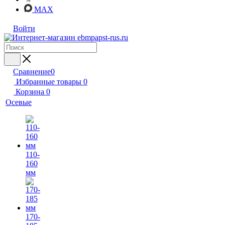
MAX
Войти
Сравнение
0
Избранные товары
0
Корзина
0
Осевые
110-
160
мм
170-