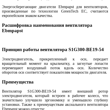
Энергосберегающие двигатели Ebmpapst для вентиляторов,
произведенные по технологии GreenTech EC, считаются
европейским знаком качества.
Расшифровка наименования вентилятора
Ebmpapst
Принцип работы вентилятора S1G300-BE19-54
Электродвигатель, прикрепленный к оси, передает
вращательный момент на крыльчатку, а загнутые лопасти
перемещают воздушный поток вдоль оси. Количество
оборотов оси соответствует показателям мощности двигателя.
Преимущества
Вентилятор S1G300-BE19-54 имеет внешний ротор
электродвигателя, который встроен в рабочее колесо, что
значительно улучшило эргономику и уменьшило глубину
установки. Также к преимуществам аксиального вентилятора
Ebmpapst можно отнести: