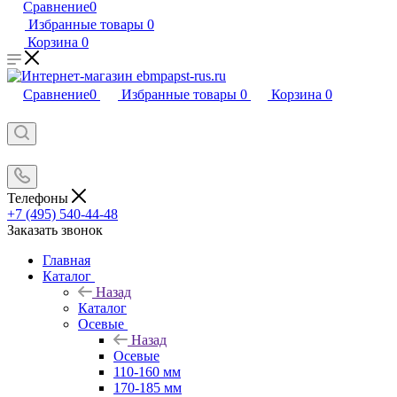
Сравнение
0
Избранные товары
0
Корзина
0
Сравнение
0
Избранные товары
0
Корзина
0
Телефоны
+7 (495) 540-44-48
Заказать звонок
Главная
Каталог
Назад
Каталог
Осевые
Назад
Осевые
110-160 мм
170-185 мм