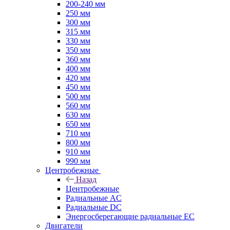
200-240 мм
250 мм
300 мм
315 мм
330 мм
350 мм
360 мм
400 мм
420 мм
450 мм
500 мм
560 мм
630 мм
650 мм
710 мм
800 мм
910 мм
990 мм
Центробежные
Назад
Центробежные
Радиальные AC
Радиальные DC
Энергосберегающие радиальные EC
Двигатели