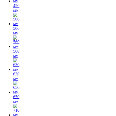
450
мм
500
мм
560
мм
630
мм
650
мм