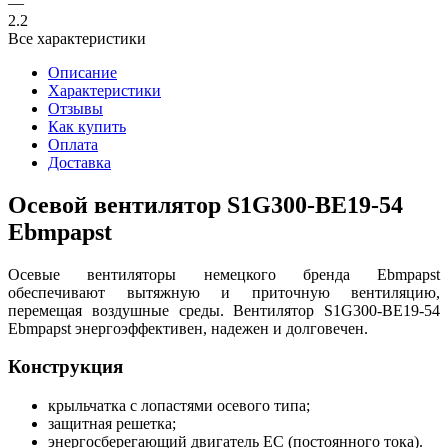
—
2.2
Все характеристики
Описание
Характеристики
Отзывы
Как купить
Оплата
Доставка
Осевой вентилятор S1G300-BE19-54
Ebmpapst
Осевые вентиляторы немецкого бренда Ebmpapst
обеспечивают вытяжную и приточную вентиляцию,
перемещая воздушные среды. Вентилятор S1G300-BE19-54
Ebmpapst энергоэффективен, надежен и долговечен.
Конструкция
крыльчатка с лопастями осевого типа;
защитная решетка;
энергосберегающий двигатель EC (постоянного тока).