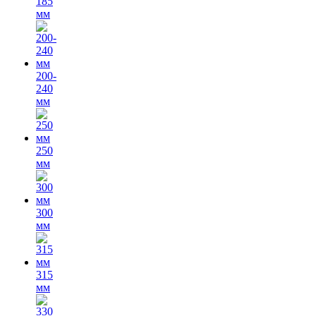
185
мм
200-
240
мм
250
мм
300
мм
315
мм