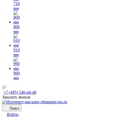
710
мм
800
мм
910
мм
990
мм
+7 (495) 540-44-48
Заказать звонок
Поиск
Войти