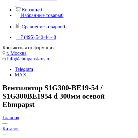
Корзина
0
Избранные товары
0
Сравнение товаров
0
+7 (495) 540-44-48
Контактная информация
г. Москва
info@ebmpapst-rus.ru
Telegram
MAX
Вентилятор S1G300-BE19-54 /
S1G300BE1954 d 300мм осевой
Ebmpapst
Главная
—
Каталог
—