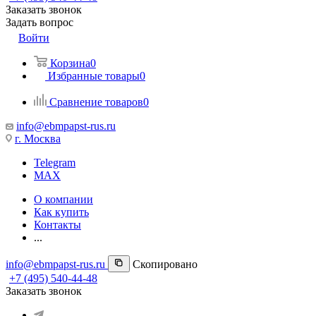
Заказать звонок
Задать вопрос
Войти
Корзина
0
Избранные товары
0
Сравнение товаров
0
info@ebmpapst-rus.ru
г. Москва
Telegram
MAX
О компании
Как купить
Контакты
...
info@ebmpapst-rus.ru
Скопировано
+7 (495) 540-44-48
Заказать звонок