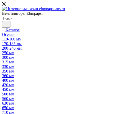
Вентиляторы Ebmpapst
Каталог
Осевые
110-160 мм
170-185 мм
200-240 мм
250 мм
300 мм
315 мм
330 мм
350 мм
360 мм
400 мм
420 мм
450 мм
500 мм
560 мм
630 мм
650 мм
710 мм