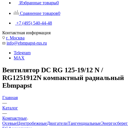
Избранные товары
0
Сравнение товаров
0
+7 (495) 540-44-48
Контактная информация
г. Москва
info@ebmpapst-rus.ru
Telegram
MAX
Вентилятор DC RG 125-19/12 N /
RG1251912N компактный радиальный
Ebmpapst
Главная
—
Каталог
—
Компактные
Осевые
Центробежные
Двигатели
Тангенциальные
Энергосбере