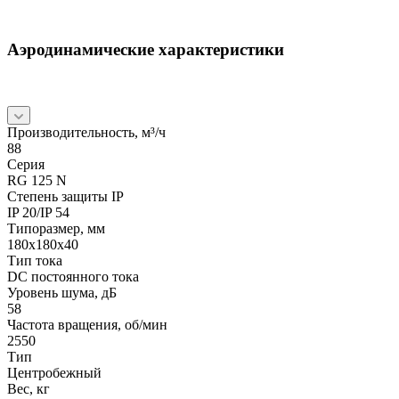
Аэродинамические характеристики
Производительность, м³/ч
88
Серия
RG 125 N
Степень защиты IP
IP 20/IP 54
Типоразмер, мм
180x180x40
Тип тока
DC постоянного тока
Уровень шума, дБ
58
Частота вращения, об/мин
2550
Тип
Центробежный
Вес, кг