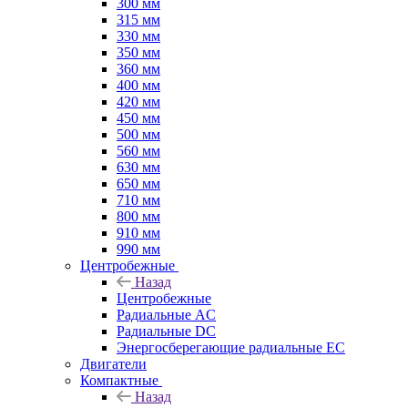
300 мм
315 мм
330 мм
350 мм
360 мм
400 мм
420 мм
450 мм
500 мм
560 мм
630 мм
650 мм
710 мм
800 мм
910 мм
990 мм
Центробежные
Назад
Центробежные
Радиальные AC
Радиальные DC
Энергосберегающие радиальные EC
Двигатели
Компактные
Назад