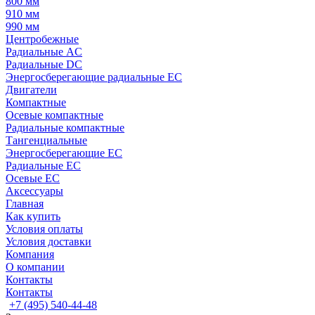
800 мм
910 мм
990 мм
Центробежные
Радиальные AC
Радиальные DC
Энергосберегающие радиальные EC
Двигатели
Компактные
Осевые компактные
Радиальные компактные
Тангенциальные
Энергосберегающие EC
Радиальные EC
Осевые EC
Аксессуары
Главная
Как купить
Условия оплаты
Условия доставки
Компания
О компании
Контакты
Контакты
+7 (495) 540-44-48