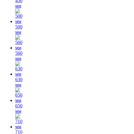
450
мм
500
мм
560
мм
630
мм
650
мм
710