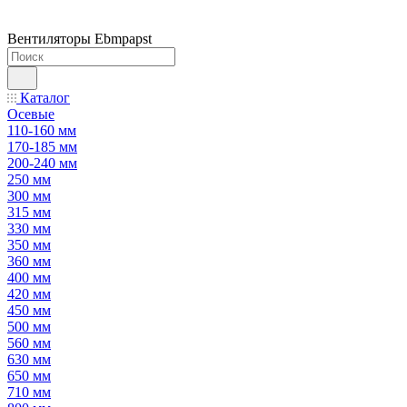
Вентиляторы Ebmpapst
Каталог
Осевые
110-160 мм
170-185 мм
200-240 мм
250 мм
300 мм
315 мм
330 мм
350 мм
360 мм
400 мм
420 мм
450 мм
500 мм
560 мм
630 мм
650 мм
710 мм