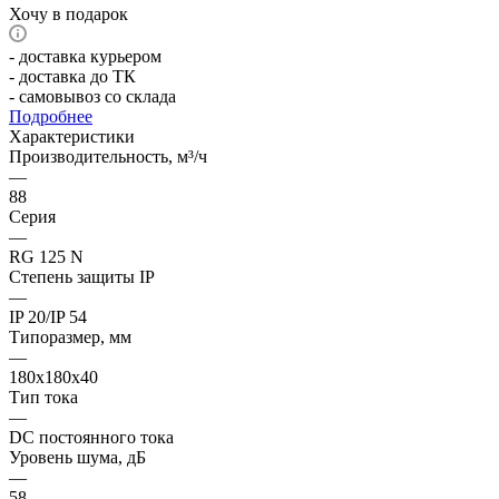
Хочу в подарок
- доставка курьером
- доставка до ТК
- самовывоз со склада
Подробнее
Характеристики
Производительность, м³/ч
—
88
Серия
—
RG 125 N
Степень защиты IP
—
IP 20/IP 54
Типоразмер, мм
—
180x180x40
Тип тока
—
DC постоянного тока
Уровень шума, дБ
—
58