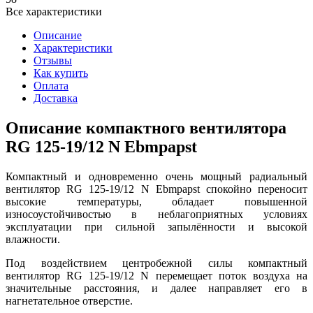
Все характеристики
Описание
Характеристики
Отзывы
Как купить
Оплата
Доставка
Описание компактного вентилятора
RG 125-19/12 N Ebmpapst
Компактный и одновременно очень мощный радиальный
вентилятор RG 125-19/12 N Ebmpapst спокойно переносит
высокие температуры, обладает повышенной
износоустойчивостью в неблагоприятных условиях
эксплуатации при сильной запылённости и высокой
влажности.
Под воздействием центробежной силы компактный
вентилятор RG 125-19/12 N перемещает поток воздуха на
значительные расстояния, и далее направляет его в
нагнетательное отверстие.