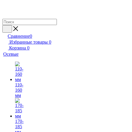
Сравнение
0
Избранные товары
0
Корзина
0
Осевые
110-
160
мм
170-
185
мм