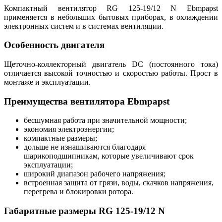
Компактный вентилятор RG 125-19/12 N Ebmpapst
применяется в небольших бытовых приборах, в охлаждении
электронных систем и в системах вентиляции.
Особенность двигателя
Щеточно-коллекторный двигатель DC (постоянного тока)
отличается высокой точностью и скоростью работы. Прост в
монтаже и эксплуатации.
Преимущества вентилятора Ebmpapst
бесшумная работа при значительной мощности;
экономия электроэнергии;
компактные размеры;
дольше не изнашиваются благодаря
шарикоподшипникам, которые увеличивают срок
эксплуатации;
широкий диапазон рабочего напряжения;
встроенная защита от грязи, воды, скачков напряжения,
перегрева и блокировки ротора.
Габаритные размеры RG 125-19/12 N