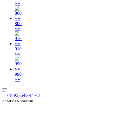
мм
800
мм
910
мм
990
мм
+7 (495) 540-44-48
Заказать звонок