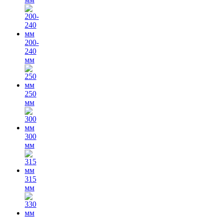
200-
240
мм
250
мм
300
мм
315
мм