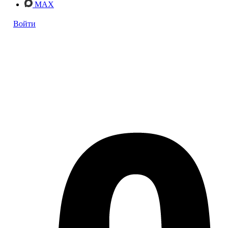
MAX
Войти