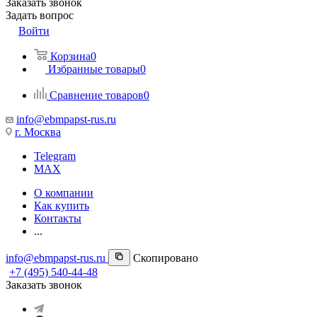
Заказать звонок
Задать вопрос
Войти
Корзина
0
Избранные товары
0
Сравнение товаров
0
info@ebmpapst-rus.ru
г. Москва
Telegram
MAX
О компании
Как купить
Контакты
...
info@ebmpapst-rus.ru
Скопировано
+7 (495) 540-44-48
Заказать звонок