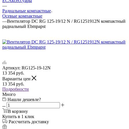
EC
Аксессуары
—
Радиальные компактные
Осевые компактные
—
Вентилятор DC RG 125-19/12 N / RG1251912N компактный
радиальный Ebmpapst
Артикул:
RG125-19-12N
13 354
руб.
Варианты цен
13 354
руб.
Подробности
Много
Нашли дешевле?
В корзину
Купить в 1 клик
Рассчитать доставку