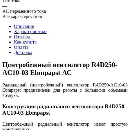
Тип тока
—
AC переменного тока
Все характеристики
Описание
Характеристики
Отзывы
Как купить
Оплата
Доставка
Центробежный вентилятор R4D250-
AC10-03 Ebmpapst АС
Радиальный (центробежный) вентилятор R4D250-AC10-03
Ebmpapst предназначен для работы с большими объемами
воздуха.
Конструкция радиального вентилятора R4D250-
AC10-03 Ebmpapst
Центробежный радиальный вентилятор имеет простую
конструкцию: