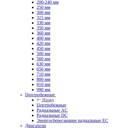
200-240 мм
250 мм
300 мм
315 мм
330 мм
350 мм
360 мм
400 мм
420 мм
450 мм
500 мм
560 мм
630 мм
650 мм
710 мм
800 мм
910 мм
990 мм
Центробежные
Назад
Центробежные
Радиальные AC
Радиальные DC
Энергосберегающие радиальные EC
Двигатели