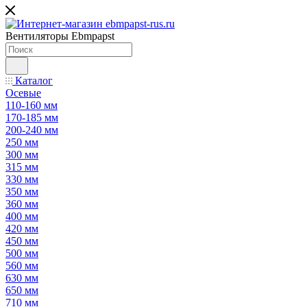
Вентиляторы Ebmpapst
Каталог
Осевые
110-160 мм
170-185 мм
200-240 мм
250 мм
300 мм
315 мм
330 мм
350 мм
360 мм
400 мм
420 мм
450 мм
500 мм
560 мм
630 мм
650 мм
710 мм