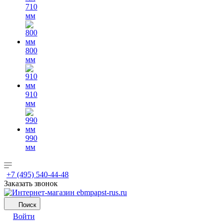
710
мм
800
мм
910
мм
990
мм
+7 (495) 540-44-48
Заказать звонок
Поиск
Войти