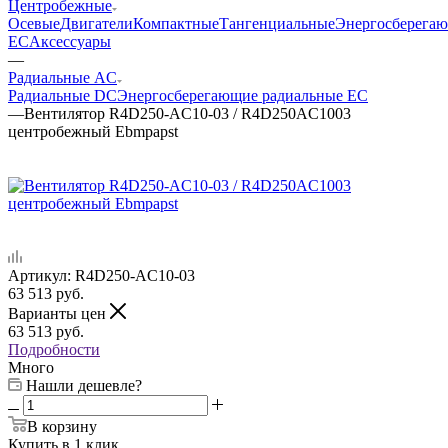
Центробежные
Осевые
Двигатели
Компактные
Тангенциальные
Энергосберега
EC
Аксессуары
—
Радиальные AC
Радиальные DC
Энергосберегающие радиальные EC
—
Вентилятор R4D250-AC10-03 / R4D250AC1003
центробежный Ebmpapst
Артикул:
R4D250-AC10-03
63 513
руб.
Варианты цен
63 513
руб.
Подробности
Много
Нашли дешевле?
В корзину
Купить в 1 клик