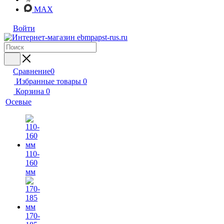
MAX
Войти
Сравнение
0
Избранные товары
0
Корзина
0
Осевые
110-
160
мм
170-