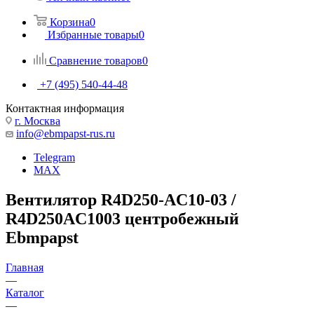
Корзина
0
Избранные товары
0
Сравнение товаров
0
+7 (495) 540-44-48
Контактная информация
г. Москва
info@ebmpapst-rus.ru
Telegram
MAX
Вентилятор R4D250-AC10-03 /
R4D250AC1003 центробежный
Ebmpapst
Главная
—
Каталог
—