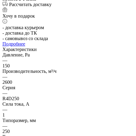
Рассчитать доставку
Хочу в подарок
- доставка курьером
- доставка до ТК
- самовывоз со склада
Подробнее
Характеристики
Давление, Pa
—
150
Производительность, м³/ч
—
2600
Серия
—
R4D250
Сила тока, А
—
1
Типоразмер, мм
—
250