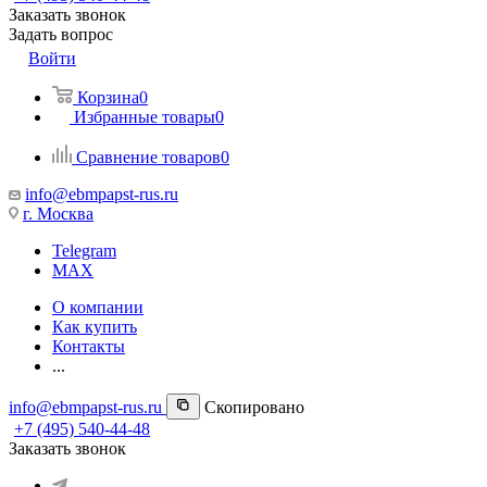
Заказать звонок
Задать вопрос
Войти
Корзина
0
Избранные товары
0
Сравнение товаров
0
info@ebmpapst-rus.ru
г. Москва
Telegram
MAX
О компании
Как купить
Контакты
...
info@ebmpapst-rus.ru
Скопировано
+7 (495) 540-44-48
Заказать звонок