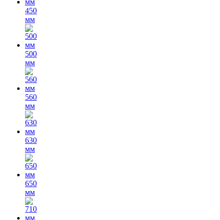
450
мм
500
мм
560
мм
630
мм
650
мм