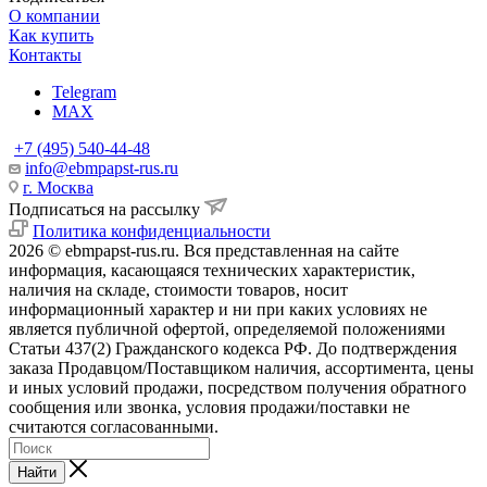
О компании
Как купить
Контакты
Telegram
MAX
+7 (495) 540-44-48
info@ebmpapst-rus.ru
г. Москва
Подписаться на рассылку
Политика конфиденциальности
2026 © ebmpapst-rus.ru. Вся представленная на сайте
информация, касающаяся технических характеристик,
наличия на складе, стоимости товаров, носит
информационный характер и ни при каких условиях не
является публичной офертой, определяемой положениями
Статьи 437(2) Гражданского кодекса РФ. До подтверждения
заказа Продавцом/Поставщиком наличия, ассортимента, цены
и иных условий продажи, посредством получения обратного
сообщения или звонка, условия продажи/поставки не
считаются согласованными.
Найти