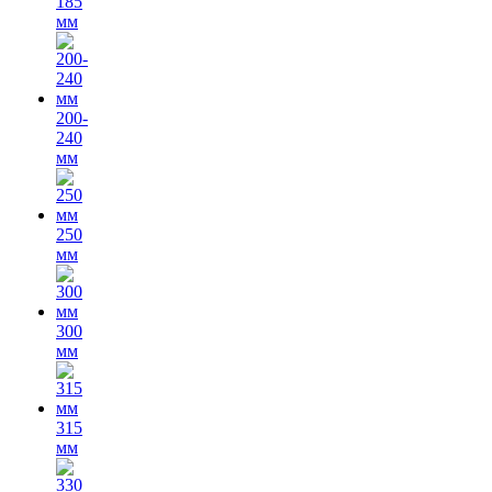
185
мм
200-
240
мм
250
мм
300
мм
315
мм