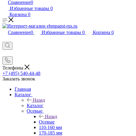
Сравнение
0
Избранные товары
0
Корзина
0
Сравнение
0
Избранные товары
0
Корзина
0
Телефоны
+7 (495) 540-44-48
Заказать звонок
Главная
Каталог
Назад
Каталог
Осевые
Назад
Осевые
110-160 мм
170-185 мм