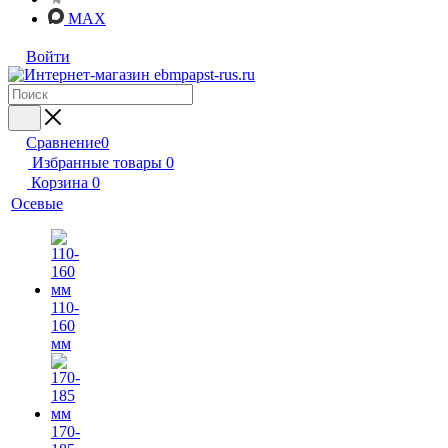
MAX
Войти
Сравнение
0
Избранные товары
0
Корзина
0
Осевые
110-
160
мм
170-