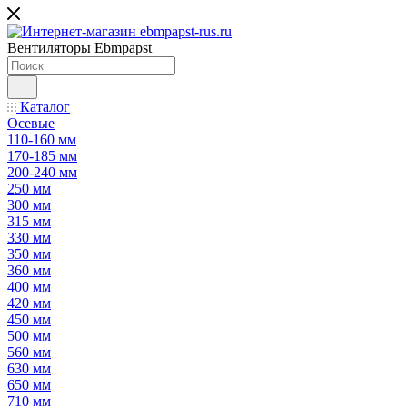
Вентиляторы Ebmpapst
Каталог
Осевые
110-160 мм
170-185 мм
200-240 мм
250 мм
300 мм
315 мм
330 мм
350 мм
360 мм
400 мм
420 мм
450 мм
500 мм
560 мм
630 мм
650 мм
710 мм