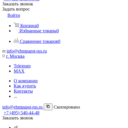
Заказать звонок
Задать вопрос
Войти
Корзина
0
Избранные товары
0
Сравнение товаров
0
info@ebmpapst-rus.ru
г. Москва
Telegram
MAX
О компании
Как купить
Контакты
...
info@ebmpapst-rus.ru
Скопировано
+7 (495) 540-44-48
Заказать звонок