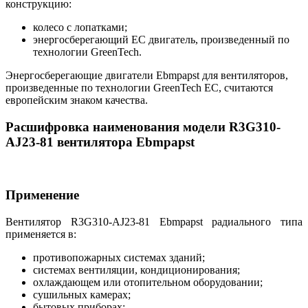
конструкцию:
колесо с лопатками;
энергосберегающий EC двигатель, произведенный по
технологии GreenTech.
Энергосберегающие двигатели Ebmpapst для вентиляторов,
произведенные по технологии GreenTech EC, считаются
европейским знаком качества.
Расшифровка наименования модели R3G310-
AJ23-81 вентилятора Ebmpapst
Применение
Вентилятор R3G310-AJ23-81 Ebmpapst радиального типа
применяется в:
противопожарных системах зданий;
системах вентиляции, кондиционирования;
охлаждающем или отопительном оборудовании;
сушильных камерах;
бытовых приборах;