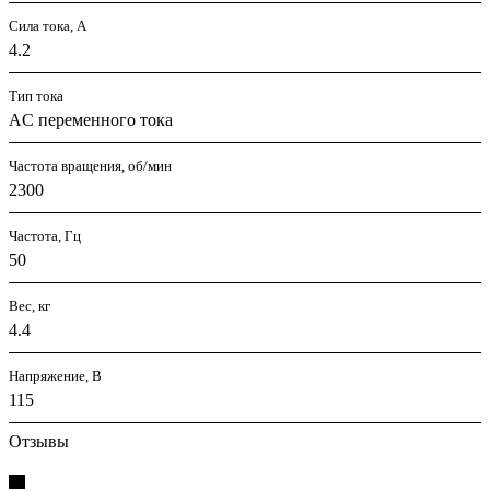
Сила тока, А
4.2
Тип тока
AC переменного тока
Частота вращения, об/мин
2300
Частота, Гц
50
Вес, кг
4.4
Напряжение, В
115
Отзывы