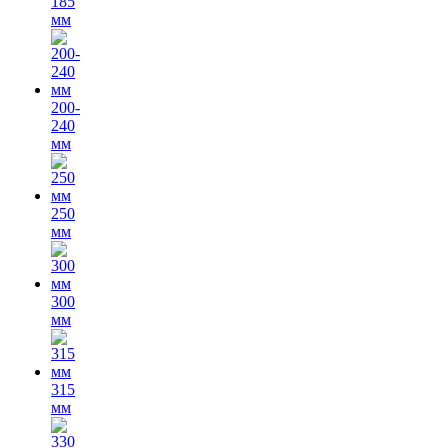
185
мм
200-
240
мм
250
мм
300
мм
315
мм