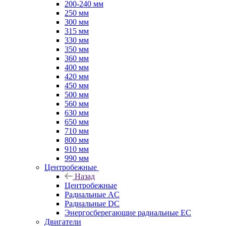
200-240 мм
250 мм
300 мм
315 мм
330 мм
350 мм
360 мм
400 мм
420 мм
450 мм
500 мм
560 мм
630 мм
650 мм
710 мм
800 мм
910 мм
990 мм
Центробежные
Назад
Центробежные
Радиальные AC
Радиальные DC
Энергосберегающие радиальные EC
Двигатели