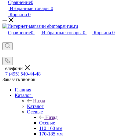
Сравнение
0
Избранные товары
0
Корзина
0
Сравнение
0
Избранные товары
0
Корзина
0
Телефоны
+7 (495) 540-44-48
Заказать звонок
Главная
Каталог
Назад
Каталог
Осевые
Назад
Осевые
110-160 мм
170-185 мм