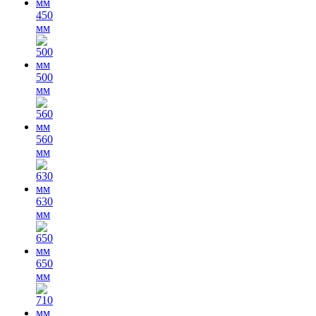
450
мм
500
мм
560
мм
630
мм
650
мм