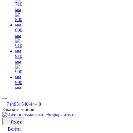
710
мм
800
мм
910
мм
990
мм
+7 (495) 540-44-48
Заказать звонок
Поиск
Войти