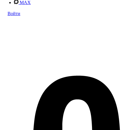
MAX
Войти