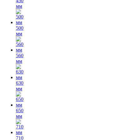
450
мм
500
мм
560
мм
630
мм
650
мм
710