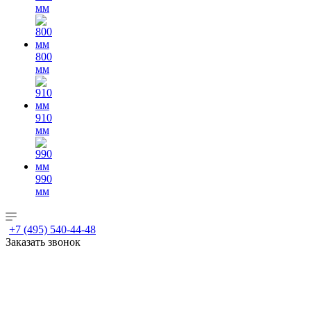
мм
800
мм
910
мм
990
мм
+7 (495) 540-44-48
Заказать звонок