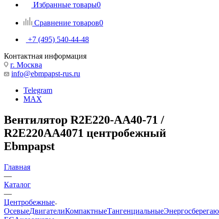
Избранные товары
0
Сравнение товаров
0
+7 (495) 540-44-48
Контактная информация
г. Москва
info@ebmpapst-rus.ru
Telegram
MAX
Вентилятор R2E220-AA40-71 /
R2E220AA4071 центробежный
Ebmpapst
Главная
—
Каталог
—
Центробежные
Осевые
Двигатели
Компактные
Тангенциальные
Энергосберега