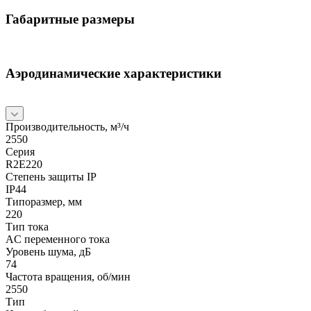
Габаритные размеры
Аэродинамические характеристики
Производительность, м³/ч
2550
Серия
R2E220
Степень защиты IP
IP44
Типоразмер, мм
220
Тип тока
AC переменного тока
Уровень шума, дБ
74
Частота вращения, об/мин
2550
Тип