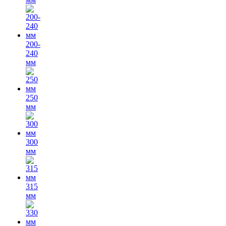
200-
240
мм
250
мм
300
мм
315
мм