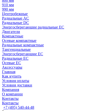
800 мм
910 мм
990 мм
Центробежные
Радиальные AC
Радиальные DC
Энергосберегающие радиальные EC
Двигатели
Компактные
Осевые компактные
Радиальные компактные
Тангенциальные
Энергосберегающие EC
Радиальные EC
Осевые EC
Аксессуары
Главная
Как купить
Условия оплаты
Условия доставки
Компания
О компании
Контакты
Контакты
+7 (495) 540-44-48