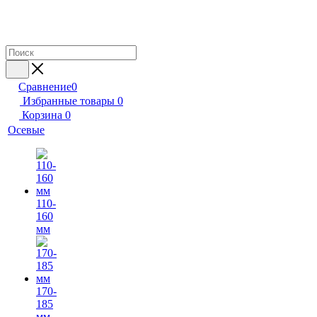
Сравнение
0
Избранные товары
0
Корзина
0
Осевые
110-
160
мм
170-
185
мм