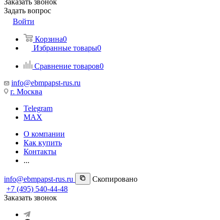
Заказать звонок
Задать вопрос
Войти
Корзина
0
Избранные товары
0
Сравнение товаров
0
info@ebmpapst-rus.ru
г. Москва
Telegram
MAX
О компании
Как купить
Контакты
...
info@ebmpapst-rus.ru
Скопировано
+7 (495) 540-44-48
Заказать звонок