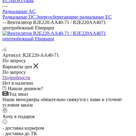
EC
Аксессуары
—
Радиальные AC
Радиальные DC
Энергосберегающие радиальные EC
—
Вентилятор R2E220-AA40-71 / R2E220AA4071
центробежный Ebmpapst
Артикул:
R2E220-AA40-71
По запросу
Варианты цен
По запросу
Подробности
Нет в наличии
Нашли дешевле?
Под заказ
Наши менеджеры обязательно свяжутся с вами и уточнят
условия заказа
Хочу в подарок
- доставка курьером
- доставка до ТК