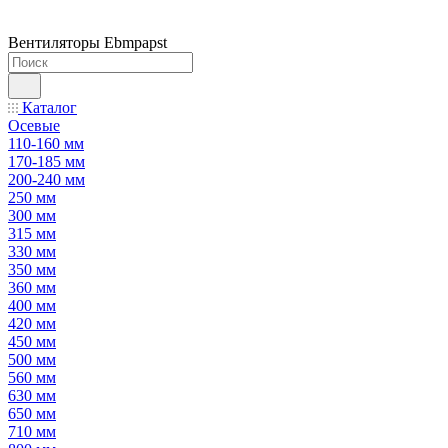
Вентиляторы Ebmpapst
Каталог
Осевые
110-160 мм
170-185 мм
200-240 мм
250 мм
300 мм
315 мм
330 мм
350 мм
360 мм
400 мм
420 мм
450 мм
500 мм
560 мм
630 мм
650 мм
710 мм