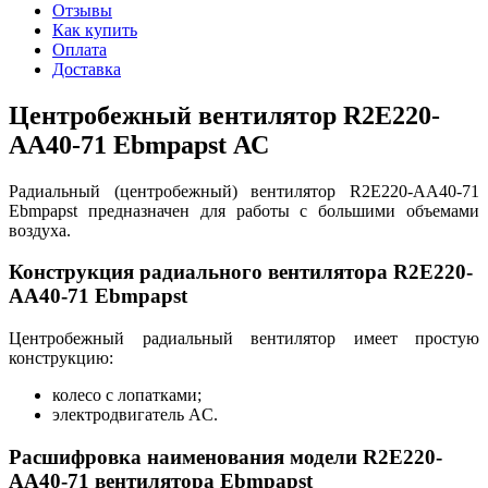
Отзывы
Как купить
Оплата
Доставка
Центробежный вентилятор R2E220-
AA40-71 Ebmpapst АС
Радиальный (центробежный) вентилятор R2E220-AA40-71
Ebmpapst предназначен для работы с большими объемами
воздуха.
Конструкция радиального вентилятора R2E220-
AA40-71 Ebmpapst
Центробежный радиальный вентилятор имеет простую
конструкцию:
колесо с лопатками;
электродвигатель AC.
Расшифровка наименования модели R2E220-
AA40-71 вентилятора Ebmpapst