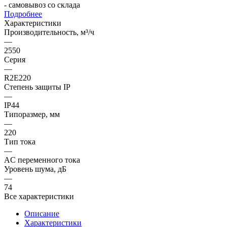
- самовывоз со склада
Подробнее
Характеристики
Производительность, м³/ч
—
2550
Серия
—
R2E220
Степень защиты IP
—
IP44
Типоразмер, мм
—
220
Тип тока
—
AC переменного тока
Уровень шума, дБ
—
74
Все характеристики
Описание
Характеристики