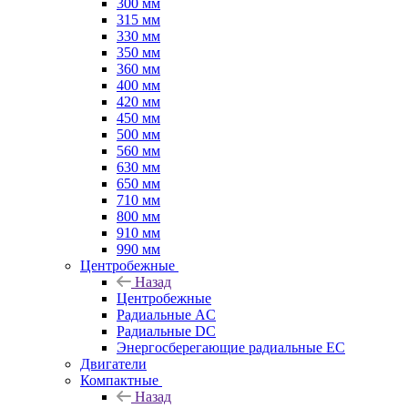
300 мм
315 мм
330 мм
350 мм
360 мм
400 мм
420 мм
450 мм
500 мм
560 мм
630 мм
650 мм
710 мм
800 мм
910 мм
990 мм
Центробежные
Назад
Центробежные
Радиальные AC
Радиальные DC
Энергосберегающие радиальные EC
Двигатели
Компактные
Назад