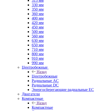
315 мм
330 мм
350 мм
360 мм
400 мм
420 мм
450 мм
500 мм
560 мм
630 мм
650 мм
710 мм
800 мм
910 мм
990 мм
Центробежные
Назад
Центробежные
Радиальные AC
Радиальные DC
Энергосберегающие радиальные EC
Двигатели
Компактные
Назад
Компактные