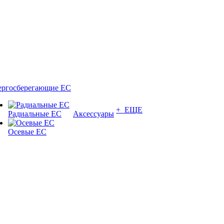
ергосберегающие EC
+ ЕЩЕ
Радиальные EC
Аксессуары
Осевые EC