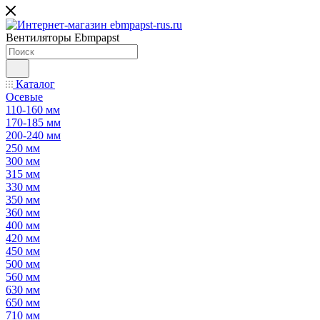
Вентиляторы Ebmpapst
Каталог
Осевые
110-160 мм
170-185 мм
200-240 мм
250 мм
300 мм
315 мм
330 мм
350 мм
360 мм
400 мм
420 мм
450 мм
500 мм
560 мм
630 мм
650 мм
710 мм