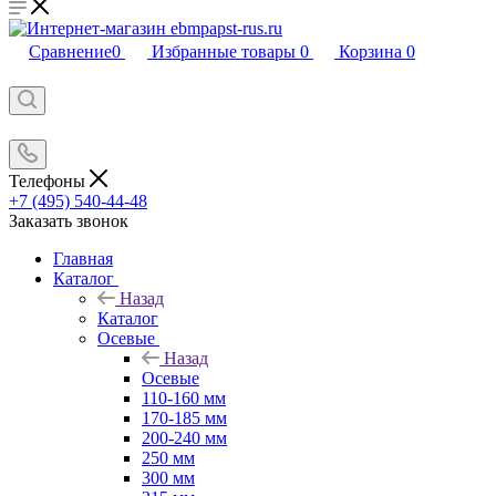
Сравнение
0
Избранные товары
0
Корзина
0
Телефоны
+7 (495) 540-44-48
Заказать звонок
Главная
Каталог
Назад
Каталог
Осевые
Назад
Осевые
110-160 мм
170-185 мм
200-240 мм
250 мм
300 мм