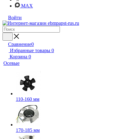
MAX
Войти
Сравнение
0
Избранные товары
0
Корзина
0
Осевые
110-160 мм
170-185 мм