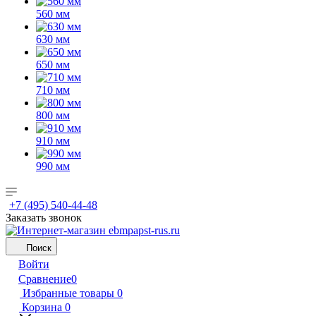
560 мм
630 мм
650 мм
710 мм
800 мм
910 мм
990 мм
+7 (495) 540-44-48
Заказать звонок
Поиск
Войти
Сравнение
0
Избранные товары
0
Корзина
0