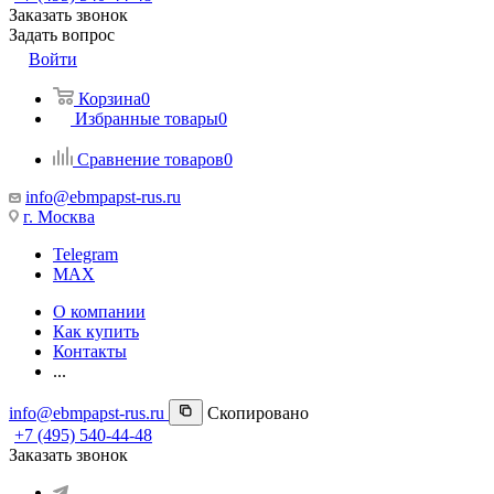
Заказать звонок
Задать вопрос
Войти
Корзина
0
Избранные товары
0
Сравнение товаров
0
info@ebmpapst-rus.ru
г. Москва
Telegram
MAX
О компании
Как купить
Контакты
...
info@ebmpapst-rus.ru
Скопировано
+7 (495) 540-44-48
Заказать звонок