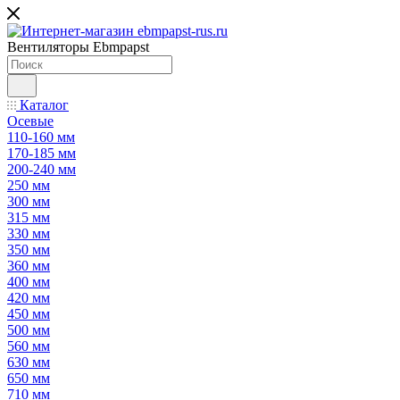
Вентиляторы Ebmpapst
Каталог
Осевые
110-160 мм
170-185 мм
200-240 мм
250 мм
300 мм
315 мм
330 мм
350 мм
360 мм
400 мм
420 мм
450 мм
500 мм
560 мм
630 мм
650 мм
710 мм