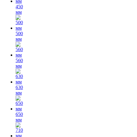
450
мм
500
мм
560
мм
630
мм
650
мм