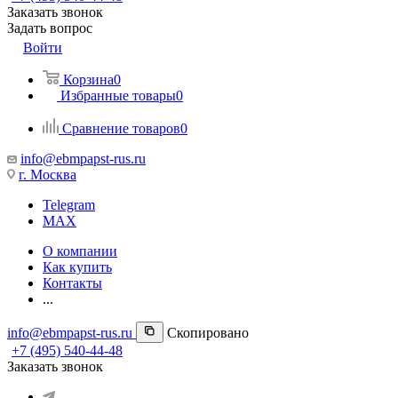
Заказать звонок
Задать вопрос
Войти
Корзина
0
Избранные товары
0
Сравнение товаров
0
info@ebmpapst-rus.ru
г. Москва
Telegram
MAX
О компании
Как купить
Контакты
...
info@ebmpapst-rus.ru
Скопировано
+7 (495) 540-44-48
Заказать звонок