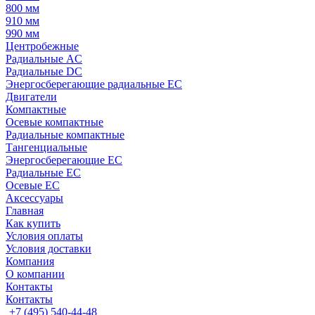
800 мм
910 мм
990 мм
Центробежные
Радиальные AC
Радиальные DC
Энергосберегающие радиальные EC
Двигатели
Компактные
Осевые компактные
Радиальные компактные
Тангенциальные
Энергосберегающие EC
Радиальные EC
Осевые EC
Аксессуары
Главная
Как купить
Условия оплаты
Условия доставки
Компания
О компании
Контакты
Контакты
+7 (495) 540-44-48