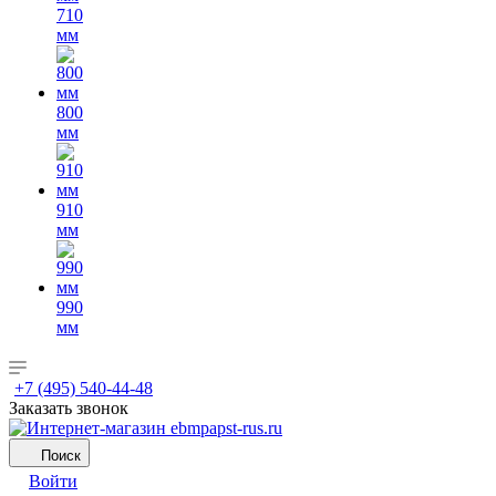
710
мм
800
мм
910
мм
990
мм
+7 (495) 540-44-48
Заказать звонок
Поиск
Войти