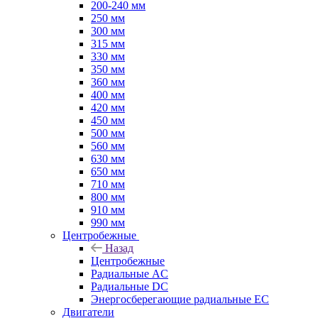
200-240 мм
250 мм
300 мм
315 мм
330 мм
350 мм
360 мм
400 мм
420 мм
450 мм
500 мм
560 мм
630 мм
650 мм
710 мм
800 мм
910 мм
990 мм
Центробежные
Назад
Центробежные
Радиальные AC
Радиальные DC
Энергосберегающие радиальные EC
Двигатели