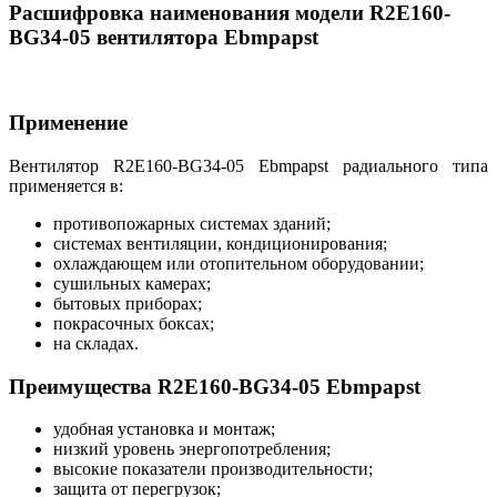
Расшифровка наименования модели R2E160-
BG34-05 вентилятора Ebmpapst
Применение
Вентилятор R2E160-BG34-05 Ebmpapst радиального типа
применяется в:
противопожарных системах зданий;
системах вентиляции, кондиционирования;
охлаждающем или отопительном оборудовании;
сушильных камерах;
бытовых приборах;
покрасочных боксах;
на складах.
Преимущества R2E160-BG34-05 Ebmpapst
удобная установка и монтаж;
низкий уровень энергопотребления;
высокие показатели производительности;
защита от перегрузок;