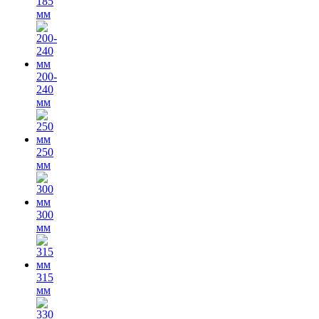
185
мм
200-
240
мм
250
мм
300
мм
315
мм