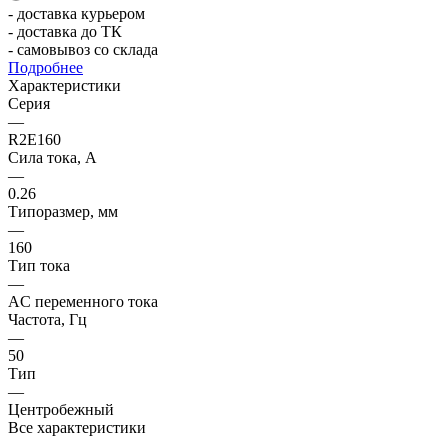
- доставка курьером
- доставка до ТК
- самовывоз со склада
Подробнее
Характеристики
Серия
—
R2E160
Сила тока, А
—
0.26
Типоразмер, мм
—
160
Тип тока
—
AC переменного тока
Частота, Гц
—
50
Тип
—
Центробежный
Все характеристики