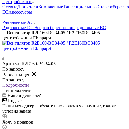
Центробежные
Осевые
Двигатели
Компактные
Тангенциальные
Энергосберега
EC
Аксессуары
—
Радиальные AC
Радиальные DC
Энергосберегающие радиальные EC
—
Вентилятор R2E160-BG34-05 / R2E160BG3405
центробежный Ebmpapst
Артикул:
R2E160-BG34-05
По запросу
Варианты цен
По запросу
Подробности
Нет в наличии
Нашли дешевле?
Под заказ
Наши менеджеры обязательно свяжутся с вами и уточнят
условия заказа
Хочу в подарок