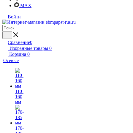
MAX
Войти
Сравнение
0
Избранные товары
0
Корзина
0
Осевые
110-
160
мм
170-