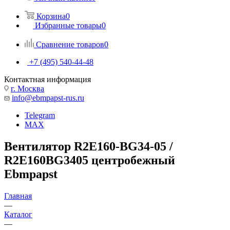
Корзина
0
Избранные товары
0
Сравнение товаров
0
+7 (495) 540-44-48
Контактная информация
г. Москва
info@ebmpapst-rus.ru
Telegram
MAX
Вентилятор R2E160-BG34-05 /
R2E160BG3405 центробежный
Ebmpapst
Главная
—
Каталог
—