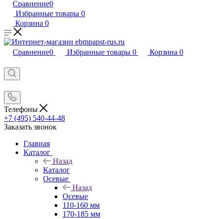
Сравнение
0
Избранные товары
0
Корзина
0
Сравнение
0
Избранные товары
0
Корзина
0
Телефоны
+7 (495) 540-44-48
Заказать звонок
Главная
Каталог
Назад
Каталог
Осевые
Назад
Осевые
110-160 мм
170-185 мм