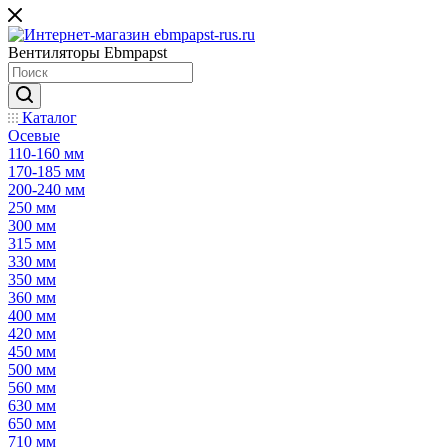
Вентиляторы Ebmpapst
Каталог
Осевые
110-160 мм
170-185 мм
200-240 мм
250 мм
300 мм
315 мм
330 мм
350 мм
360 мм
400 мм
420 мм
450 мм
500 мм
560 мм
630 мм
650 мм
710 мм