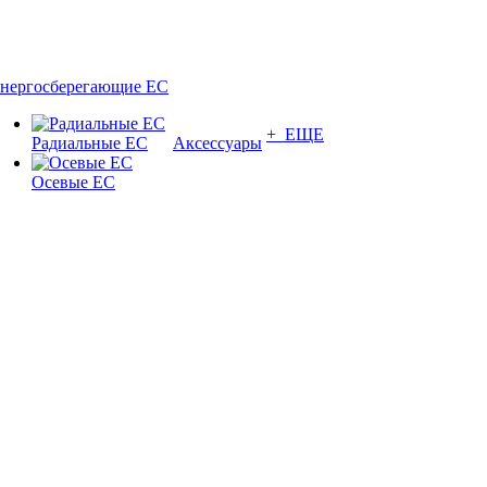
нергосберегающие EC
+ ЕЩЕ
Радиальные EC
Аксессуары
Осевые EC