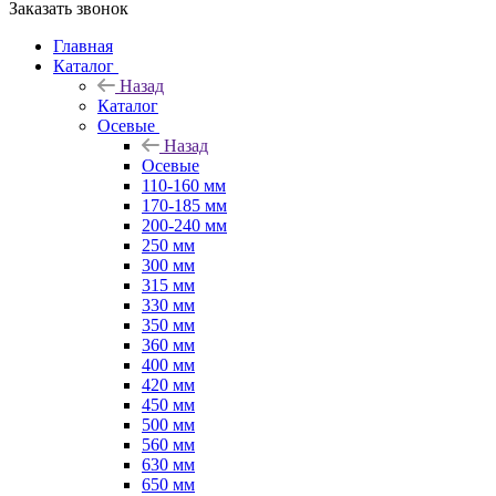
Заказать звонок
Главная
Каталог
Назад
Каталог
Осевые
Назад
Осевые
110-160 мм
170-185 мм
200-240 мм
250 мм
300 мм
315 мм
330 мм
350 мм
360 мм
400 мм
420 мм
450 мм
500 мм
560 мм
630 мм
650 мм