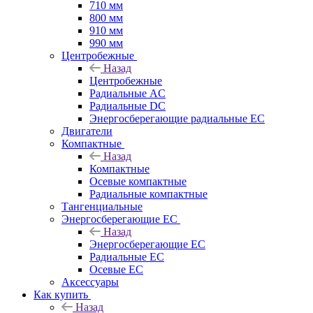
710 мм
800 мм
910 мм
990 мм
Центробежные
Назад
Центробежные
Радиальные AC
Радиальные DC
Энергосберегающие радиальные EC
Двигатели
Компактные
Назад
Компактные
Осевые компактные
Радиальные компактные
Тангенциальные
Энергосберегающие EC
Назад
Энергосберегающие EC
Радиальные EC
Осевые EC
Аксессуары
Как купить
Назад