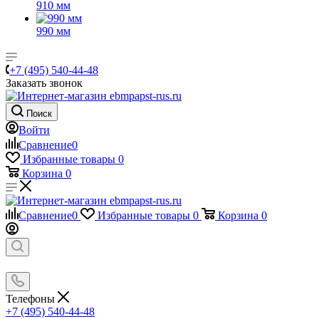
910 мм
990 мм
+7 (495) 540-44-48
Заказать звонок
Поиск
Войти
Сравнение
0
Избранные товары
0
Корзина
0
Сравнение
0
Избранные товары
0
Корзина
0
Телефоны
+7 (495) 540-44-48