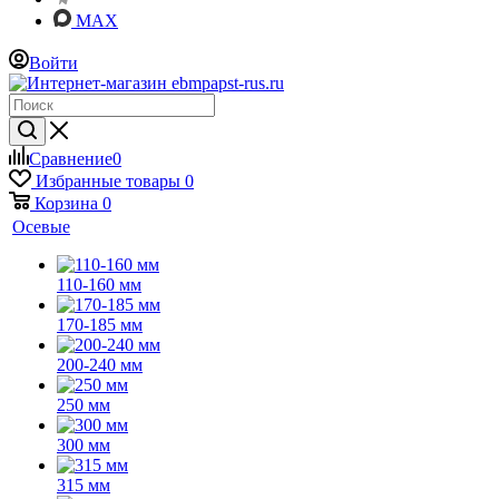
MAX
Войти
Сравнение
0
Избранные товары
0
Корзина
0
Осевые
110-160 мм
170-185 мм
200-240 мм
250 мм
300 мм
315 мм