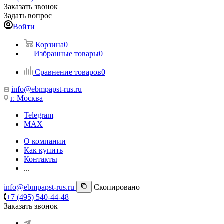
Заказать звонок
Задать вопрос
Войти
Корзина
0
Избранные товары
0
Сравнение товаров
0
info@ebmpapst-rus.ru
г. Москва
Telegram
MAX
О компании
Как купить
Контакты
...
info@ebmpapst-rus.ru
Скопировано
+7 (495) 540-44-48
Заказать звонок