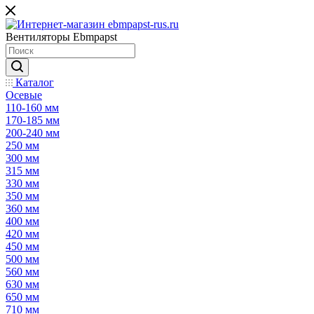
Вентиляторы Ebmpapst
Каталог
Осевые
110-160 мм
170-185 мм
200-240 мм
250 мм
300 мм
315 мм
330 мм
350 мм
360 мм
400 мм
420 мм
450 мм
500 мм
560 мм
630 мм
650 мм
710 мм