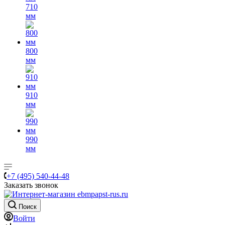
710
мм
800
мм
910
мм
990
мм
+7 (495) 540-44-48
Заказать звонок
Поиск
Войти