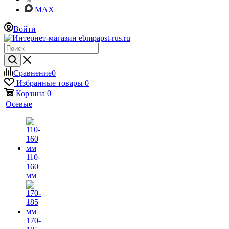
MAX
Войти
Сравнение
0
Избранные товары
0
Корзина
0
Осевые
110-
160
мм
170-