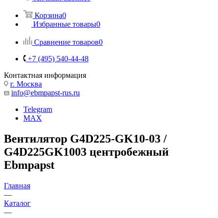
Корзина
0
Избранные товары
0
Сравнение товаров
0
+7 (495) 540-44-48
Контактная информация
г. Москва
info@ebmpapst-rus.ru
Telegram
MAX
Вентилятор G4D225-GK10-03 /
G4D225GK1003 центробежный
Ebmpapst
Главная
—
Каталог
—