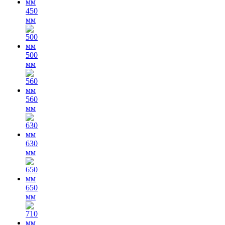
450
мм
500
мм
560
мм
630
мм
650
мм