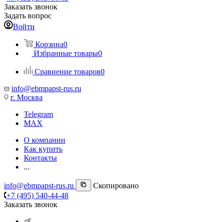
Заказать звонок
Задать вопрос
Войти
Корзина
0
Избранные товары
0
Сравнение товаров
0
info@ebmpapst-rus.ru
г. Москва
Telegram
MAX
О компании
Как купить
Контакты
...
info@ebmpapst-rus.ru
Скопировано
+7 (495) 540-44-48
Заказать звонок