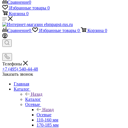
Сравнение
0
Избранные товары
0
Корзина
0
Сравнение
0
Избранные товары
0
Корзина
0
Телефоны
+7 (495) 540-44-48
Заказать звонок
Главная
Каталог
Назад
Каталог
Осевые
Назад
Осевые
110-160 мм
170-185 мм