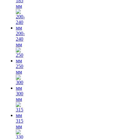
185
мм
200-
240
мм
250
мм
300
мм
315
мм