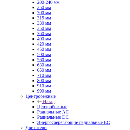
200-240 мм
250 мм
300 мм
315 мм
330 мм
350 мм
360 мм
400 мм
420 мм
450 мм
500 мм
560 мм
630 мм
650 мм
710 мм
800 мм
910 мм
990 мм
Центробежные
Назад
Центробежные
Радиальные AC
Радиальные DC
Энергосберегающие радиальные EC
Двигатели