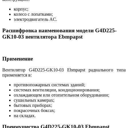
корпус;
колесо с лопатками;
электродвигатель AC.
Расшифровка наименования модели G4D225-
GK10-03 вентилятора Ebmpapst
Применение
Вентилятор G4D225-GK10-03 Ebmpapst радиального типа
применяется в:
противопожарных системах зданий;
системах вентиляции, кондиционирования;
охлаждающем или отопительном оборудовании;
сушильных камерах;
бытовых приборах;
покрасочных боксах;
на складах.
Преимущества G4D225-GK10-03 Ebmpapst