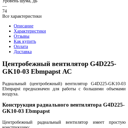
Уровень шума, дБ
—
74
Все характеристики
Описание
Характеристики
Отзывы
Как купить
Оплата
Доставка
Центробежный вентилятор G4D225-
GK10-03 Ebmpapst АС
Радиальный (центробежный) вентилятор G4D225-GK10-03
Ebmpapst предназначен для работы с большими объемами
воздуха.
Конструкция радиального вентилятора G4D225-
GK10-03 Ebmpapst
Центробежный радиальный вентилятор имеет простую
конструкцию: