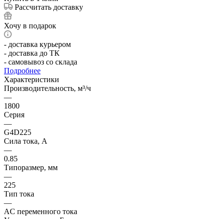
Рассчитать доставку
Хочу в подарок
- доставка курьером
- доставка до ТК
- самовывоз со склада
Подробнее
Характеристики
Производительность, м³/ч
—
1800
Серия
—
G4D225
Сила тока, А
—
0.85
Типоразмер, мм
—
225
Тип тока
—
AC переменного тока