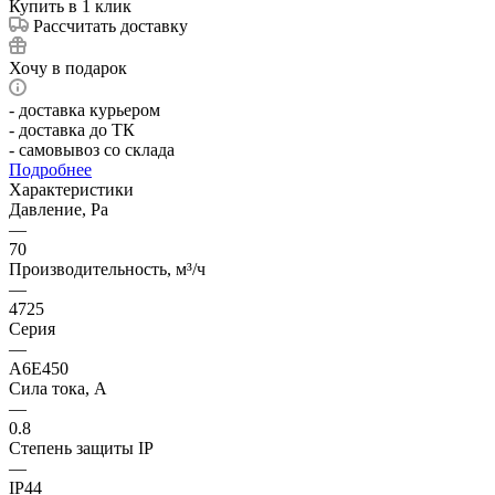
Купить в 1 клик
Рассчитать доставку
Хочу в подарок
- доставка курьером
- доставка до ТК
- самовывоз со склада
Подробнее
Характеристики
Давление, Pa
—
70
Производительность, м³/ч
—
4725
Серия
—
A6E450
Сила тока, А
—
0.8
Степень защиты IP
—
IP44