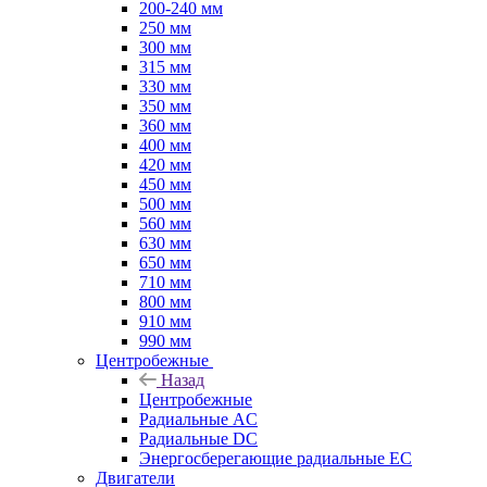
200-240 мм
250 мм
300 мм
315 мм
330 мм
350 мм
360 мм
400 мм
420 мм
450 мм
500 мм
560 мм
630 мм
650 мм
710 мм
800 мм
910 мм
990 мм
Центробежные
Назад
Центробежные
Радиальные AC
Радиальные DC
Энергосберегающие радиальные EC
Двигатели