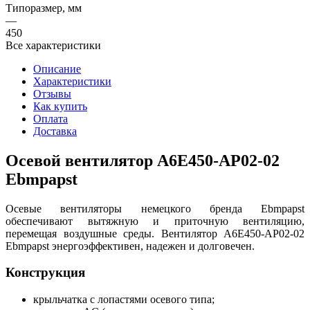
Типоразмер, мм
—
450
Все характеристики
Описание
Характеристики
Отзывы
Как купить
Оплата
Доставка
Осевой вентилятор A6E450-AP02-02
Ebmpapst
Осевые вентиляторы немецкого бренда Ebmpapst
обеспечивают вытяжную и приточную вентиляцию,
перемещая воздушные среды. Вентилятор A6E450-AP02-02
Ebmpapst энергоэффективен, надежен и долговечен.
Конструкция
крыльчатка с лопастями осевого типа;