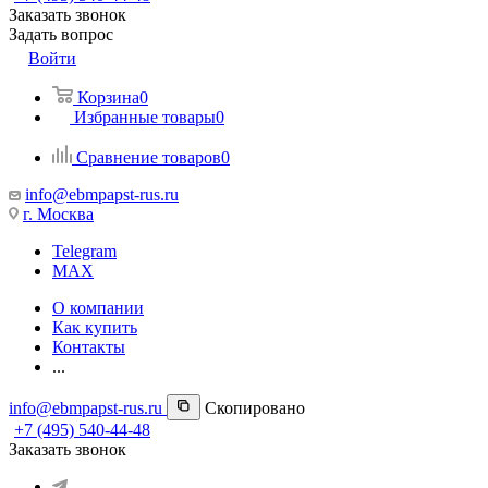
Заказать звонок
Задать вопрос
Войти
Корзина
0
Избранные товары
0
Сравнение товаров
0
info@ebmpapst-rus.ru
г. Москва
Telegram
MAX
О компании
Как купить
Контакты
...
info@ebmpapst-rus.ru
Скопировано
+7 (495) 540-44-48
Заказать звонок