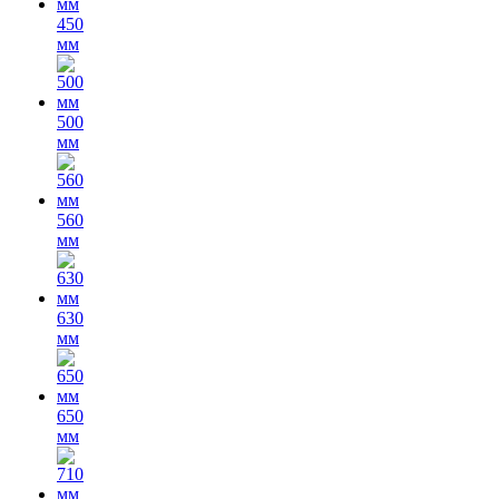
450
мм
500
мм
560
мм
630
мм
650
мм