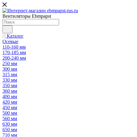
Вентиляторы Ebmpapst
Каталог
Осевые
110-160 мм
170-185 мм
200-240 мм
250 мм
300 мм
315 мм
330 мм
350 мм
360 мм
400 мм
420 мм
450 мм
500 мм
560 мм
630 мм
650 мм
710 мм