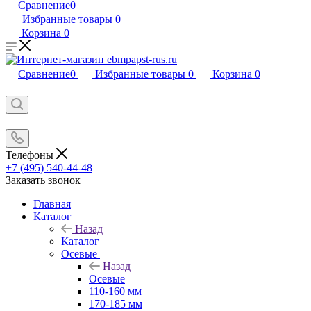
Сравнение
0
Избранные товары
0
Корзина
0
Сравнение
0
Избранные товары
0
Корзина
0
Телефоны
+7 (495) 540-44-48
Заказать звонок
Главная
Каталог
Назад
Каталог
Осевые
Назад
Осевые
110-160 мм
170-185 мм