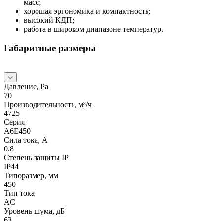
масс;
хорошая эргономика и компактность;
высокий КДП;
работа в широком диапазоне температур.
Габаритные размеры
Давление, Pa
70
Производительность, м³/ч
4725
Серия
A6E450
Сила тока, А
0.8
Степень защиты IP
IP44
Типоразмер, мм
450
Тип тока
AC
Уровень шума, дБ
63