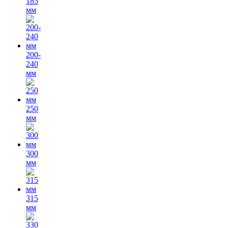
185
мм
200-
240
мм
250
мм
300
мм
315
мм