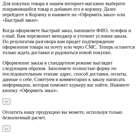
Для покупки товара в нашем интернет-магазине выберите
понравившийся товар и добавьте его в корзину. Далее
перейдите в Корзину и нажмите на «Оформить заказ» или
«Быстрый заказ».
Когда оформляете быстрый заказ, напишите ФИО, телефон и
e-mail. Вам перезвонит менеджер и уточнит условия заказа.
По результатам разговора вам придет подтверждение
оформления товара на почту или через СМС. Теперь останется
только ждать доставки и радоваться новой покупке.
Оформление заказа в стандартном режиме выглядит
следующим образом. Заполняете полностью форму по
последовательным этапам: адрес, способ доставки, оплаты,
данные о себе. Советуем в комментарии к заказу написать
информацию, которая поможет курьеру вас найти. Нажмите
кнопку «Оформить заказ».
Оплатить нашу продукцию вы можете, используя только
безналичный расчет.