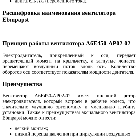
двигатель AC (переменного тока).
Расшифровка наименования вентилятора
Ebmpapst
Принцип работы вентилятора A6E450-AP02-02
Электродвигатель, прикрепленный к оси, передает
вращательный момент на крыльчатку, а загнутые лопасти
перемещают воздушный поток вдоль оси. Количество
оборотов оси соответствует показателям мощности двигателя.
Преимущества
Вентилятор A6E450-AP02-02 имеет внешний ротор
электродвигателя, который встроен в рабочее колесо, что
значительно улучшило эргономику и уменьшило глубину
установки. Также к преимуществам аксиального вентилятора
Ebmpapst можно отнести:
легкий монтаж;
низкий перепад давления при циркуляции воздушных