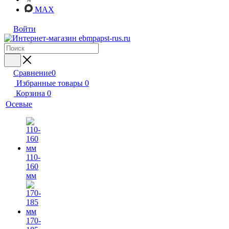
MAX
Войти
Сравнение
0
Избранные товары
0
Корзина
0
Осевые
110-
160
мм
170-