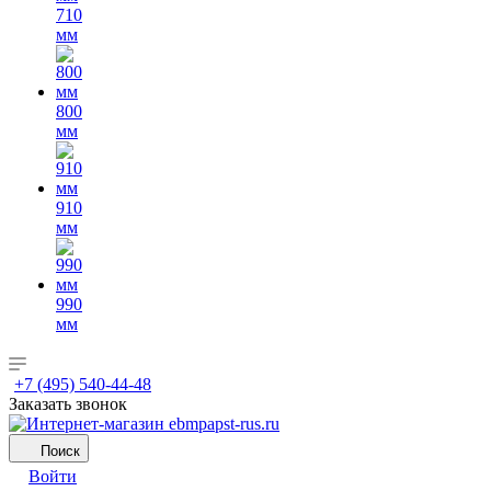
710
мм
800
мм
910
мм
990
мм
+7 (495) 540-44-48
Заказать звонок
Поиск
Войти