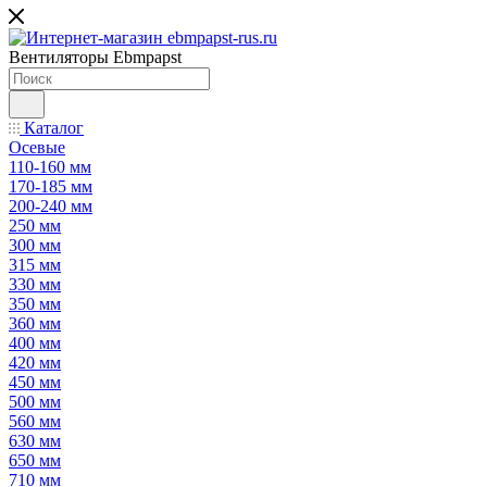
Вентиляторы Ebmpapst
Каталог
Осевые
110-160 мм
170-185 мм
200-240 мм
250 мм
300 мм
315 мм
330 мм
350 мм
360 мм
400 мм
420 мм
450 мм
500 мм
560 мм
630 мм
650 мм
710 мм