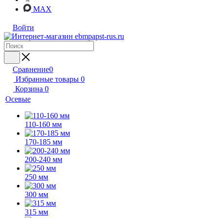
MAX
Войти
Сравнение
0
Избранные товары
0
Корзина
0
Осевые
110-160 мм
170-185 мм
200-240 мм
250 мм
300 мм
315 мм