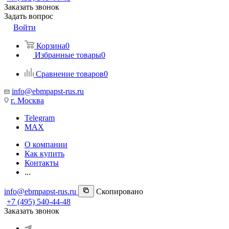
Заказать звонок
Задать вопрос
Войти
Корзина
0
Избранные товары
0
Сравнение товаров
0
info@ebmpapst-rus.ru
г. Москва
Telegram
MAX
О компании
Как купить
Контакты
...
info@ebmpapst-rus.ru
Скопировано
+7 (495) 540-44-48
Заказать звонок