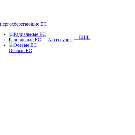
нергосберегающие EC
+ ЕЩЕ
Радиальные EC
Аксессуары
Осевые EC