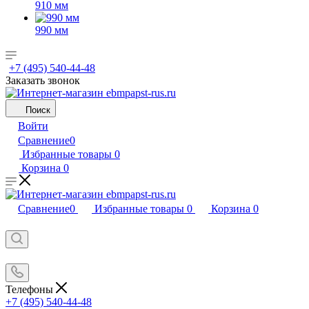
910 мм
990 мм
+7 (495) 540-44-48
Заказать звонок
Поиск
Войти
Сравнение
0
Избранные товары
0
Корзина
0
Сравнение
0
Избранные товары
0
Корзина
0
Телефоны
+7 (495) 540-44-48