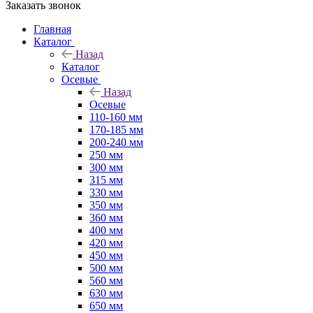
Заказать звонок
Главная
Каталог
Назад
Каталог
Осевые
Назад
Осевые
110-160 мм
170-185 мм
200-240 мм
250 мм
300 мм
315 мм
330 мм
350 мм
360 мм
400 мм
420 мм
450 мм
500 мм
560 мм
630 мм
650 мм