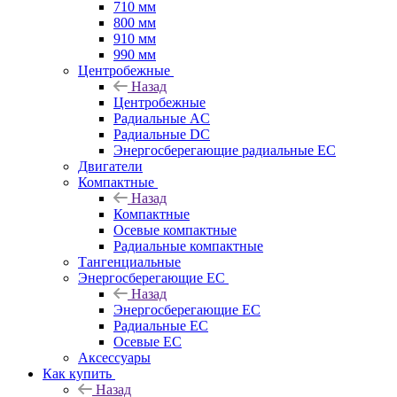
710 мм
800 мм
910 мм
990 мм
Центробежные
Назад
Центробежные
Радиальные AC
Радиальные DC
Энергосберегающие радиальные EC
Двигатели
Компактные
Назад
Компактные
Осевые компактные
Радиальные компактные
Тангенциальные
Энергосберегающие EC
Назад
Энергосберегающие EC
Радиальные EC
Осевые EC
Аксессуары
Как купить
Назад