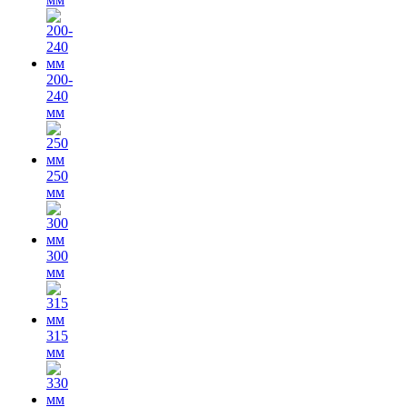
200-
240
мм
250
мм
300
мм
315
мм