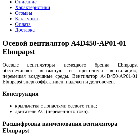
Описание
Характеристики
Отзывы
Как купить
Оплата
Доставка
Осевой вентилятор A4D450-AP01-01
Ebmpapst
Осевые вентиляторы немецкого бренда Ebmpapst
обеспечивают вытяжную и приточную вентиляцию,
перемещая воздушные среды. Вентилятор A4D450-AP01-01
Ebmpapst энергоэффективен, надежен и долговечен.
Конструкция
крыльчатка с лопастями осевого типа;
двигатель AC (переменного тока).
Расшифровка наименования вентилятора
Ebmpapst