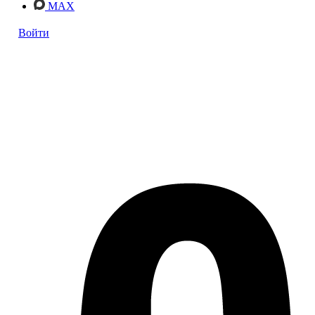
MAX
Войти