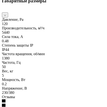
Габаритные размеры
Давление, Pa
120
Производительность, м³/ч
5440
Сила тока, А
0.48
Степень защиты IP
IP44
Частота вращения, об/мин
1380
Частота, Гц
50
Вес, кг
5
Мощность, Вт
0.2
Напряжение, В
230/380
Отзывы