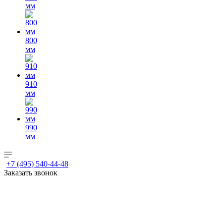
мм
800
мм
910
мм
990
мм
+7 (495) 540-44-48
Заказать звонок