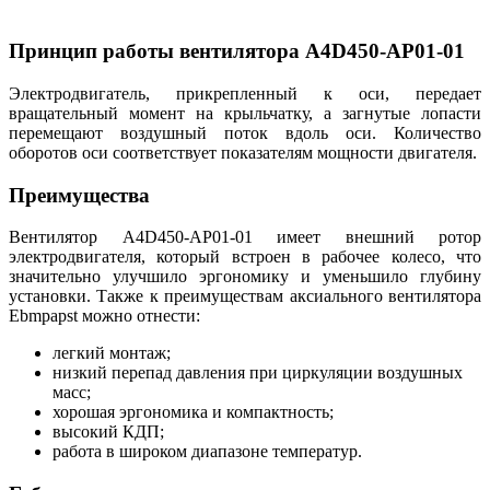
Принцип работы вентилятора A4D450-AP01-01
Электродвигатель, прикрепленный к оси, передает
вращательный момент на крыльчатку, а загнутые лопасти
перемещают воздушный поток вдоль оси. Количество
оборотов оси соответствует показателям мощности двигателя.
Преимущества
Вентилятор A4D450-AP01-01 имеет внешний ротор
электродвигателя, который встроен в рабочее колесо, что
значительно улучшило эргономику и уменьшило глубину
установки. Также к преимуществам аксиального вентилятора
Ebmpapst можно отнести:
легкий монтаж;
низкий перепад давления при циркуляции воздушных
масс;
хорошая эргономика и компактность;
высокий КДП;
работа в широком диапазоне температур.