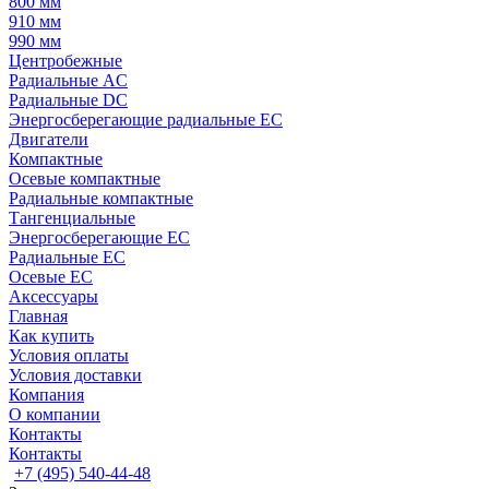
800 мм
910 мм
990 мм
Центробежные
Радиальные AC
Радиальные DC
Энергосберегающие радиальные EC
Двигатели
Компактные
Осевые компактные
Радиальные компактные
Тангенциальные
Энергосберегающие EC
Радиальные EC
Осевые EC
Аксессуары
Главная
Как купить
Условия оплаты
Условия доставки
Компания
О компании
Контакты
Контакты
+7 (495) 540-44-48