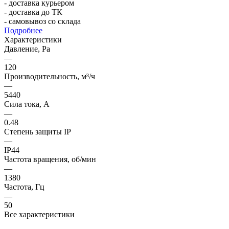
- доставка курьером
- доставка до ТК
- самовывоз со склада
Подробнее
Характеристики
Давление, Pa
—
120
Производительность, м³/ч
—
5440
Сила тока, А
—
0.48
Степень защиты IP
—
IP44
Частота вращения, об/мин
—
1380
Частота, Гц
—
50
Все характеристики