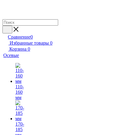
Сравнение
0
Избранные товары
0
Корзина
0
Осевые
110-
160
мм
170-
185
мм