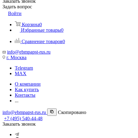
Заказать звонок
Задать вопрос
Войти
Корзина
0
Избранные товары
0
Сравнение товаров
0
info@ebmpapst-rus.ru
г. Москва
Telegram
MAX
О компании
Как купить
Контакты
...
info@ebmpapst-rus.ru
Скопировано
+7 (495) 540-44-48
Заказать звонок