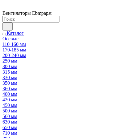
Вентиляторы Ebmpapst
Каталог
Осевые
110-160 мм
170-185 мм
200-240 мм
250 мм
300 мм
315 мм
330 мм
350 мм
360 мм
400 мм
420 мм
450 мм
500 мм
560 мм
630 мм
650 мм
710 мм