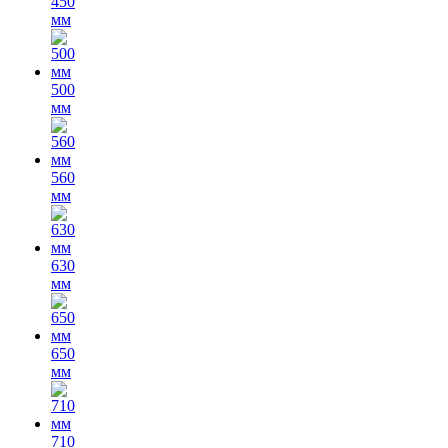
450
мм
500
мм
560
мм
630
мм
650
мм
710