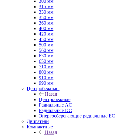
300 мм
315 мм
330 мм
350 мм
360 мм
400 мм
420 мм
450 мм
500 мм
560 мм
630 мм
650 мм
710 мм
800 мм
910 мм
990 мм
Центробежные
Назад
Центробежные
Радиальные AC
Радиальные DC
Энергосберегающие радиальные EC
Двигатели
Компактные
Назад