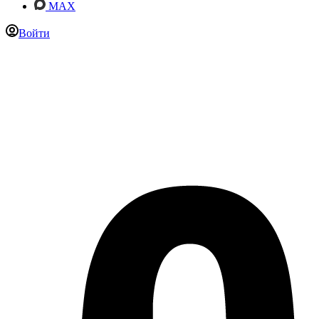
MAX
Войти