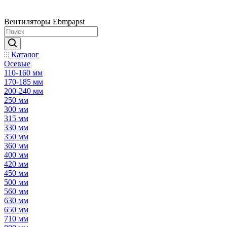
Вентиляторы Ebmpapst
Каталог
Осевые
110-160 мм
170-185 мм
200-240 мм
250 мм
300 мм
315 мм
330 мм
350 мм
360 мм
400 мм
420 мм
450 мм
500 мм
560 мм
630 мм
650 мм
710 мм