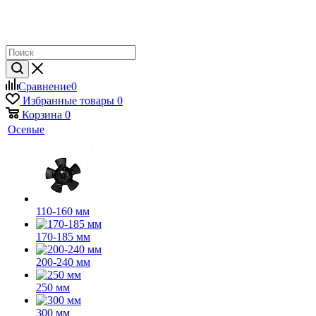
Сравнение
0
Избранные товары
0
Корзина
0
Осевые
110-160 мм
170-185 мм
200-240 мм
250 мм
300 мм