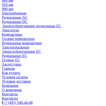
800 мм
910 мм
990 мм
Центробежные
Радиальные AC
Радиальные DC
Энергосберегающие радиальные EC
Двигатели
Компактные
Осевые компактные
Радиальные компактные
Тангенциальные
Энергосберегающие EC
Радиальные EC
Осевые EC
Аксессуары
Главная
Как купить
Условия оплаты
Условия доставки
Компания
О компании
Контакты
Контакты
+7 (495) 540-44-48