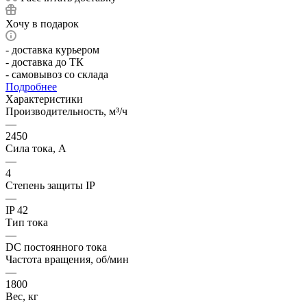
Хочу в подарок
- доставка курьером
- доставка до ТК
- самовывоз со склада
Подробнее
Характеристики
Производительность, м³/ч
—
2450
Сила тока, А
—
4
Степень защиты IP
—
IP 42
Тип тока
—
DC постоянного тока
Частота вращения, об/мин
—
1800
Вес, кг