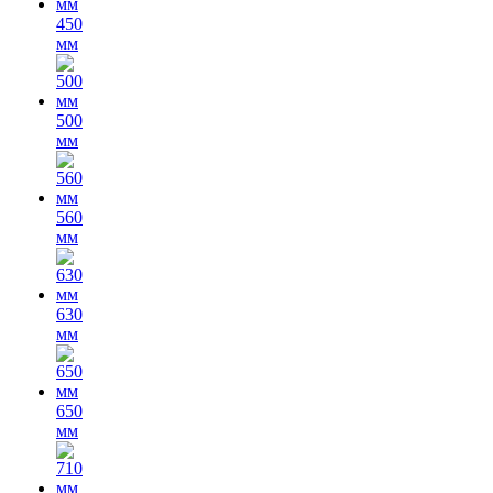
450
мм
500
мм
560
мм
630
мм
650
мм