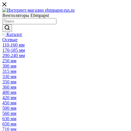
Вентиляторы Ebmpapst
Каталог
Осевые
110-160 мм
170-185 мм
200-240 мм
250 мм
300 мм
315 мм
330 мм
350 мм
360 мм
400 мм
420 мм
450 мм
500 мм
560 мм
630 мм
650 мм
710 мм