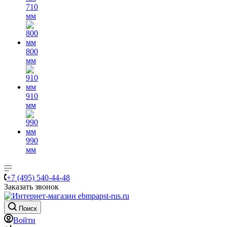
710
мм
800
мм
910
мм
990
мм
+7 (495) 540-44-48
Заказать звонок
Поиск
Войти