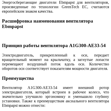
Энергосберегающие двигатели Ebmpapst для вентиляторов,
произведенные по технологии GreenTech EC, считаются
европейским знаком качества.
Расшифровка наименования вентилятора
Ebmpapst
Принцип работы вентилятора A1G300-AE33-54
Электродвигатель, прикрепленный к оси, передает
вращательный момент на крыльчатку, а загнутые лопасти
перемещают воздушный поток вдоль оси. Количество
оборотов оси соответствует показателям мощности двигателя.
Преимущества
Вентилятор A1G300-AE33-54 имеет внешний ротор
электродвигателя, который встроен в рабочее колесо, что
значительно улучшило эргономику и уменьшило глубину
установки. Также к преимуществам аксиального вентилятора
Ebmpapst можно отнести: