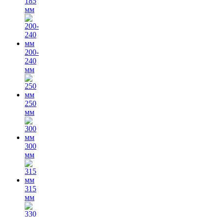
185
мм
200-
240
мм
250
мм
300
мм
315
мм