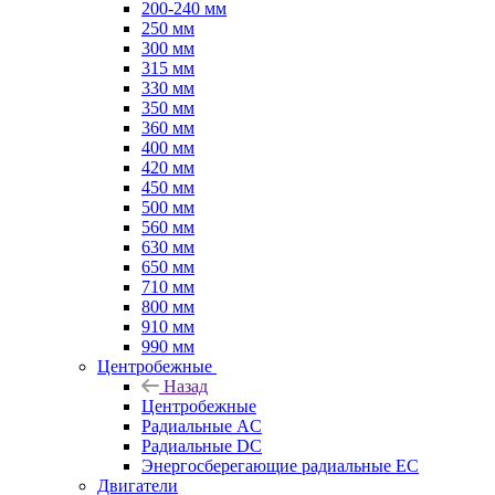
200-240 мм
250 мм
300 мм
315 мм
330 мм
350 мм
360 мм
400 мм
420 мм
450 мм
500 мм
560 мм
630 мм
650 мм
710 мм
800 мм
910 мм
990 мм
Центробежные
Назад
Центробежные
Радиальные AC
Радиальные DC
Энергосберегающие радиальные EC
Двигатели