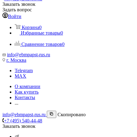
Заказать звонок
Задать вопрос
Войти
Корзина
0
Избранные товары
0
Сравнение товаров
0
info@ebmpapst-rus.ru
г. Москва
Telegram
MAX
О компании
Как купить
Контакты
...
info@ebmpapst-rus.ru
Скопировано
+7 (495) 540-44-48
Заказать звонок