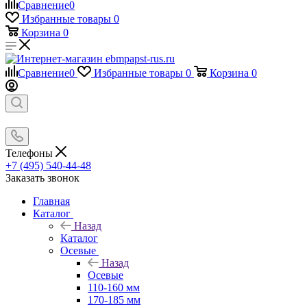
Сравнение
0
Избранные товары
0
Корзина
0
Сравнение
0
Избранные товары
0
Корзина
0
Телефоны
+7 (495) 540-44-48
Заказать звонок
Главная
Каталог
Назад
Каталог
Осевые
Назад
Осевые
110-160 мм
170-185 мм