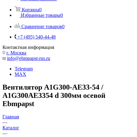
Корзина
0
Избранные товары
0
Сравнение товаров
0
+7 (495) 540-44-48
Контактная информация
г. Москва
info@ebmpapst-rus.ru
Telegram
MAX
Вентилятор A1G300-AE33-54 /
A1G300AE3354 d 300мм осевой
Ebmpapst
Главная
—
Каталог
—