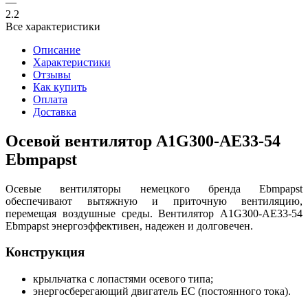
—
2.2
Все характеристики
Описание
Характеристики
Отзывы
Как купить
Оплата
Доставка
Осевой вентилятор A1G300-AE33-54
Ebmpapst
Осевые вентиляторы немецкого бренда Ebmpapst
обеспечивают вытяжную и приточную вентиляцию,
перемещая воздушные среды. Вентилятор A1G300-AE33-54
Ebmpapst энергоэффективен, надежен и долговечен.
Конструкция
крыльчатка с лопастями осевого типа;
энергосберегающий двигатель EC (постоянного тока).