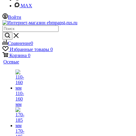
MAX
Войти
Сравнение
0
Избранные товары
0
Корзина
0
Осевые
110-
160
мм
170-