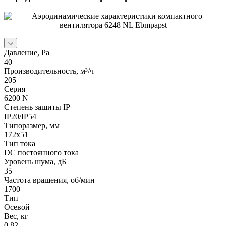
Давление, Pa
40
Производительность, м³/ч
205
Серия
6200 N
Степень защиты IP
IP20/IP54
Типоразмер, мм
172x51
Тип тока
DC постоянного тока
Уровень шума, дБ
35
Частота вращения, об/мин
1700
Тип
Осевой
Вес, кг
0.82