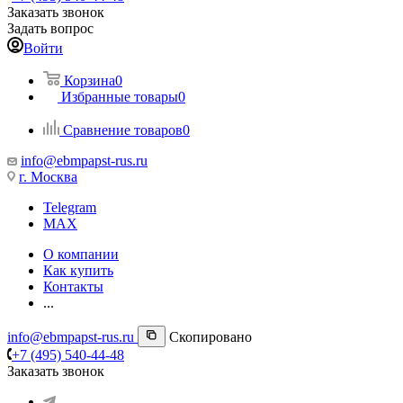
Заказать звонок
Задать вопрос
Войти
Корзина
0
Избранные товары
0
Сравнение товаров
0
info@ebmpapst-rus.ru
г. Москва
Telegram
MAX
О компании
Как купить
Контакты
...
info@ebmpapst-rus.ru
Скопировано
+7 (495) 540-44-48
Заказать звонок