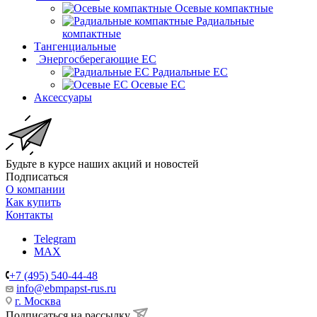
Осевые компактные
Радиальные
компактные
Тангенциальные
Энергосберегающие EC
Радиальные EC
Осевые EC
Аксессуары
Будьте в курсе наших акций и новостей
Подписаться
О компании
Как купить
Контакты
Telegram
MAX
+7 (495) 540-44-48
info@ebmpapst-rus.ru
г. Москва
Подписаться на рассылку