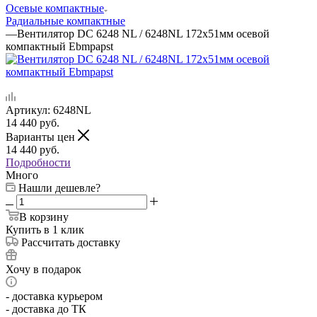
Осевые компактные
Радиальные компактные
—
Вентилятор DC 6248 NL / 6248NL 172x51мм осевой
компактный Ebmpapst
Артикул:
6248NL
14 440
руб.
Варианты цен
14 440
руб.
Подробности
Много
Нашли дешевле?
В корзину
Купить в 1 клик
Рассчитать доставку
Хочу в подарок
- доставка курьером
- доставка до ТК