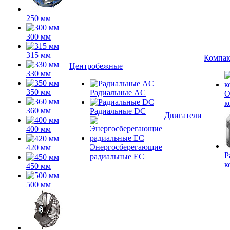
250 мм
300 мм
315 мм
Компа
Центробежные
330 мм
350 мм
Радиальные AC
О
к
360 мм
Радиальные DC
Двигатели
400 мм
Энергосберегающие
420 мм
Р
радиальные EC
к
450 мм
500 мм