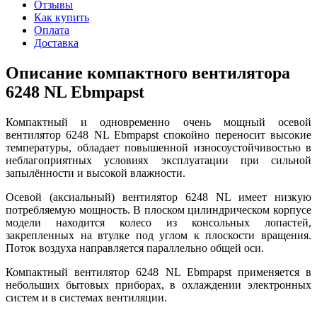
Отзывы
Как купить
Оплата
Доставка
Описание компактного вентилятора
6248 NL Ebmpapst
Компактный и одновременно очень мощный осевой
вентилятор 6248 NL Ebmpapst спокойно переносит высокие
температуры, обладает повышенной износоустойчивостью в
неблагоприятных условиях эксплуатации при сильной
запылённости и высокой влажности.
Осевой (аксиальный) вентилятор 6248 NL имеет низкую
потребляемую мощность. В плоском цилиндрическом корпусе
модели находится колесо из консольных лопастей,
закрепленных на втулке под углом к плоскости вращения.
Поток воздуха направляется параллельно общей оси.
Компактный вентилятор 6248 NL Ebmpapst применяется в
небольших бытовых приборах, в охлаждении электронных
систем и в системах вентиляции.