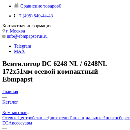
Сравнение товаров
0
+7 (495) 540-44-48
Контактная информация
г. Москва
info@ebmpapst-rus.ru
Telegram
MAX
Вентилятор DC 6248 NL / 6248NL
172x51мм осевой компактный
Ebmpapst
Главная
—
Каталог
—
Компактные
Осевые
Центробежные
Двигатели
Тангенциальные
Энергосбере
EC
Аксессуары
—