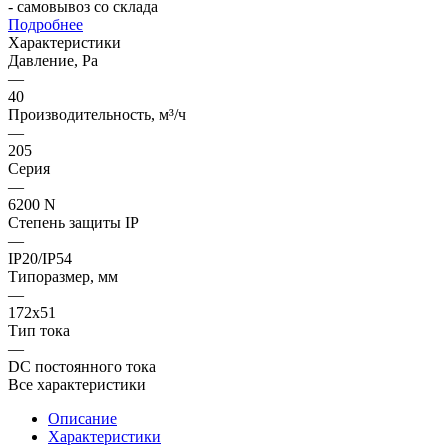
- самовывоз со склада
Подробнее
Характеристики
Давление, Pa
—
40
Производительность, м³/ч
—
205
Серия
—
6200 N
Степень защиты IP
—
IP20/IP54
Типоразмер, мм
—
172x51
Тип тока
—
DC постоянного тока
Все характеристики
Описание
Характеристики