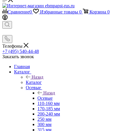
Сравнение
0
Избранные товары
0
Корзина
0
Телефоны
+7 (495) 540-44-48
Заказать звонок
Главная
Каталог
Назад
Каталог
Осевые
Назад
Осевые
110-160 мм
170-185 мм
200-240 мм
250 мм
300 мм
315 мм