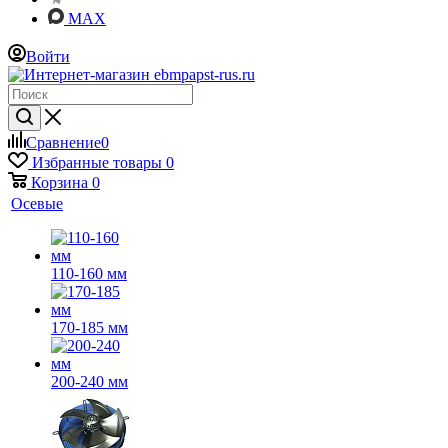
MAX
Войти
Сравнение
0
Избранные товары
0
Корзина
0
Осевые
110-160 мм
170-185 мм
200-240 мм