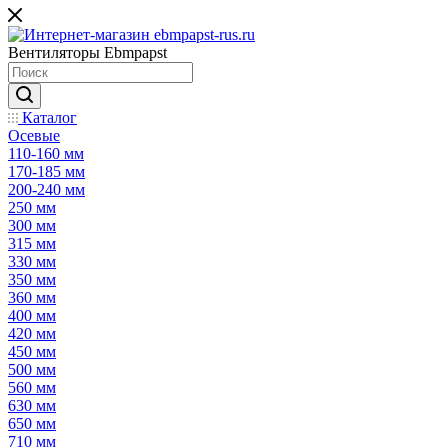
Вентиляторы Ebmpapst
Каталог
Осевые
110-160 мм
170-185 мм
200-240 мм
250 мм
300 мм
315 мм
330 мм
350 мм
360 мм
400 мм
420 мм
450 мм
500 мм
560 мм
630 мм
650 мм
710 мм