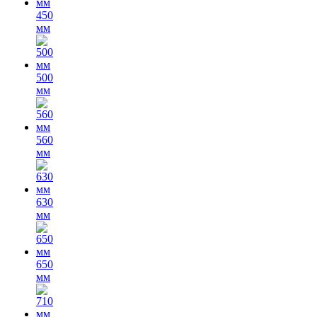
450
мм
500
мм
560
мм
630
мм
650
мм