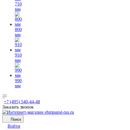
710
мм
800
мм
910
мм
990
мм
+7 (495) 540-44-48
Заказать звонок
Поиск
Войти