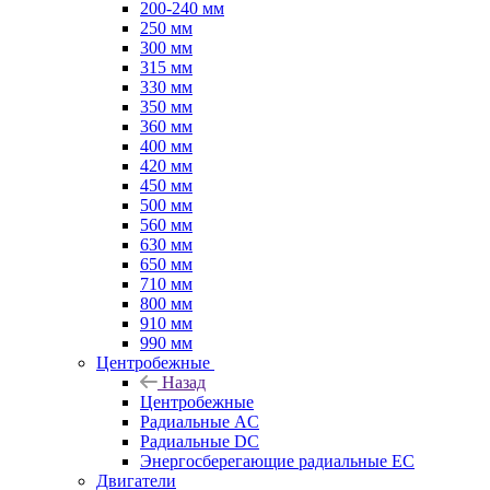
200-240 мм
250 мм
300 мм
315 мм
330 мм
350 мм
360 мм
400 мм
420 мм
450 мм
500 мм
560 мм
630 мм
650 мм
710 мм
800 мм
910 мм
990 мм
Центробежные
Назад
Центробежные
Радиальные AC
Радиальные DC
Энергосберегающие радиальные EC
Двигатели