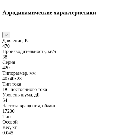
Аэродинамические характеристики
Давление, Pa
470
Производительность, м³/ч
38
Серия
420 J
Типоразмер, мм
40x40x28
Тип тока
DC постоянного тока
Уровень шума, дБ
54
Частота вращения, об/мин
17200
Тип
Осевой
Вес, кг
0.045