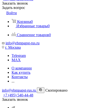
Заказать звонок
Задать вопрос
Войти
Корзина
0
Избранные товары
0
Сравнение товаров
0
info@ebmpapst-rus.ru
г. Москва
Telegram
MAX
О компании
Как купить
Контакты
...
info@ebmpapst-rus.ru
Скопировано
+7 (495) 540-44-48
Заказать звонок