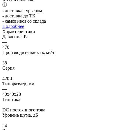
- доставка курьером
- доставка до ТК
- самовывоз со склада
Подробнее
Характеристики
Давление, Pa
—
470
Производительность, м³/ч
—
38
Серия
—
420 J
Типоразмер, мм
—
40x40x28
Тип тока
—
DC постоянного тока
Уровень шума, дБ
—
54