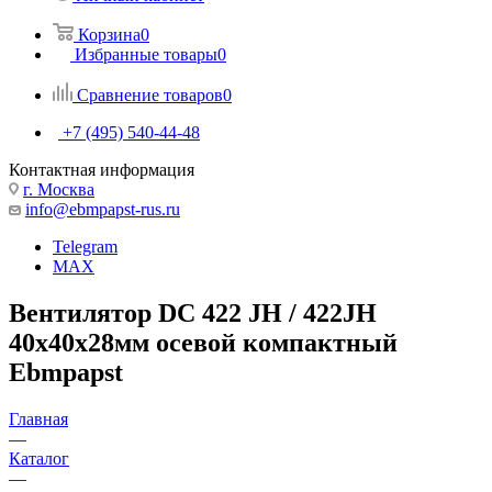
Корзина
0
Избранные товары
0
Сравнение товаров
0
+7 (495) 540-44-48
Контактная информация
г. Москва
info@ebmpapst-rus.ru
Telegram
MAX
Вентилятор DC 422 JH / 422JH
40x40x28мм осевой компактный
Ebmpapst
Главная
—
Каталог
—