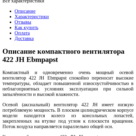
Все характеристики
Описание
Характеристики
Отзывы
Как купить
Оплата
Доставка
Описание компактного вентилятора
422 JH Ebmpapst
Компактный и одновременно очень мощный осевой
вентилятор 422 JH Ebmpapst спокойно переносит высокие
температуры, обладает повышенной износоустойчивостью в
неблагоприятных условиях эксплуатации при сильной
запылённости и высокой влажности.
Осевой (аксиальный) вентилятор 422 JH имеет низкую
потребляемую мощность. В плоском цилиндрическом корпусе
модели находится колесо из консольных лопастей,
закрепленных на втулке под углом к плоскости вращения.
Поток воздуха направляется параллельно общей оси.