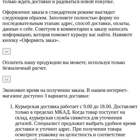
только ждать доставки и радоваться новой покупке.
Оформление заказа в стандартном режиме выглядит
следующим образом. Заполняете полностью форму по
последовательным этапам: адрес, способ доставки, оплаты,
данные о себе. Советуем в комментарии к заказу написать
информацию, которая поможет курьеру вас найти. Нажмите
кнопку «Оформить заказ».
Оплатить нашу продукцию вы можете, используя только
безналичный расчет.
Экономьте время на получении заказа. В нашем интернет-
магазине доступно 3 варианта доставки:
Курьерская доставка работает с 9.00 до 18.00. Доставляет
только в пределах МКАД. Когда товар поступит на
склад, курьерская служба свяжется для уточнения
деталей. Специалист предложит выбрать удобное время
доставки и уточнит адрес. При получении товара
осмотрите упаковку на целостность и соответствие