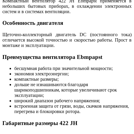
Компактный вентилятор 422 JH Ebmpapst применяется в
небольших бытовых приборах, в охлаждении электронных
систем и в системах вентиляции.
Особенность двигателя
Щеточно-коллекторный двигатель DC (постоянного тока)
отличается высокой точностью и скоростью работы. Прост в
монтаже и эксплуатации.
Преимущества вентилятора Ebmpapst
бесшумная работа при значительной мощности;
экономия электроэнергии;
компактные размеры;
дольше не изнашиваются благодаря
шарикоподшипникам, которые увеличивают срок
эксплуатации;
широкий диапазон рабочего напряжения;
встроенная защита от грязи, воды, скачков напряжения,
перегрева и блокировки ротора.
Габаритные размеры 422 JH