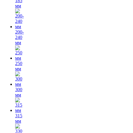
185
мм
200-
240
мм
250
мм
300
мм
315
мм