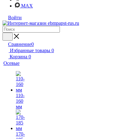
MAX
Войти
Сравнение
0
Избранные товары
0
Корзина
0
Осевые
110-
160
мм
170-