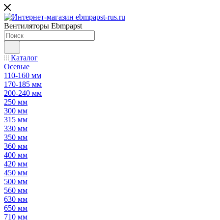
Вентиляторы Ebmpapst
Каталог
Осевые
110-160 мм
170-185 мм
200-240 мм
250 мм
300 мм
315 мм
330 мм
350 мм
360 мм
400 мм
420 мм
450 мм
500 мм
560 мм
630 мм
650 мм
710 мм