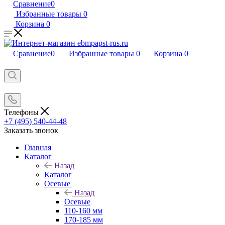
Сравнение
0
Избранные товары
0
Корзина
0
Сравнение
0
Избранные товары
0
Корзина
0
Телефоны
+7 (495) 540-44-48
Заказать звонок
Главная
Каталог
Назад
Каталог
Осевые
Назад
Осевые
110-160 мм
170-185 мм