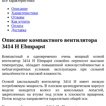
Все характеристики
Описание
Характеристики
Отзывы
Как купить
Оплата
Доставка
Описание компактного вентилятора
3414 H Ebmpapst
Компактный и одновременно очень мощный осевой
вентилятор 3414 H Ebmpapst спокойно переносит высокие
температуры, обладает повышенной износоустойчивостью в
неблагоприятных условиях эксплуатации при сильной
запылённости и высокой влажности.
Осевой (аксиальный) вентилятор 3414 H имеет низкую
потребляемую мощность. В плоском цилиндрическом корпусе
модели находится колесо из консольных лопастей,
закрепленных на втулке под углом к плоскости вращения.
Поток воздуха направляется параллельно общей оси.