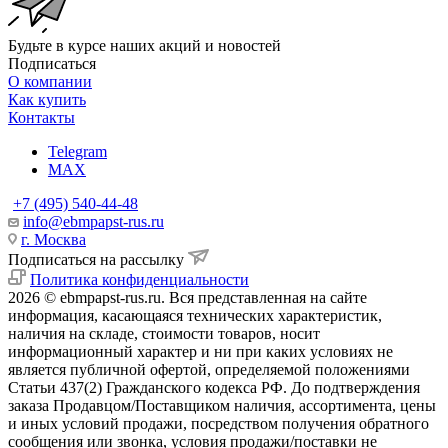
Будьте в курсе наших акций и новостей
Подписаться
О компании
Как купить
Контакты
Telegram
MAX
+7 (495) 540-44-48
info@ebmpapst-rus.ru
г. Москва
Подписаться на рассылку
Политика конфиденциальности
2026 © ebmpapst-rus.ru. Вся представленная на сайте
информация, касающаяся технических характеристик,
наличия на складе, стоимости товаров, носит
информационный характер и ни при каких условиях не
является публичной офертой, определяемой положениями
Статьи 437(2) Гражданского кодекса РФ. До подтверждения
заказа Продавцом/Поставщиком наличия, ассортимента, цены
и иных условий продажи, посредством получения обратного
сообщения или звонка, условия продажи/поставки не