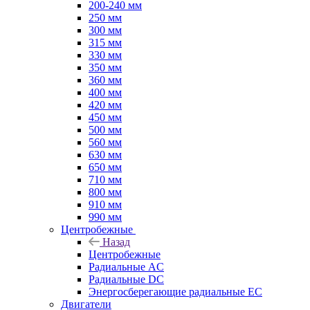
200-240 мм
250 мм
300 мм
315 мм
330 мм
350 мм
360 мм
400 мм
420 мм
450 мм
500 мм
560 мм
630 мм
650 мм
710 мм
800 мм
910 мм
990 мм
Центробежные
Назад
Центробежные
Радиальные AC
Радиальные DC
Энергосберегающие радиальные EC
Двигатели