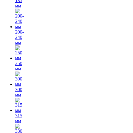
185
мм
200-
240
мм
250
мм
300
мм
315
мм