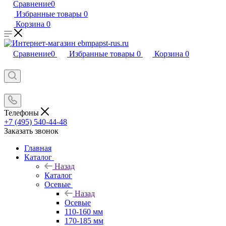
Сравнение
0
Избранные товары
0
Корзина
0
Сравнение
0
Избранные товары
0
Корзина
0
Телефоны
+7 (495) 540-44-48
Заказать звонок
Главная
Каталог
Назад
Каталог
Осевые
Назад
Осевые
110-160 мм
170-185 мм