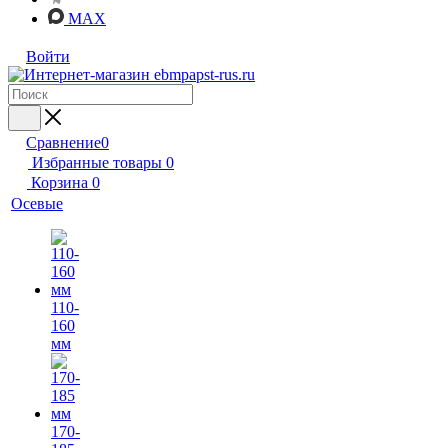
MAX
Войти
Сравнение
0
Избранные товары
0
Корзина
0
Осевые
110-
160
мм
170-