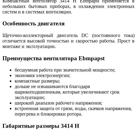
Компактный вентилятор 3414 H Ebmpapst применяется в
небольших бытовых приборах, в охлаждении электронных
систем и в системах вентиляции.
Особенность двигателя
Щеточно-коллекторный двигатель DC (постоянного тока)
отличается высокой точностью и скоростью работы. Прост в
монтаже и эксплуатации.
Преимущества вентилятора Ebmpapst
бесшумная работа при значительной мощности;
экономия электроэнергии;
компактные размеры;
дольше не изнашиваются благодаря
шарикоподшипникам, которые увеличивают срок
эксплуатации;
широкий диапазон рабочего напряжения;
встроенная защита от грязи, воды, скачков напряжения,
перегрева и блокировки ротора.
Габаритные размеры 3414 H