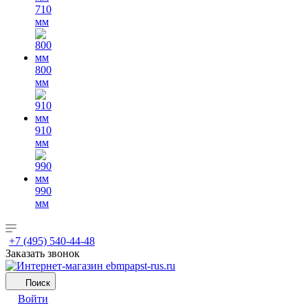
710
мм
800
мм
910
мм
990
мм
+7 (495) 540-44-48
Заказать звонок
Поиск
Войти