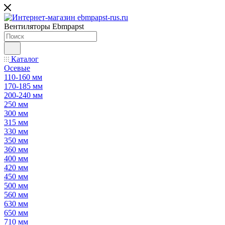
Вентиляторы Ebmpapst
Каталог
Осевые
110-160 мм
170-185 мм
200-240 мм
250 мм
300 мм
315 мм
330 мм
350 мм
360 мм
400 мм
420 мм
450 мм
500 мм
560 мм
630 мм
650 мм
710 мм