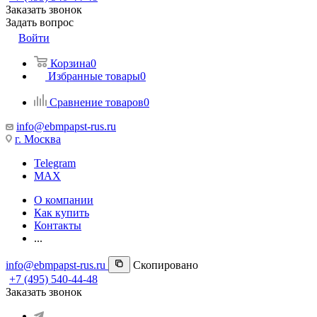
Заказать звонок
Задать вопрос
Войти
Корзина
0
Избранные товары
0
Сравнение товаров
0
info@ebmpapst-rus.ru
г. Москва
Telegram
MAX
О компании
Как купить
Контакты
...
info@ebmpapst-rus.ru
Скопировано
+7 (495) 540-44-48
Заказать звонок