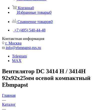
Корзина
0
Избранные товары
0
Сравнение товаров
0
+7 (495) 540-44-48
Контактная информация
г. Москва
info@ebmpapst-rus.ru
Telegram
MAX
Вентилятор DC 3414 H / 3414H
92x92x25мм осевой компактный
Ebmpapst
Главная
—
Каталог
—