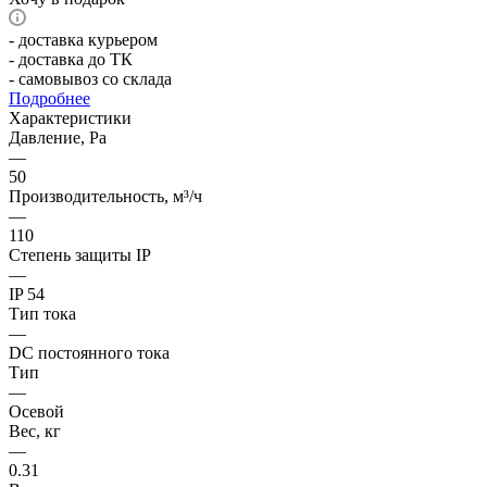
- доставка курьером
- доставка до ТК
- самовывоз со склада
Подробнее
Характеристики
Давление, Pa
—
50
Производительность, м³/ч
—
110
Степень защиты IP
—
IP 54
Тип тока
—
DC постоянного тока
Тип
—
Осевой
Вес, кг
—
0.31