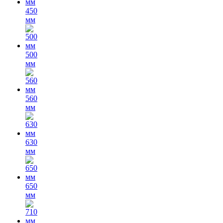
450
мм
500
мм
560
мм
630
мм
650
мм