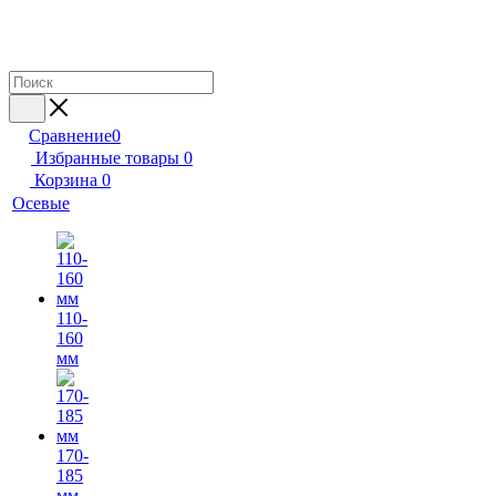
Сравнение
0
Избранные товары
0
Корзина
0
Осевые
110-
160
мм
170-
185
мм