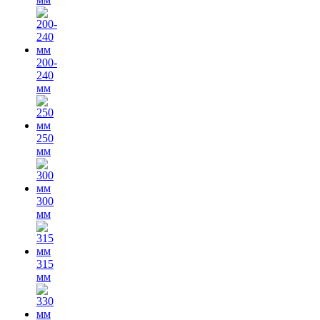
200-
240
мм
250
мм
300
мм
315
мм