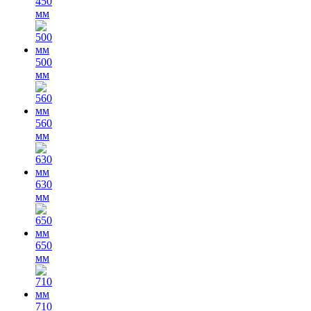
450
мм
500
мм
560
мм
630
мм
650
мм
710