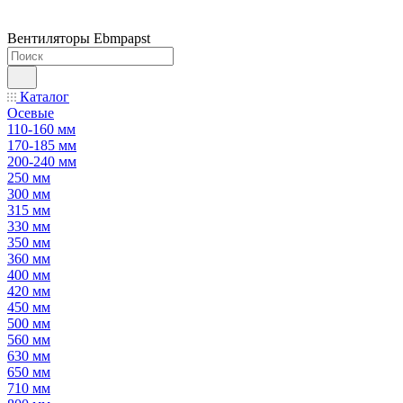
Вентиляторы Ebmpapst
Каталог
Осевые
110-160 мм
170-185 мм
200-240 мм
250 мм
300 мм
315 мм
330 мм
350 мм
360 мм
400 мм
420 мм
450 мм
500 мм
560 мм
630 мм
650 мм
710 мм