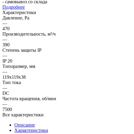
- самовывоз со склада
Подробнее
Характеристики
Давление, Pa
—
470
Производительность, м³/ч
—
390
Степень защиты IP
—
IP 20
Типоразмер, мм
—
119x119x38
Тип тока
—
DC
Частота вращения, об/мин
—
7500
Все характеристики
Описание
Характеристики