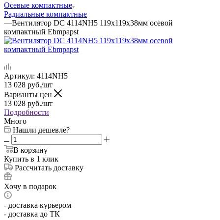
Осевые компактные
Радиальные компактные
—
Вентилятор DC 4114NH5 119x119x38мм осевой
компактный Ebmpapst
Артикул:
4114NH5
13 028
руб.
/шт
Варианты цен
13 028
руб.
/шт
Подробности
Много
Нашли дешевле?
В корзину
Купить в 1 клик
Рассчитать доставку
Хочу в подарок
- доставка курьером
- доставка до ТК