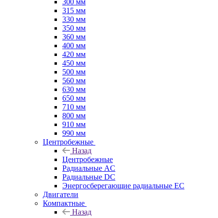
300 мм
315 мм
330 мм
350 мм
360 мм
400 мм
420 мм
450 мм
500 мм
560 мм
630 мм
650 мм
710 мм
800 мм
910 мм
990 мм
Центробежные
Назад
Центробежные
Радиальные AC
Радиальные DC
Энергосберегающие радиальные EC
Двигатели
Компактные
Назад