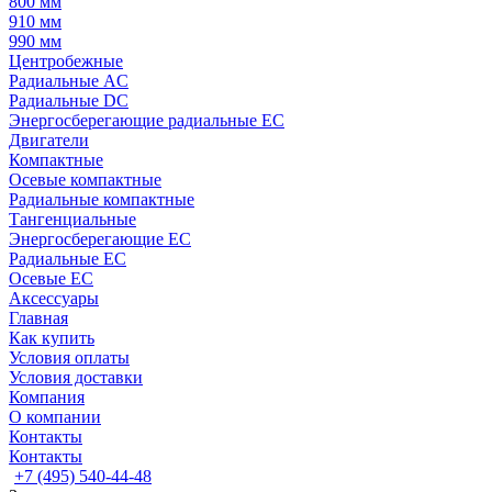
800 мм
910 мм
990 мм
Центробежные
Радиальные AC
Радиальные DC
Энергосберегающие радиальные EC
Двигатели
Компактные
Осевые компактные
Радиальные компактные
Тангенциальные
Энергосберегающие EC
Радиальные EC
Осевые EC
Аксессуары
Главная
Как купить
Условия оплаты
Условия доставки
Компания
О компании
Контакты
Контакты
+7 (495) 540-44-48