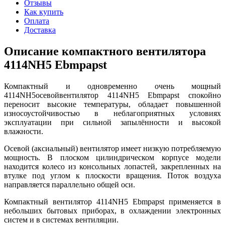
Отзывы
Как купить
Оплата
Доставка
Описание компактного вентилятора
4114NH5 Ebmpapst
Компактный и одновременно очень мощный
4114NH5осевойвентилятор 4114NH5 Ebmpapst спокойно
переносит высокие температуры, обладает повышенной
износоустойчивостью в неблагоприятных условиях
эксплуатации при сильной запылённости и высокой
влажности.
Осевой (аксиальный) вентилятор имеет низкую потребляемую
мощность. В плоском цилиндрическом корпусе модели
находится колесо из консольных лопастей, закрепленных на
втулке под углом к плоскости вращения. Поток воздуха
направляется параллельно общей оси.
Компактный вентилятор 4114NH5 Ebmpapst применяется в
небольших бытовых приборах, в охлаждении электронных
систем и в системах вентиляции.