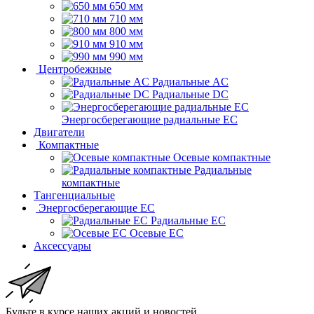
650 мм
710 мм
800 мм
910 мм
990 мм
Центробежные
Радиальные AC
Радиальные DC
Энергосберегающие радиальные EC
Двигатели
Компактные
Осевые компактные
Радиальные
компактные
Тангенциальные
Энергосберегающие EC
Радиальные EC
Осевые EC
Аксессуары
Будьте в курсе наших акций и новостей