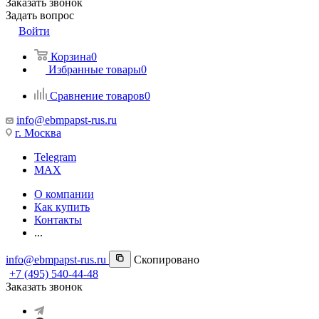
Заказать звонок
Задать вопрос
Войти
Корзина
0
Избранные товары
0
Сравнение товаров
0
info@ebmpapst-rus.ru
г. Москва
Telegram
MAX
О компании
Как купить
Контакты
...
info@ebmpapst-rus.ru
Скопировано
+7 (495) 540-44-48
Заказать звонок