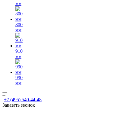
мм
800
мм
910
мм
990
мм
+7 (495) 540-44-48
Заказать звонок