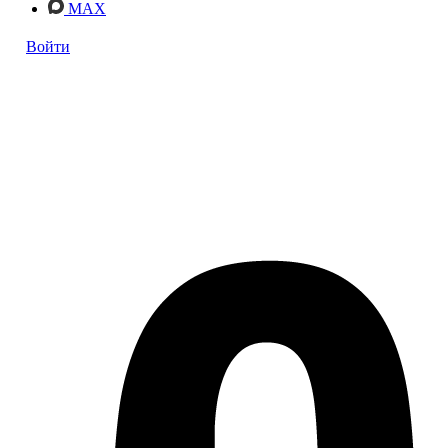
MAX
Войти