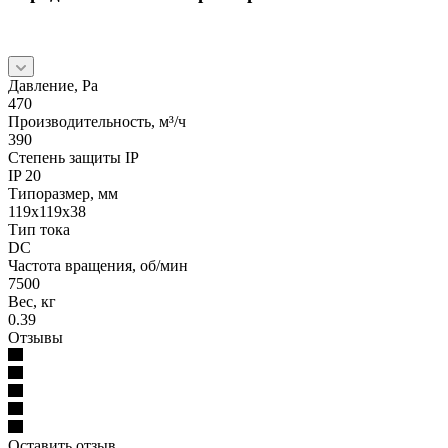
Давление, Pa
470
Производительность, м³/ч
390
Степень защиты IP
IP 20
Типоразмер, мм
119x119x38
Тип тока
DC
Частота вращения, об/мин
7500
Вес, кг
0.39
Отзывы
Оставить отзыв