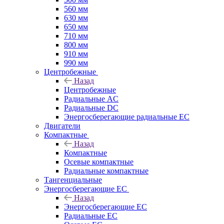
560 мм
630 мм
650 мм
710 мм
800 мм
910 мм
990 мм
Центробежные
Назад
Центробежные
Радиальные AC
Радиальные DC
Энергосберегающие радиальные EC
Двигатели
Компактные
Назад
Компактные
Осевые компактные
Радиальные компактные
Тангенциальные
Энергосберегающие EC
Назад
Энергосберегающие EC
Радиальные EC