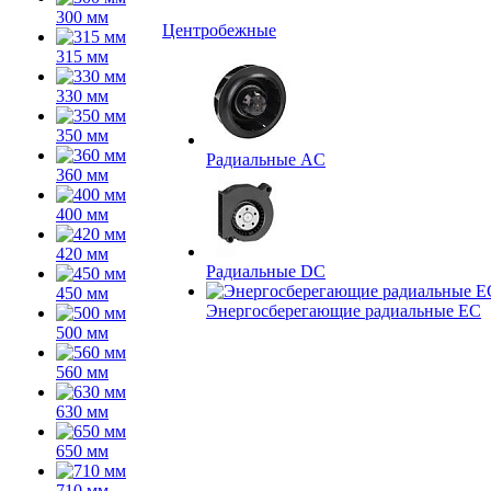
300 мм
Центробежные
315 мм
330 мм
350 мм
Радиальные AC
360 мм
400 мм
420 мм
Радиальные DC
450 мм
Энергосберегающие радиальные EC
500 мм
560 мм
630 мм
650 мм
710 мм