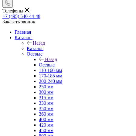
Телефоны
+7 (495) 540-44-48
Заказать звонок
Главная
Каталог
Назад
Каталог
Осевые
Назад
Осевые
110-160 мм
170-185 мм
200-240 мм
250 мм
300 мм
315 мм
330 мм
350 мм
360 мм
400 мм
420 мм
450 мм
500 мм