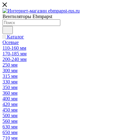
Вентиляторы Ebmpapst
Каталог
Осевые
110-160 мм
170-185 мм
200-240 мм
250 мм
300 мм
315 мм
330 мм
350 мм
360 мм
400 мм
420 мм
450 мм
500 мм
560 мм
630 мм
650 мм
710 мм