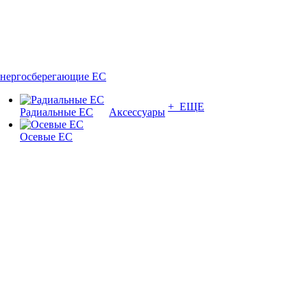
нергосберегающие EC
+ ЕЩЕ
Радиальные EC
Аксессуары
Осевые EC