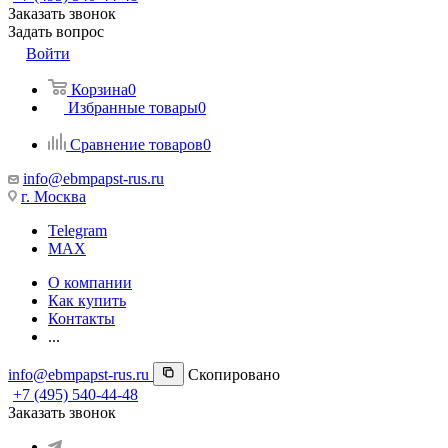
Заказать звонок
Задать вопрос
Войти
Корзина
0
Избранные товары
0
Сравнение товаров
0
info@ebmpapst-rus.ru
г. Москва
Telegram
MAX
О компании
Как купить
Контакты
...
info@ebmpapst-rus.ru
Скопировано
+7 (495) 540-44-48
Заказать звонок