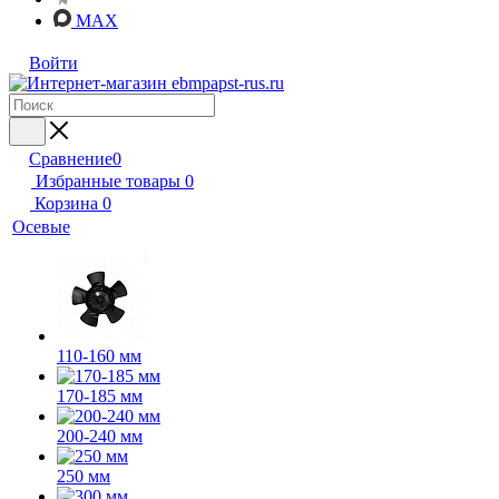
MAX
Войти
Сравнение
0
Избранные товары
0
Корзина
0
Осевые
110-160 мм
170-185 мм
200-240 мм
250 мм